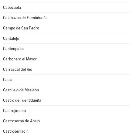
Cabezuela
Calabazas de Fuentidueña
Campo de San Pedro
Cantalejo
Cantimpalos
Carbonero el Mayor
Carrascal del Río
Casla
Castillejo de Mesleón
Castro de Fuentidueña
Castrojimeno
Castroserna de Abajo
Castroserracín