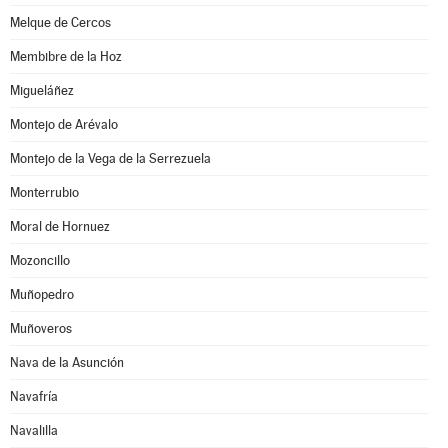
Melque de Cercos
Membibre de la Hoz
Migueláñez
Montejo de Arévalo
Montejo de la Vega de la Serrezuela
Monterrubio
Moral de Hornuez
Mozoncillo
Muñopedro
Muñoveros
Nava de la Asunción
Navafría
Navalilla