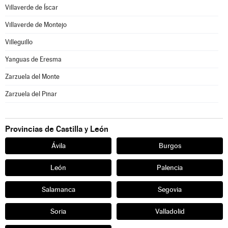
Villaverde de Íscar
Villaverde de Montejo
Villeguillo
Yanguas de Eresma
Zarzuela del Monte
Zarzuela del Pinar
Provincias de Castilla y León
Ávila
Burgos
León
Palencia
Salamanca
Segovia
Soria
Valladolid