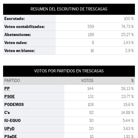
RESUMEN DEL ESCRUTINIO DE TRESCASAS
Escrutado:
100 %
Votos contabilizados:
559
74,73 %
Abstenciones:
189
25,27 %
Votos nulos:
8
1,43 %
Votos en blanco:
16
2,9 %
VOTOS POR PARTIDOS EN TRESCASAS
PARTIDO
VOTOS
%
PP
144
26,13 %
PSOE
131
23,77 %
PODEMOS
108
19,6 %
C's
82
14,88 %
IU-EQUO
30
5,44 %
UPyD
20
3,63 %
PSeDE
10
1,81 %