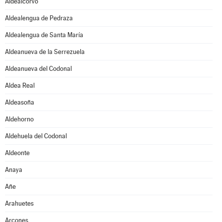
Aldealcorvo
Aldealengua de Pedraza
Aldealengua de Santa María
Aldeanueva de la Serrezuela
Aldeanueva del Codonal
Aldea Real
Aldeasoña
Aldehorno
Aldehuela del Codonal
Aldeonte
Anaya
Añe
Arahuetes
Arcones