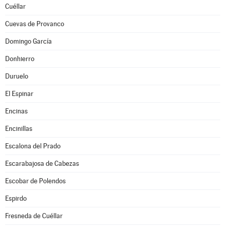
Cuéllar
Cuevas de Provanco
Domingo García
Donhierro
Duruelo
El Espinar
Encinas
Encinillas
Escalona del Prado
Escarabajosa de Cabezas
Escobar de Polendos
Espirdo
Fresneda de Cuéllar