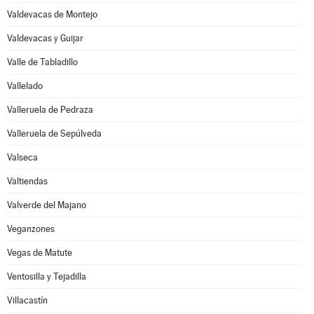
Valdevacas de Montejo
Valdevacas y Guijar
Valle de Tabladillo
Vallelado
Valleruela de Pedraza
Valleruela de Sepúlveda
Valseca
Valtiendas
Valverde del Majano
Veganzones
Vegas de Matute
Ventosilla y Tejadilla
Villacastín