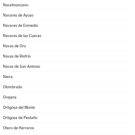
Navalmanzano
Navares de Ayuso
Navares de Enmedio
Navares de las Cuevas
Navas de Oro
Navas de Riofrío
Navas de San Antonio
Nieva
Olombrada
Orejana
Ortigosa del Monte
Ortigosa de Pestaño
Otero de Herreros