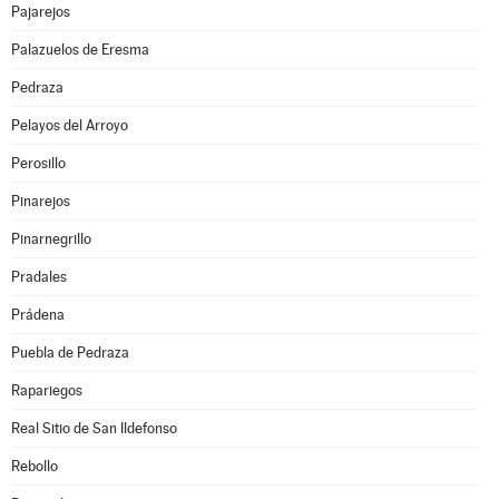
Pajarejos
Palazuelos de Eresma
Pedraza
Pelayos del Arroyo
Perosillo
Pinarejos
Pinarnegrillo
Pradales
Prádena
Puebla de Pedraza
Rapariegos
Real Sitio de San Ildefonso
Rebollo