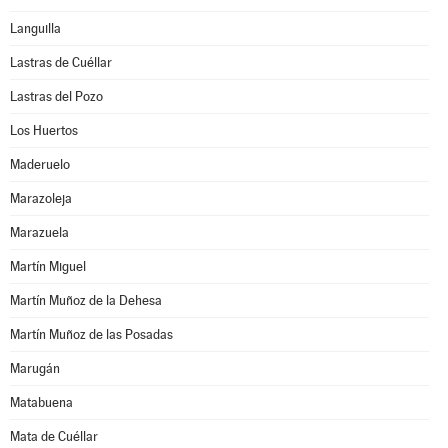
Languilla
Lastras de Cuéllar
Lastras del Pozo
Los Huertos
Maderuelo
Marazoleja
Marazuela
Martín Miguel
Martín Muñoz de la Dehesa
Martín Muñoz de las Posadas
Marugán
Matabuena
Mata de Cuéllar