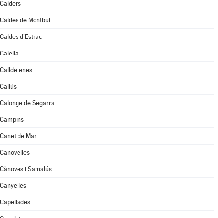
Calders
Caldes de Montbui
Caldes d'Estrac
Calella
Calldetenes
Callús
Calonge de Segarra
Campins
Canet de Mar
Canovelles
Cànoves i Samalús
Canyelles
Capellades