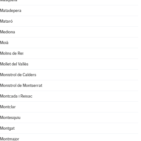
Matadepera
Mataró
Mediona
Moià
Molins de Rei
Mollet del Vallès
Monistrol de Calders
Monistrol de Montserrat
Montcada i Reixac
Montclar
Montesquiu
Montgat
Montmajor