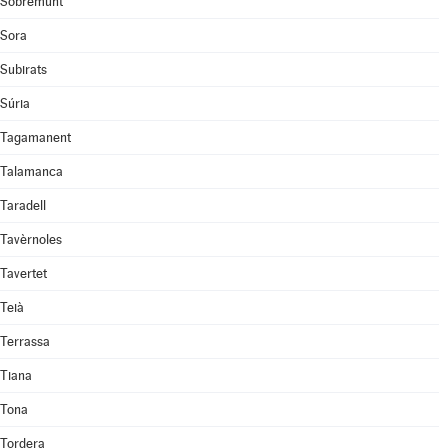
Sobremunt
Sora
Subirats
Súria
Tagamanent
Talamanca
Taradell
Tavèrnoles
Tavertet
Teià
Terrassa
Tiana
Tona
Tordera