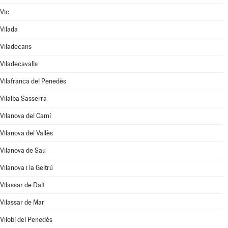
Vic
Vilada
Viladecans
Viladecavalls
Vilafranca del Penedès
Vilalba Sasserra
Vilanova del Camí
Vilanova del Vallès
Vilanova de Sau
Vilanova i la Geltrú
Vilassar de Dalt
Vilassar de Mar
Vilobí del Penedès