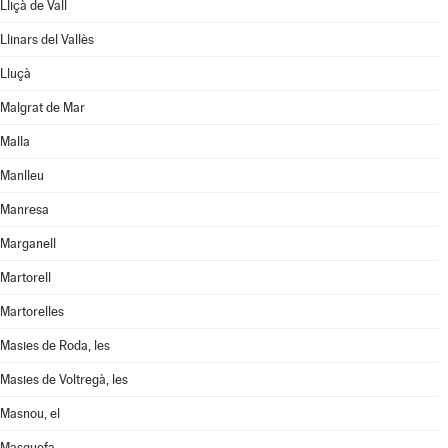
Lliçà de Vall
Llinars del Vallès
Lluçà
Malgrat de Mar
Malla
Manlleu
Manresa
Marganell
Martorell
Martorelles
Masies de Roda, les
Masies de Voltregà, les
Masnou, el
Masquefa