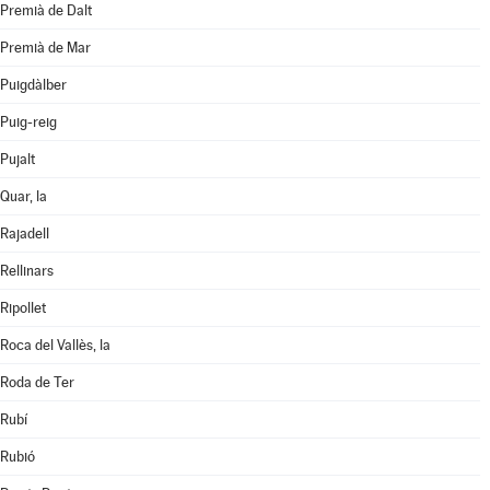
Premià de Dalt
Premià de Mar
Puigdàlber
Puig-reig
Pujalt
Quar, la
Rajadell
Rellinars
Ripollet
Roca del Vallès, la
Roda de Ter
Rubí
Rubió