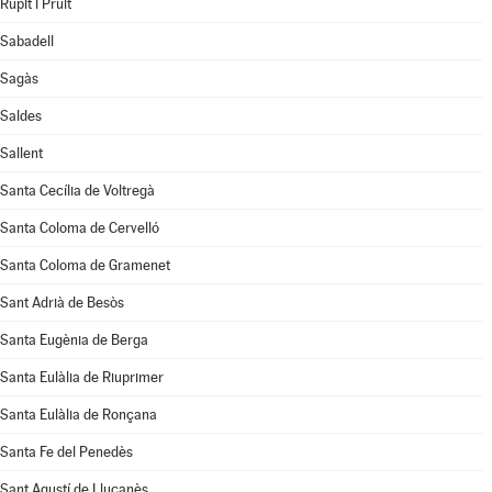
Rupit i Pruit
Sabadell
Sagàs
Saldes
Sallent
Santa Cecília de Voltregà
Santa Coloma de Cervelló
Santa Coloma de Gramenet
Sant Adrià de Besòs
Santa Eugènia de Berga
Santa Eulàlia de Riuprimer
Santa Eulàlia de Ronçana
Santa Fe del Penedès
Sant Agustí de Lluçanès