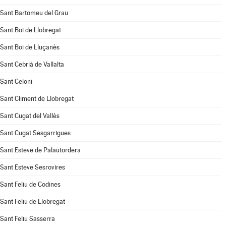
Sant Bartomeu del Grau
Sant Boi de Llobregat
Sant Boi de Lluçanès
Sant Cebrià de Vallalta
Sant Celoni
Sant Climent de Llobregat
Sant Cugat del Vallès
Sant Cugat Sesgarrigues
Sant Esteve de Palautordera
Sant Esteve Sesrovires
Sant Feliu de Codines
Sant Feliu de Llobregat
Sant Feliu Sasserra