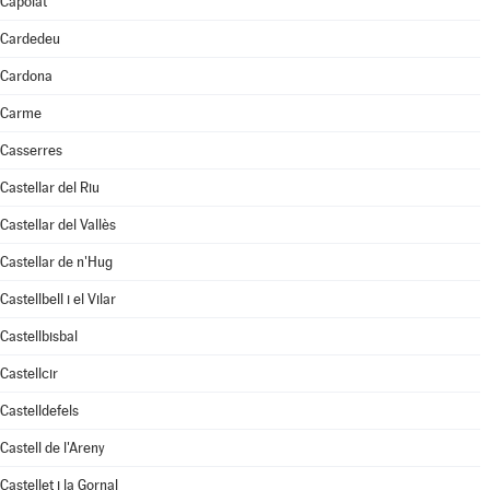
Capolat
Cardedeu
Cardona
Carme
Casserres
Castellar del Riu
Castellar del Vallès
Castellar de n'Hug
Castellbell i el Vilar
Castellbisbal
Castellcir
Castelldefels
Castell de l'Areny
Castellet i la Gornal