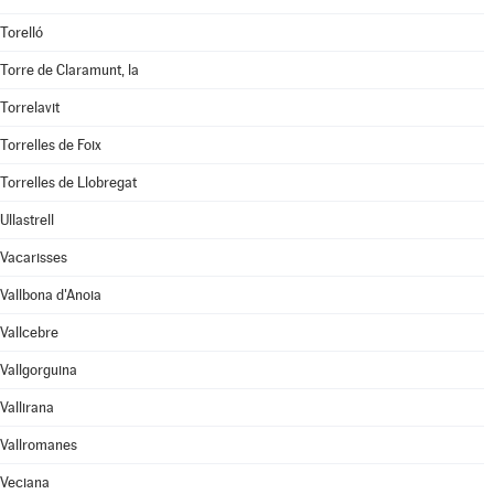
Torelló
Torre de Claramunt, la
Torrelavit
Torrelles de Foix
Torrelles de Llobregat
Ullastrell
Vacarisses
Vallbona d'Anoia
Vallcebre
Vallgorguina
Vallirana
Vallromanes
Veciana