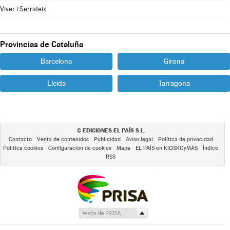
Viver i Serrateix
Provincias de Cataluña
Barcelona
Girona
Lleida
Tarragona
EDICIONES EL PAÍS S.L.
©
Contacto
Venta de contenidos
Publicidad
Aviso legal
Política de privacidad
Política cookies
Configuración de cookies
Mapa
EL PAÍS en KIOSKOyMÁS
Índice
RSS