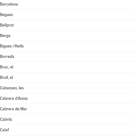
Barcelona
Begues
Bellprat
Berga
Bigues i Riells
Borredà
Bruc, el
Brull, el
Cabanyes, les
Cabrera d'Anoia
Cabrera de Mar
Cabrils
Calaf