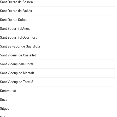
Sant Quirze de Besora
Sant Quirze del Vallès
Sant Quirze Safaja
Sant Sadurní d'Anoia
Sant Sadurní d'Osormort
Sant Salvador de Guardiola
Sant Vicenç de Castellet
Sant Vicenç dels Horts
Sant Vicenç de Montalt
Sant Vicenç de Torelló
Sentmenat
Seva
Sitges