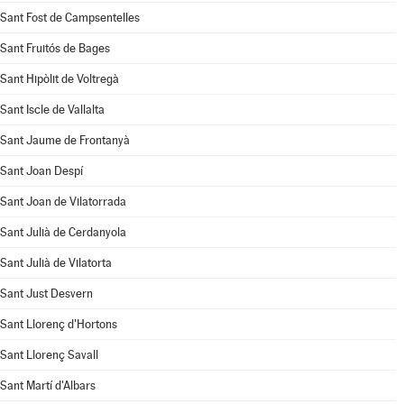
Sant Fost de Campsentelles
Sant Fruitós de Bages
Sant Hipòlit de Voltregà
Sant Iscle de Vallalta
Sant Jaume de Frontanyà
Sant Joan Despí
Sant Joan de Vilatorrada
Sant Julià de Cerdanyola
Sant Julià de Vilatorta
Sant Just Desvern
Sant Llorenç d'Hortons
Sant Llorenç Savall
Sant Martí d'Albars