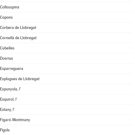
Collsuspina
Copons
Corbera de Llobregat
Cornellà de Llobregat
Cubelles
Dosrius
Esparreguera
Esplugues de Llobregat
Espunyola, l'
Esquirol, l'
Estany, l'
Figaró-Montmany
Fígols