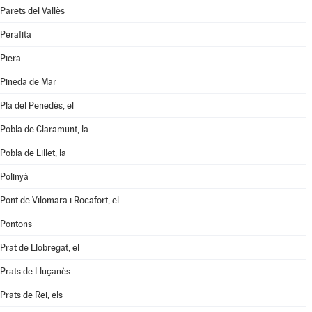
Parets del Vallès
Perafita
Piera
Pineda de Mar
Pla del Penedès, el
Pobla de Claramunt, la
Pobla de Lillet, la
Polinyà
Pont de Vilomara i Rocafort, el
Pontons
Prat de Llobregat, el
Prats de Lluçanès
Prats de Rei, els