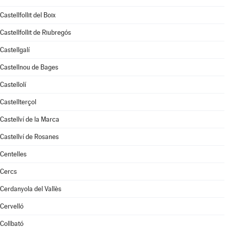
Castellfollit del Boix
Castellfollit de Riubregós
Castellgalí
Castellnou de Bages
Castellolí
Castellterçol
Castellví de la Marca
Castellví de Rosanes
Centelles
Cercs
Cerdanyola del Vallès
Cervelló
Collbató