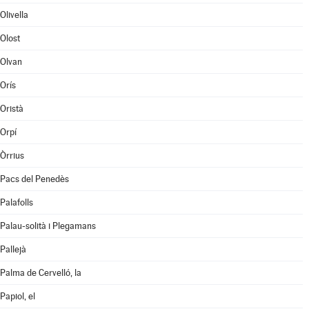
Olivella
Olost
Olvan
Orís
Oristà
Orpí
Òrrius
Pacs del Penedès
Palafolls
Palau-solità i Plegamans
Pallejà
Palma de Cervelló, la
Papiol, el