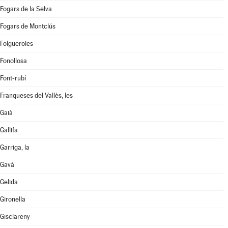
Fogars de la Selva
Fogars de Montclús
Folgueroles
Fonollosa
Font-rubí
Franqueses del Vallès, les
Gaià
Gallifa
Garriga, la
Gavà
Gelida
Gironella
Gisclareny