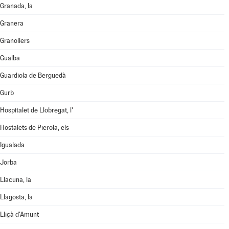
Granada, la
Granera
Granollers
Gualba
Guardiola de Berguedà
Gurb
Hospitalet de Llobregat, l'
Hostalets de Pierola, els
Igualada
Jorba
Llacuna, la
Llagosta, la
Lliçà d'Amunt