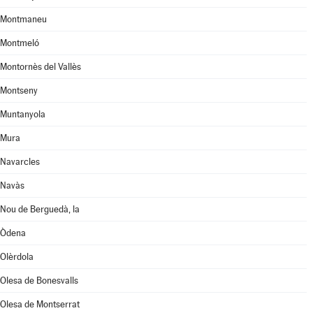
Montmaneu
Montmeló
Montornès del Vallès
Montseny
Muntanyola
Mura
Navarcles
Navàs
Nou de Berguedà, la
Òdena
Olèrdola
Olesa de Bonesvalls
Olesa de Montserrat