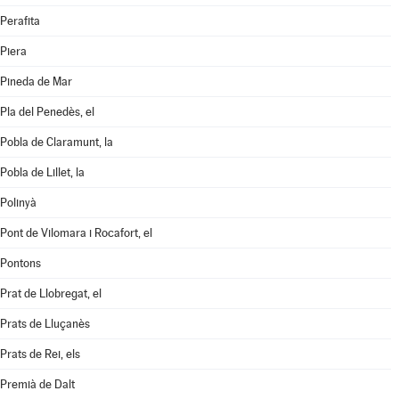
Perafita
Piera
Pineda de Mar
Pla del Penedès, el
Pobla de Claramunt, la
Pobla de Lillet, la
Polinyà
Pont de Vilomara i Rocafort, el
Pontons
Prat de Llobregat, el
Prats de Lluçanès
Prats de Rei, els
Premià de Dalt