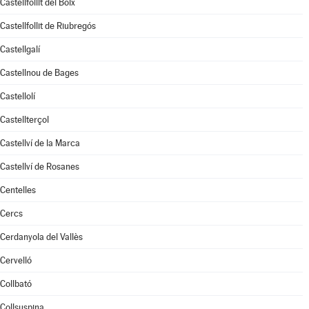
Castellfollit del Boix
Castellfollit de Riubregós
Castellgalí
Castellnou de Bages
Castellolí
Castellterçol
Castellví de la Marca
Castellví de Rosanes
Centelles
Cercs
Cerdanyola del Vallès
Cervelló
Collbató
Collsuspina