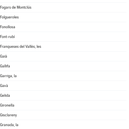
Fogars de Montclús
Folgueroles
Fonollosa
Font-rubí
Franqueses del Vallès, les
Gaià
Gallifa
Garriga, la
Gavà
Gelida
Gironella
Gisclareny
Granada, la