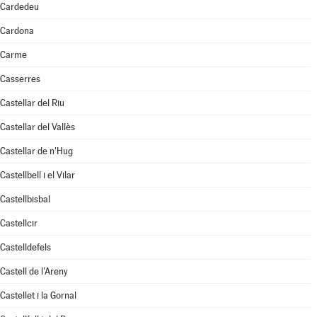
Cardedeu
Cardona
Carme
Casserres
Castellar del Riu
Castellar del Vallès
Castellar de n'Hug
Castellbell i el Vilar
Castellbisbal
Castellcir
Castelldefels
Castell de l'Areny
Castellet i la Gornal