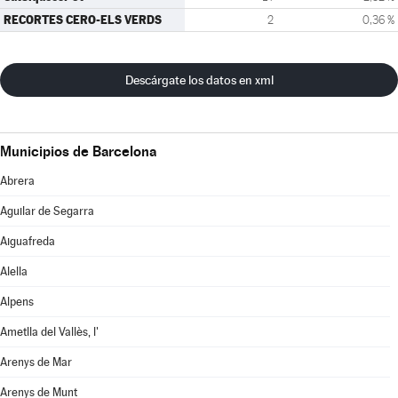
RECORTES CERO-ELS VERDS
2
0,36 %
Descárgate los datos en xml
Municipios de Barcelona
Abrera
Aguilar de Segarra
Aiguafreda
Alella
Alpens
Ametlla del Vallès, l'
Arenys de Mar
Arenys de Munt