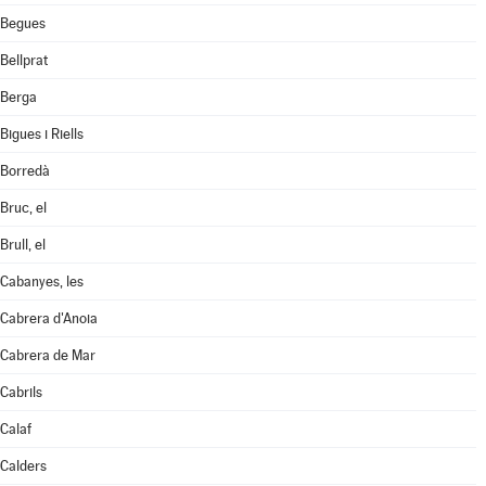
Begues
Bellprat
Berga
Bigues i Riells
Borredà
Bruc, el
Brull, el
Cabanyes, les
Cabrera d'Anoia
Cabrera de Mar
Cabrils
Calaf
Calders