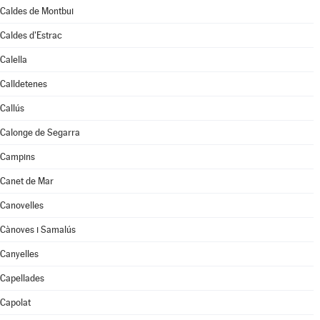
Caldes de Montbui
Caldes d'Estrac
Calella
Calldetenes
Callús
Calonge de Segarra
Campins
Canet de Mar
Canovelles
Cànoves i Samalús
Canyelles
Capellades
Capolat