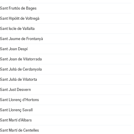
Sant Fruitós de Bages
Sant Hipòlit de Voltregà
Sant Iscle de Vallalta
Sant Jaume de Frontanyà
Sant Joan Despí
Sant Joan de Vilatorrada
Sant Julià de Cerdanyola
Sant Julià de Vilatorta
Sant Just Desvern
Sant Llorenç d'Hortons
Sant Llorenç Savall
Sant Martí d'Albars
Sant Martí de Centelles