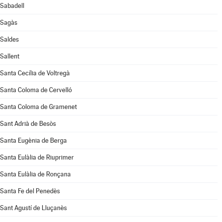
Sabadell
Sagàs
Saldes
Sallent
Santa Cecília de Voltregà
Santa Coloma de Cervelló
Santa Coloma de Gramenet
Sant Adrià de Besòs
Santa Eugènia de Berga
Santa Eulàlia de Riuprimer
Santa Eulàlia de Ronçana
Santa Fe del Penedès
Sant Agustí de Lluçanès