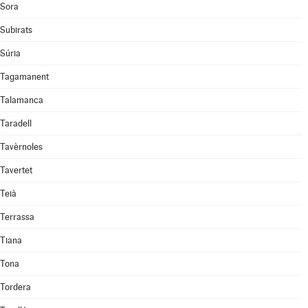
Sora
Subirats
Súria
Tagamanent
Talamanca
Taradell
Tavèrnoles
Tavertet
Teià
Terrassa
Tiana
Tona
Tordera