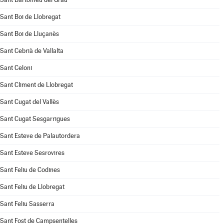
Sant Boi de Llobregat
Sant Boi de Lluçanès
Sant Cebrià de Vallalta
Sant Celoni
Sant Climent de Llobregat
Sant Cugat del Vallès
Sant Cugat Sesgarrigues
Sant Esteve de Palautordera
Sant Esteve Sesrovires
Sant Feliu de Codines
Sant Feliu de Llobregat
Sant Feliu Sasserra
Sant Fost de Campsentelles