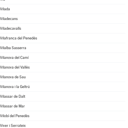
Vilada
Viladecans
Viladecavalls
Vilafranca del Penedès
Vilalba Sasserra
Vilanova del Camí
Vilanova del Vallès
Vilanova de Sau
Vilanova i la Geltrú
Vilassar de Dalt
Vilassar de Mar
Vilobí del Penedès
Viver i Serrateix