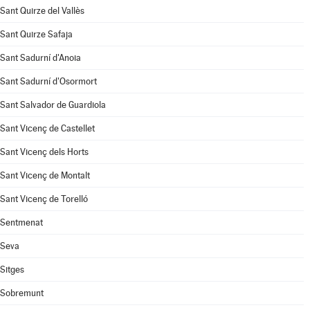
Sant Quirze del Vallès
Sant Quirze Safaja
Sant Sadurní d'Anoia
Sant Sadurní d'Osormort
Sant Salvador de Guardiola
Sant Vicenç de Castellet
Sant Vicenç dels Horts
Sant Vicenç de Montalt
Sant Vicenç de Torelló
Sentmenat
Seva
Sitges
Sobremunt