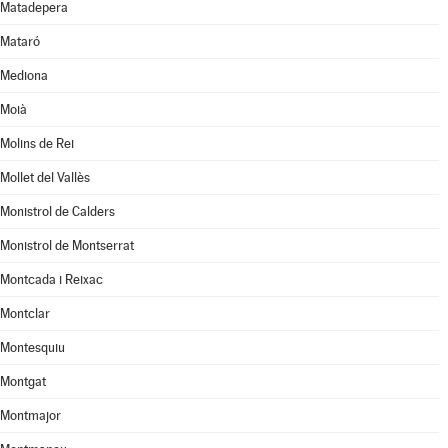
Matadepera
Mataró
Mediona
Moià
Molins de Rei
Mollet del Vallès
Monistrol de Calders
Monistrol de Montserrat
Montcada i Reixac
Montclar
Montesquiu
Montgat
Montmajor