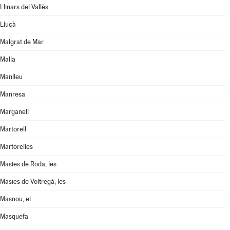
Llinars del Vallès
Lluçà
Malgrat de Mar
Malla
Manlleu
Manresa
Marganell
Martorell
Martorelles
Masies de Roda, les
Masies de Voltregà, les
Masnou, el
Masquefa