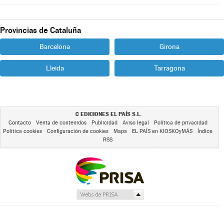
Provincias de Cataluña
Barcelona
Girona
Lleida
Tarragona
EDICIONES EL PAÍS S.L.
©
Contacto
Venta de contenidos
Publicidad
Aviso legal
Política de privacidad
Política cookies
Configuración de cookies
Mapa
EL PAÍS en KIOSKOyMÁS
Índice
RSS