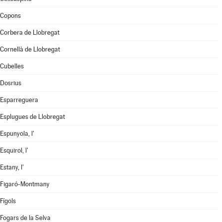
Copons
Corbera de Llobregat
Cornellà de Llobregat
Cubelles
Dosrius
Esparreguera
Esplugues de Llobregat
Espunyola, l'
Esquirol, l'
Estany, l'
Figaró-Montmany
Fígols
Fogars de la Selva