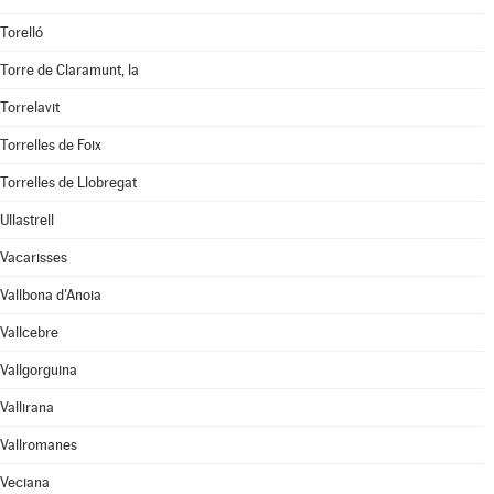
Torelló
Torre de Claramunt, la
Torrelavit
Torrelles de Foix
Torrelles de Llobregat
Ullastrell
Vacarisses
Vallbona d'Anoia
Vallcebre
Vallgorguina
Vallirana
Vallromanes
Veciana