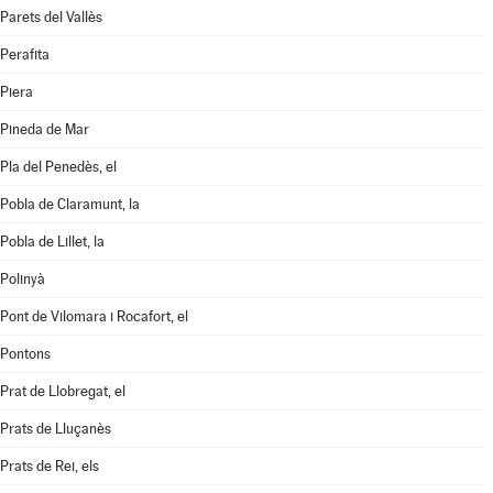
Parets del Vallès
Perafita
Piera
Pineda de Mar
Pla del Penedès, el
Pobla de Claramunt, la
Pobla de Lillet, la
Polinyà
Pont de Vilomara i Rocafort, el
Pontons
Prat de Llobregat, el
Prats de Lluçanès
Prats de Rei, els