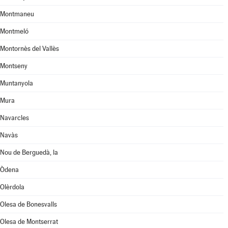
Montmaneu
Montmeló
Montornès del Vallès
Montseny
Muntanyola
Mura
Navarcles
Navàs
Nou de Berguedà, la
Òdena
Olèrdola
Olesa de Bonesvalls
Olesa de Montserrat