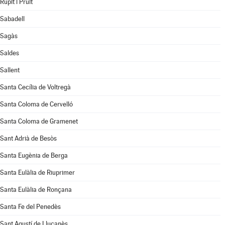
Rupit i Pruit
Sabadell
Sagàs
Saldes
Sallent
Santa Cecília de Voltregà
Santa Coloma de Cervelló
Santa Coloma de Gramenet
Sant Adrià de Besòs
Santa Eugènia de Berga
Santa Eulàlia de Riuprimer
Santa Eulàlia de Ronçana
Santa Fe del Penedès
Sant Agustí de Lluçanès