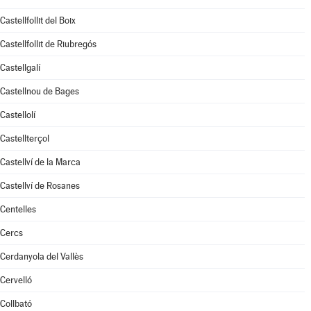
Castellfollit del Boix
Castellfollit de Riubregós
Castellgalí
Castellnou de Bages
Castellolí
Castellterçol
Castellví de la Marca
Castellví de Rosanes
Centelles
Cercs
Cerdanyola del Vallès
Cervelló
Collbató