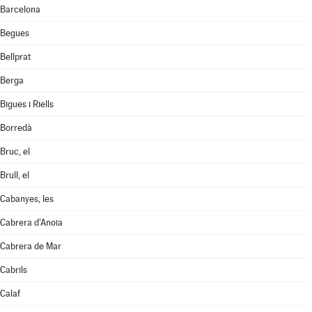
Barcelona
Begues
Bellprat
Berga
Bigues i Riells
Borredà
Bruc, el
Brull, el
Cabanyes, les
Cabrera d'Anoia
Cabrera de Mar
Cabrils
Calaf