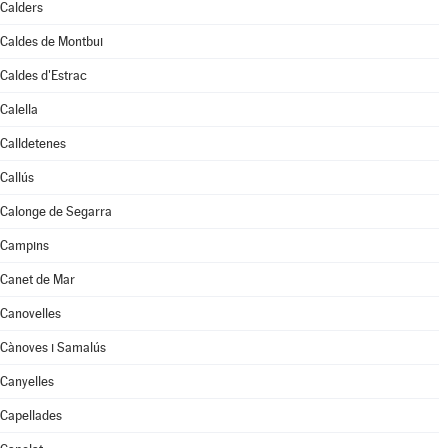
Calders
Caldes de Montbui
Caldes d'Estrac
Calella
Calldetenes
Callús
Calonge de Segarra
Campins
Canet de Mar
Canovelles
Cànoves i Samalús
Canyelles
Capellades