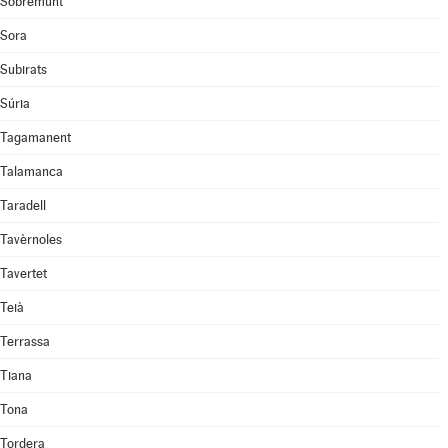
Sobremunt
Sora
Subirats
Súria
Tagamanent
Talamanca
Taradell
Tavèrnoles
Tavertet
Teià
Terrassa
Tiana
Tona
Tordera