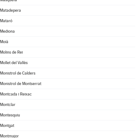
Matadepera
Mataró
Mediona
Moià
Molins de Rei
Mollet del Vallès
Monistrol de Calders
Monistrol de Montserrat
Montcada i Reixac
Montclar
Montesquiu
Montgat
Montmajor