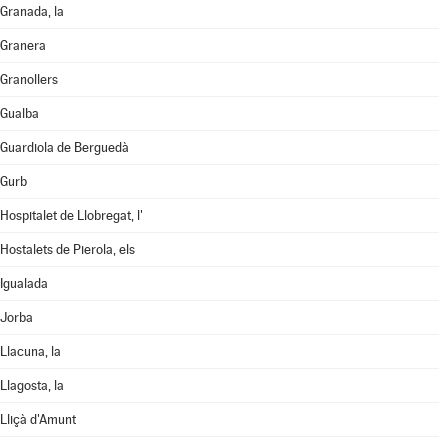
Granada, la
Granera
Granollers
Gualba
Guardiola de Berguedà
Gurb
Hospitalet de Llobregat, l'
Hostalets de Pierola, els
Igualada
Jorba
Llacuna, la
Llagosta, la
Lliçà d'Amunt