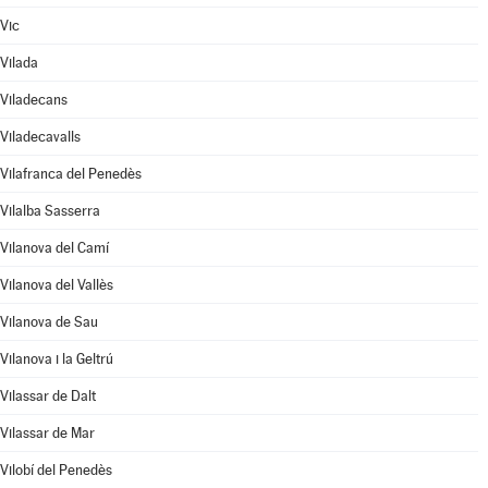
Vic
Vilada
Viladecans
Viladecavalls
Vilafranca del Penedès
Vilalba Sasserra
Vilanova del Camí
Vilanova del Vallès
Vilanova de Sau
Vilanova i la Geltrú
Vilassar de Dalt
Vilassar de Mar
Vilobí del Penedès