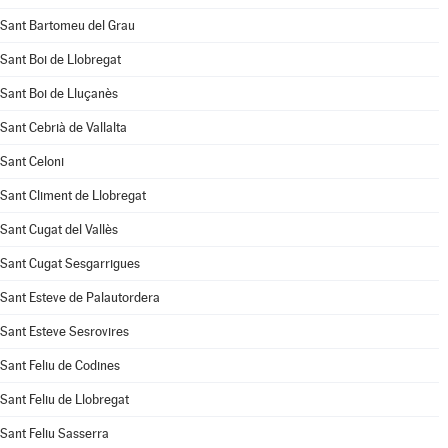
Sant Bartomeu del Grau
Sant Boi de Llobregat
Sant Boi de Lluçanès
Sant Cebrià de Vallalta
Sant Celoni
Sant Climent de Llobregat
Sant Cugat del Vallès
Sant Cugat Sesgarrigues
Sant Esteve de Palautordera
Sant Esteve Sesrovires
Sant Feliu de Codines
Sant Feliu de Llobregat
Sant Feliu Sasserra