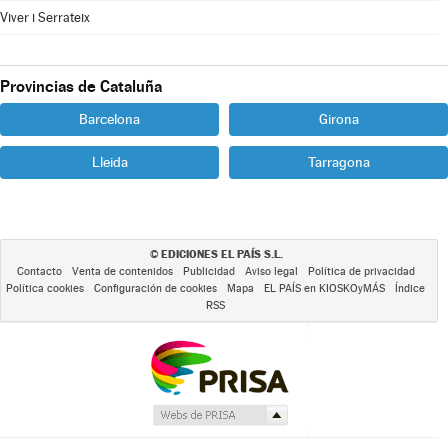
Viver i Serrateix
Provincias de Cataluña
Barcelona
Girona
Lleida
Tarragona
EDICIONES EL PAÍS S.L.
©
Contacto
Venta de contenidos
Publicidad
Aviso legal
Política de privacidad
Política cookies
Configuración de cookies
Mapa
EL PAÍS en KIOSKOyMÁS
Índice
RSS