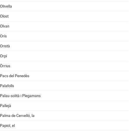
Olivella
Olost
Olvan
Orís
Oristà
Orpí
Òrrius
Pacs del Penedès
Palafolls
Palau-solità i Plegamans
Pallejà
Palma de Cervelló, la
Papiol, el