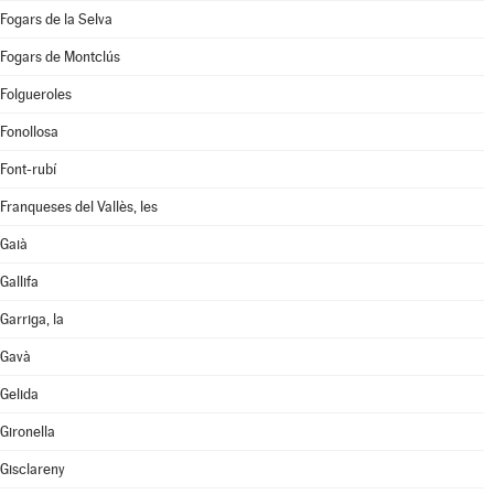
Fogars de la Selva
Fogars de Montclús
Folgueroles
Fonollosa
Font-rubí
Franqueses del Vallès, les
Gaià
Gallifa
Garriga, la
Gavà
Gelida
Gironella
Gisclareny