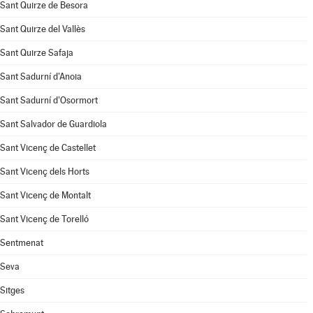
Sant Quirze de Besora
Sant Quirze del Vallès
Sant Quirze Safaja
Sant Sadurní d'Anoia
Sant Sadurní d'Osormort
Sant Salvador de Guardiola
Sant Vicenç de Castellet
Sant Vicenç dels Horts
Sant Vicenç de Montalt
Sant Vicenç de Torelló
Sentmenat
Seva
Sitges