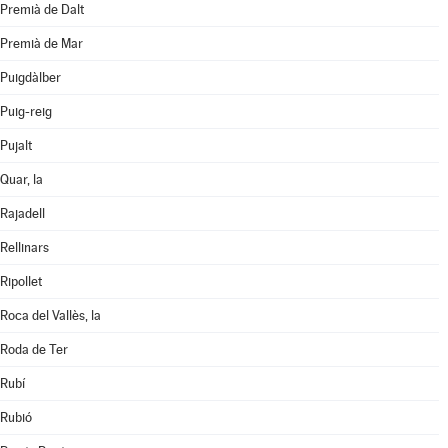
Premià de Dalt
Premià de Mar
Puigdàlber
Puig-reig
Pujalt
Quar, la
Rajadell
Rellinars
Ripollet
Roca del Vallès, la
Roda de Ter
Rubí
Rubió