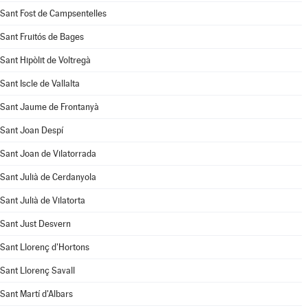
Sant Fost de Campsentelles
Sant Fruitós de Bages
Sant Hipòlit de Voltregà
Sant Iscle de Vallalta
Sant Jaume de Frontanyà
Sant Joan Despí
Sant Joan de Vilatorrada
Sant Julià de Cerdanyola
Sant Julià de Vilatorta
Sant Just Desvern
Sant Llorenç d'Hortons
Sant Llorenç Savall
Sant Martí d'Albars