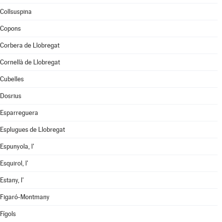
Collsuspina
Copons
Corbera de Llobregat
Cornellà de Llobregat
Cubelles
Dosrius
Esparreguera
Esplugues de Llobregat
Espunyola, l'
Esquirol, l'
Estany, l'
Figaró-Montmany
Fígols