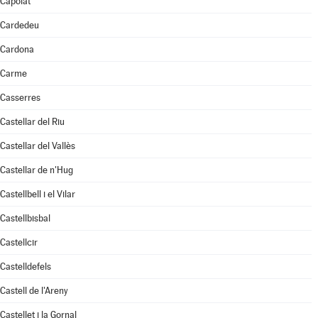
Capolat
Cardedeu
Cardona
Carme
Casserres
Castellar del Riu
Castellar del Vallès
Castellar de n'Hug
Castellbell i el Vilar
Castellbisbal
Castellcir
Castelldefels
Castell de l'Areny
Castellet i la Gornal