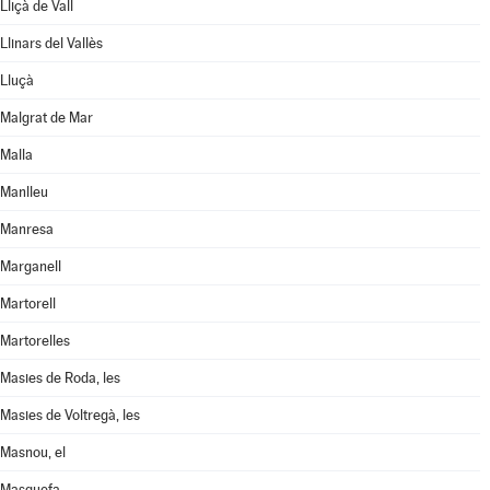
Lliçà de Vall
Llinars del Vallès
Lluçà
Malgrat de Mar
Malla
Manlleu
Manresa
Marganell
Martorell
Martorelles
Masies de Roda, les
Masies de Voltregà, les
Masnou, el
Masquefa