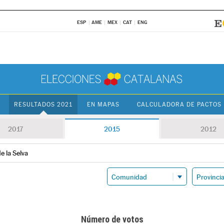
ESP
AME
MEX
CAT
ENG
RESULTADOS 2021
EN MAPAS
CALCULADORA DE PACTOS
2017
2015
2012
e la Selva
Número de votos