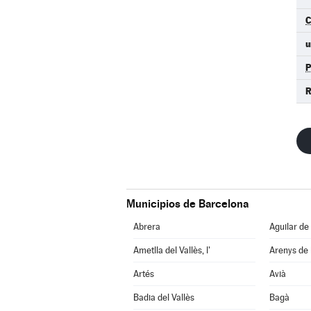
u
R
Municipios de Barcelona
Abrera
Aguilar de
Ametlla del Vallès, l'
Arenys de
Artés
Avià
Badia del Vallès
Bagà