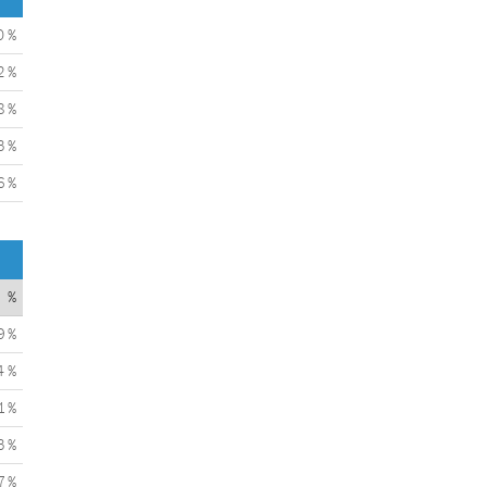
0 %
2 %
8 %
3 %
6 %
%
9 %
4 %
1 %
3 %
7 %