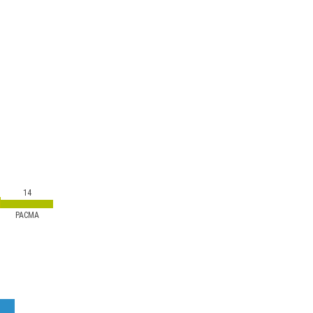
14
PACMA