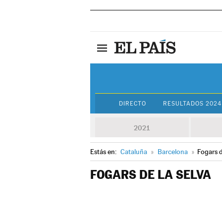
DIRECTO
RESULTADOS 2024
2021
Estás en:
Cataluña
»
Barcelona
»
Fogars d
FOGARS DE LA SELVA