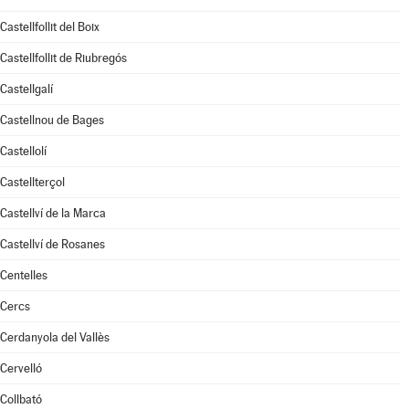
Castellfollit del Boix
Castellfollit de Riubregós
Castellgalí
Castellnou de Bages
Castellolí
Castellterçol
Castellví de la Marca
Castellví de Rosanes
Centelles
Cercs
Cerdanyola del Vallès
Cervelló
Collbató