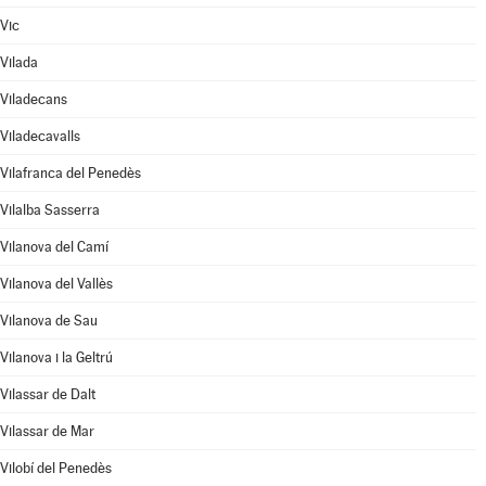
Vic
Vilada
Viladecans
Viladecavalls
Vilafranca del Penedès
Vilalba Sasserra
Vilanova del Camí
Vilanova del Vallès
Vilanova de Sau
Vilanova i la Geltrú
Vilassar de Dalt
Vilassar de Mar
Vilobí del Penedès