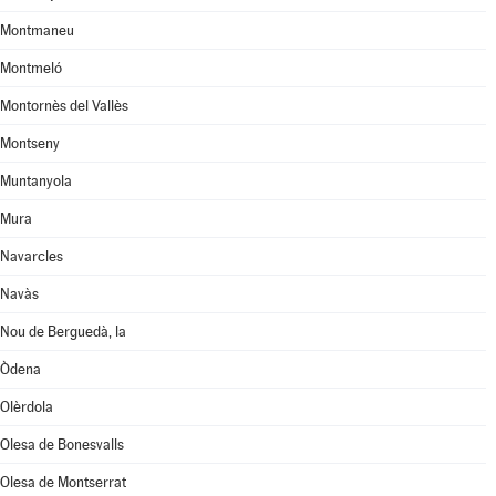
Montmaneu
Montmeló
Montornès del Vallès
Montseny
Muntanyola
Mura
Navarcles
Navàs
Nou de Berguedà, la
Òdena
Olèrdola
Olesa de Bonesvalls
Olesa de Montserrat