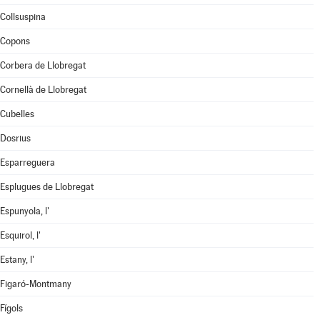
Collsuspina
Copons
Corbera de Llobregat
Cornellà de Llobregat
Cubelles
Dosrius
Esparreguera
Esplugues de Llobregat
Espunyola, l'
Esquirol, l'
Estany, l'
Figaró-Montmany
Fígols