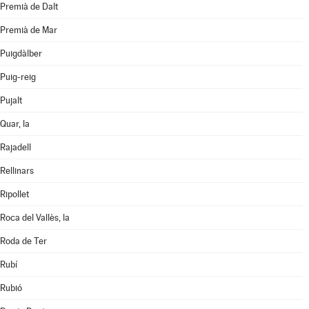
Premià de Dalt
Premià de Mar
Puigdàlber
Puig-reig
Pujalt
Quar, la
Rajadell
Rellinars
Ripollet
Roca del Vallès, la
Roda de Ter
Rubí
Rubió