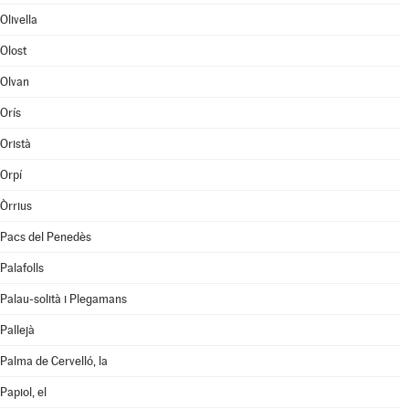
Olivella
Olost
Olvan
Orís
Oristà
Orpí
Òrrius
Pacs del Penedès
Palafolls
Palau-solità i Plegamans
Pallejà
Palma de Cervelló, la
Papiol, el