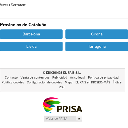
Viver i Serrateix
Provincias de Cataluña
Barcelona
Girona
Lleida
Tarragona
EDICIONES EL PAÍS S.L.
©
Contacto
Venta de contenidos
Publicidad
Aviso legal
Política de privacidad
Política cookies
Configuración de cookies
Mapa
EL PAÍS en KIOSKOyMÁS
Índice
RSS