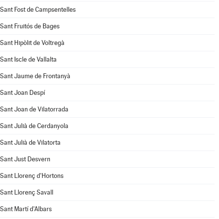
Sant Fost de Campsentelles
Sant Fruitós de Bages
Sant Hipòlit de Voltregà
Sant Iscle de Vallalta
Sant Jaume de Frontanyà
Sant Joan Despí
Sant Joan de Vilatorrada
Sant Julià de Cerdanyola
Sant Julià de Vilatorta
Sant Just Desvern
Sant Llorenç d'Hortons
Sant Llorenç Savall
Sant Martí d'Albars