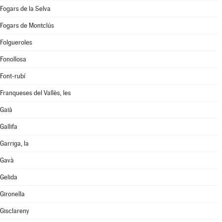
Fogars de la Selva
Fogars de Montclús
Folgueroles
Fonollosa
Font-rubí
Franqueses del Vallès, les
Gaià
Gallifa
Garriga, la
Gavà
Gelida
Gironella
Gisclareny