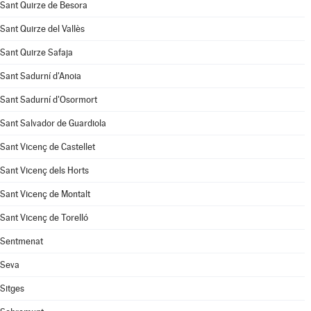
Sant Quirze de Besora
Sant Quirze del Vallès
Sant Quirze Safaja
Sant Sadurní d'Anoia
Sant Sadurní d'Osormort
Sant Salvador de Guardiola
Sant Vicenç de Castellet
Sant Vicenç dels Horts
Sant Vicenç de Montalt
Sant Vicenç de Torelló
Sentmenat
Seva
Sitges