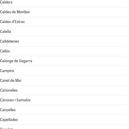
Calders
Caldes de Montbui
Caldes d'Estrac
Calella
Calldetenes
Callús
Calonge de Segarra
Campins
Canet de Mar
Canovelles
Cànoves i Samalús
Canyelles
Capellades