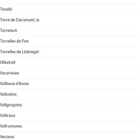
Torelló
Torre de Claramunt, la
Torrelavit
Torrelles de Foix
Torrelles de Llobregat
Ullastrell
Vacarisses
Vallbona d'Anoia
Vallcebre
Vallgorguina
Vallirana
Vallromanes
Veciana