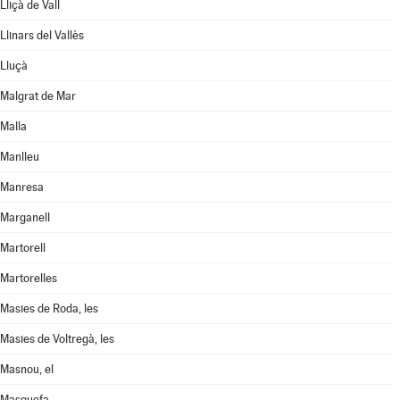
Lliçà de Vall
Llinars del Vallès
Lluçà
Malgrat de Mar
Malla
Manlleu
Manresa
Marganell
Martorell
Martorelles
Masies de Roda, les
Masies de Voltregà, les
Masnou, el
Masquefa