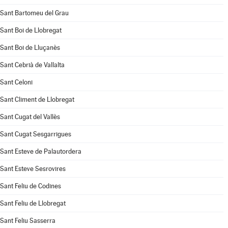
Sant Bartomeu del Grau
Sant Boi de Llobregat
Sant Boi de Lluçanès
Sant Cebrià de Vallalta
Sant Celoni
Sant Climent de Llobregat
Sant Cugat del Vallès
Sant Cugat Sesgarrigues
Sant Esteve de Palautordera
Sant Esteve Sesrovires
Sant Feliu de Codines
Sant Feliu de Llobregat
Sant Feliu Sasserra