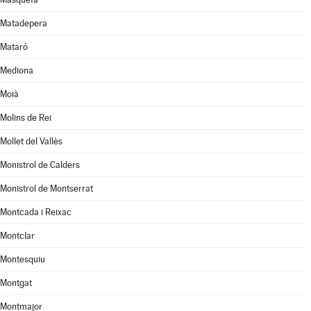
Matadepera
Mataró
Mediona
Moià
Molins de Rei
Mollet del Vallès
Monistrol de Calders
Monistrol de Montserrat
Montcada i Reixac
Montclar
Montesquiu
Montgat
Montmajor