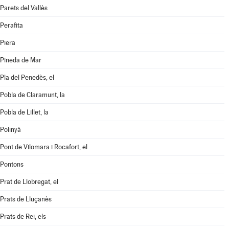
Parets del Vallès
Perafita
Piera
Pineda de Mar
Pla del Penedès, el
Pobla de Claramunt, la
Pobla de Lillet, la
Polinyà
Pont de Vilomara i Rocafort, el
Pontons
Prat de Llobregat, el
Prats de Lluçanès
Prats de Rei, els