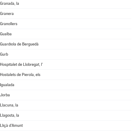
Granada, la
Granera
Granollers
Gualba
Guardiola de Berguedà
Gurb
Hospitalet de Llobregat, l'
Hostalets de Pierola, els
Igualada
Jorba
Llacuna, la
Llagosta, la
Lliçà d'Amunt