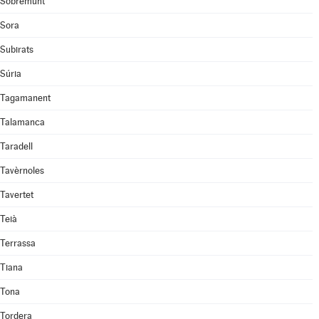
Sobremunt
Sora
Subirats
Súria
Tagamanent
Talamanca
Taradell
Tavèrnoles
Tavertet
Teià
Terrassa
Tiana
Tona
Tordera