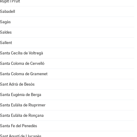
Rupit i Pruit
Sabadell
Sagàs
Saldes
Sallent
Santa Cecília de Voltregà
Santa Coloma de Cervelló
Santa Coloma de Gramenet
Sant Adrià de Besòs
Santa Eugènia de Berga
Santa Eulàlia de Riuprimer
Santa Eulàlia de Ronçana
Santa Fe del Penedès
Sant Agustí de Lluçanès