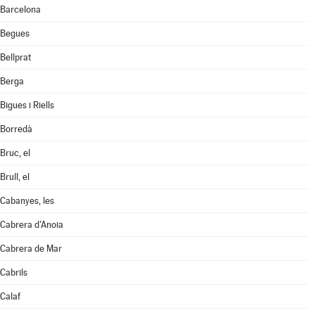
Barcelona
Begues
Bellprat
Berga
Bigues i Riells
Borredà
Bruc, el
Brull, el
Cabanyes, les
Cabrera d'Anoia
Cabrera de Mar
Cabrils
Calaf