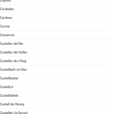
Capolat
Cardedeu
Cardona
Carme
Casserres
Castellar del Riu
Castellar del Vallès
Castellar de n'Hug
Castellbell i el Vilar
Castellbisbal
Castellcir
Castelldefels
Castell de l'Areny
Castellet i la Gornal