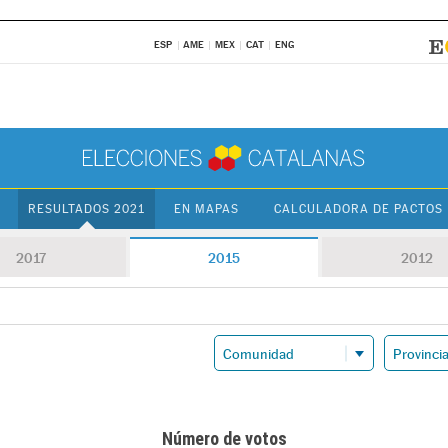
ESP
AME
MEX
CAT
ENG
RESULTADOS 2021
EN MAPAS
CALCULADORA DE PACTOS
2017
2015
2012
Número de votos