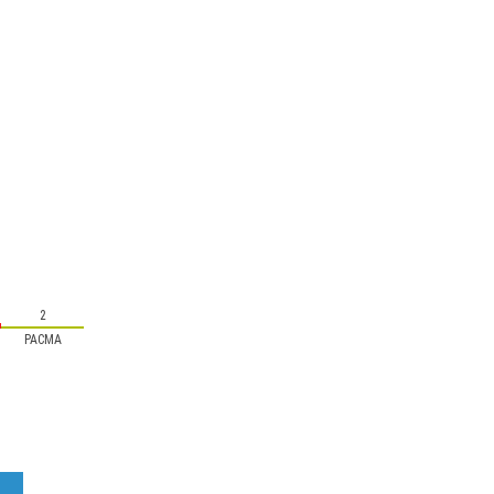
2
PACMA