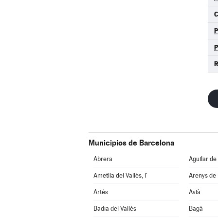
C
R
Municipios de Barcelona
Abrera
Aguilar de
Ametlla del Vallès, l'
Arenys de
Artés
Avià
Badia del Vallès
Bagà