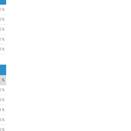
0 %
8 %
2 %
0 %
3 %
%
2 %
8 %
4 %
8 %
8 %