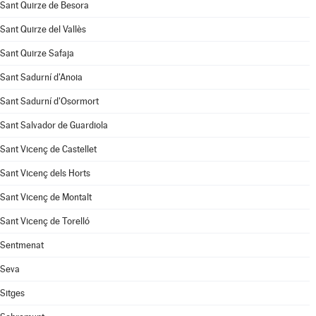
Sant Quirze de Besora
Sant Quirze del Vallès
Sant Quirze Safaja
Sant Sadurní d'Anoia
Sant Sadurní d'Osormort
Sant Salvador de Guardiola
Sant Vicenç de Castellet
Sant Vicenç dels Horts
Sant Vicenç de Montalt
Sant Vicenç de Torelló
Sentmenat
Seva
Sitges