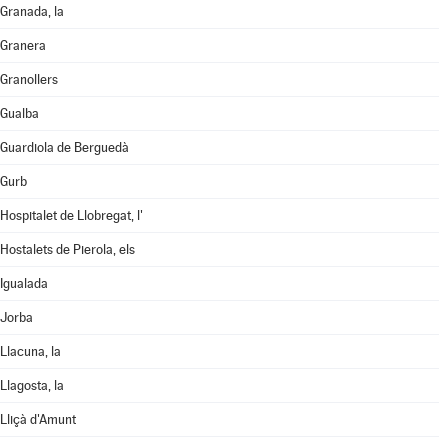
Granada, la
Granera
Granollers
Gualba
Guardiola de Berguedà
Gurb
Hospitalet de Llobregat, l'
Hostalets de Pierola, els
Igualada
Jorba
Llacuna, la
Llagosta, la
Lliçà d'Amunt