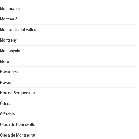
Montmaneu
Montmeló
Montornès del Vallès
Montseny
Muntanyola
Mura
Navarcles
Navàs
Nou de Berguedà, la
Òdena
Olèrdola
Olesa de Bonesvalls
Olesa de Montserrat