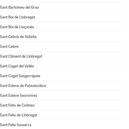
Sant Bartomeu del Grau
Sant Boi de Llobregat
Sant Boi de Lluçanès
Sant Cebrià de Vallalta
Sant Celoni
Sant Climent de Llobregat
Sant Cugat del Vallès
Sant Cugat Sesgarrigues
Sant Esteve de Palautordera
Sant Esteve Sesrovires
Sant Feliu de Codines
Sant Feliu de Llobregat
Sant Feliu Sasserra