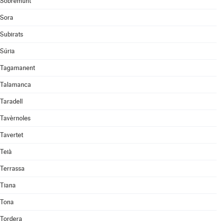
Sobremunt
Sora
Subirats
Súria
Tagamanent
Talamanca
Taradell
Tavèrnoles
Tavertet
Teià
Terrassa
Tiana
Tona
Tordera