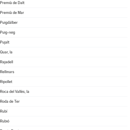
Premià de Dalt
Premià de Mar
Puigdàlber
Puig-reig
Pujalt
Quar, la
Rajadell
Rellinars
Ripollet
Roca del Vallès, la
Roda de Ter
Rubí
Rubió