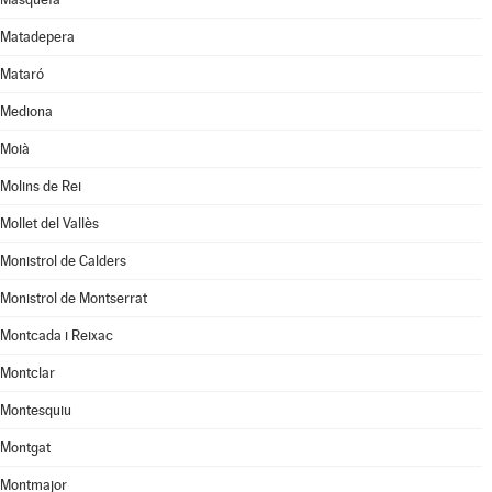
Matadepera
Mataró
Mediona
Moià
Molins de Rei
Mollet del Vallès
Monistrol de Calders
Monistrol de Montserrat
Montcada i Reixac
Montclar
Montesquiu
Montgat
Montmajor