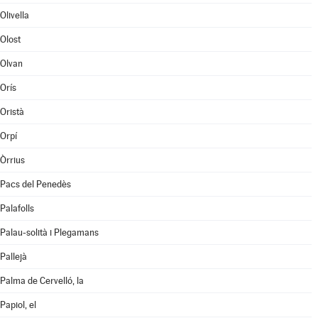
Olivella
Olost
Olvan
Orís
Oristà
Orpí
Òrrius
Pacs del Penedès
Palafolls
Palau-solità i Plegamans
Pallejà
Palma de Cervelló, la
Papiol, el