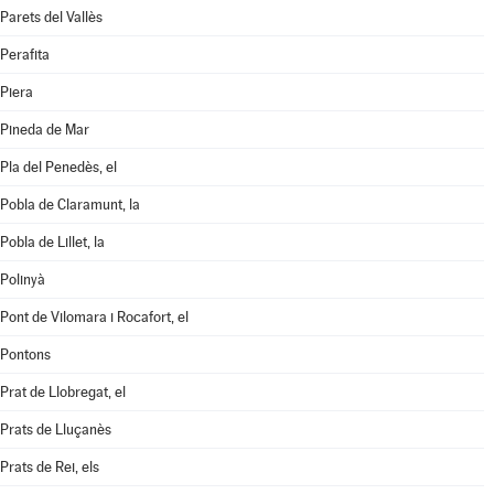
Parets del Vallès
Perafita
Piera
Pineda de Mar
Pla del Penedès, el
Pobla de Claramunt, la
Pobla de Lillet, la
Polinyà
Pont de Vilomara i Rocafort, el
Pontons
Prat de Llobregat, el
Prats de Lluçanès
Prats de Rei, els