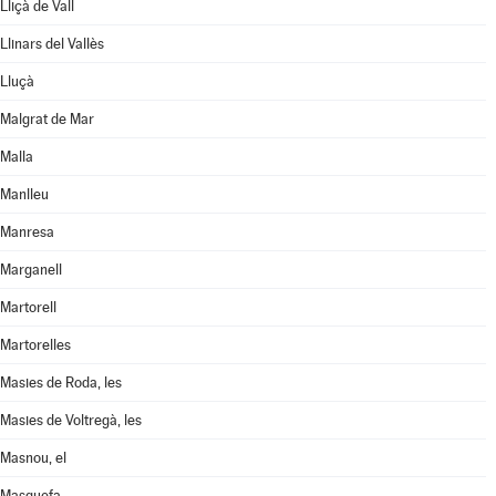
Lliçà de Vall
Llinars del Vallès
Lluçà
Malgrat de Mar
Malla
Manlleu
Manresa
Marganell
Martorell
Martorelles
Masies de Roda, les
Masies de Voltregà, les
Masnou, el
Masquefa