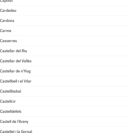
Capolat
Cardedeu
Cardona
Carme
Casserres
Castellar del Riu
Castellar del Vallès
Castellar de n'Hug
Castellbell i el Vilar
Castellbisbal
Castellcir
Castelldefels
Castell de l'Areny
Castellet i la Gornal