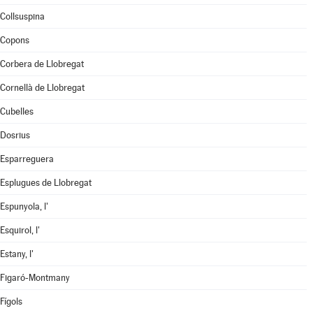
Collsuspina
Copons
Corbera de Llobregat
Cornellà de Llobregat
Cubelles
Dosrius
Esparreguera
Esplugues de Llobregat
Espunyola, l'
Esquirol, l'
Estany, l'
Figaró-Montmany
Fígols