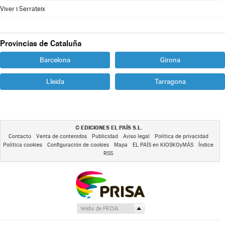
Viver i Serrateix
Provincias de Cataluña
Barcelona
Girona
Lleida
Tarragona
EDICIONES EL PAÍS S.L.
©
Contacto
Venta de contenidos
Publicidad
Aviso legal
Política de privacidad
Política cookies
Configuración de cookies
Mapa
EL PAÍS en KIOSKOyMÁS
Índice
RSS