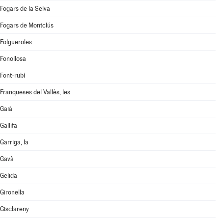
Fogars de la Selva
Fogars de Montclús
Folgueroles
Fonollosa
Font-rubí
Franqueses del Vallès, les
Gaià
Gallifa
Garriga, la
Gavà
Gelida
Gironella
Gisclareny