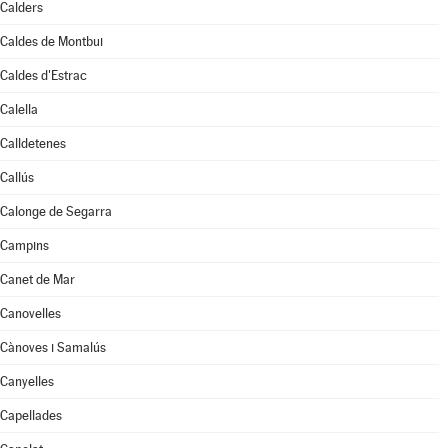
Calders
Caldes de Montbui
Caldes d'Estrac
Calella
Calldetenes
Callús
Calonge de Segarra
Campins
Canet de Mar
Canovelles
Cànoves i Samalús
Canyelles
Capellades