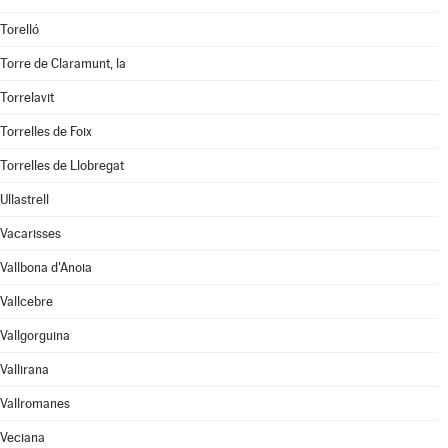
Torelló
Torre de Claramunt, la
Torrelavit
Torrelles de Foix
Torrelles de Llobregat
Ullastrell
Vacarisses
Vallbona d'Anoia
Vallcebre
Vallgorguina
Vallirana
Vallromanes
Veciana