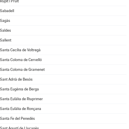
Rupit i Pruit
Sabadell
Sagàs
Saldes
Sallent
Santa Cecília de Voltregà
Santa Coloma de Cervelló
Santa Coloma de Gramenet
Sant Adrià de Besòs
Santa Eugènia de Berga
Santa Eulàlia de Riuprimer
Santa Eulàlia de Ronçana
Santa Fe del Penedès
Sant Agustí de Lluçanès