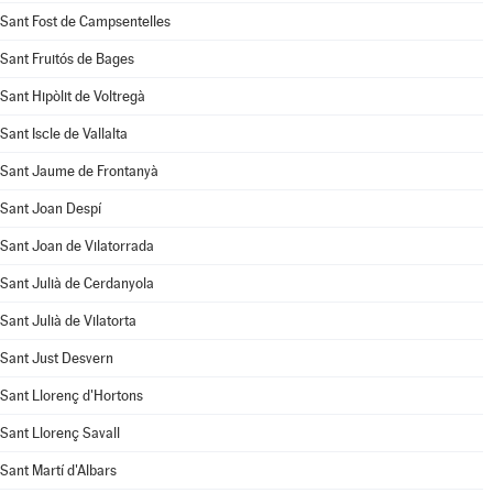
Sant Fost de Campsentelles
Sant Fruitós de Bages
Sant Hipòlit de Voltregà
Sant Iscle de Vallalta
Sant Jaume de Frontanyà
Sant Joan Despí
Sant Joan de Vilatorrada
Sant Julià de Cerdanyola
Sant Julià de Vilatorta
Sant Just Desvern
Sant Llorenç d'Hortons
Sant Llorenç Savall
Sant Martí d'Albars