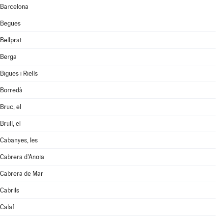
Barcelona
Begues
Bellprat
Berga
Bigues i Riells
Borredà
Bruc, el
Brull, el
Cabanyes, les
Cabrera d'Anoia
Cabrera de Mar
Cabrils
Calaf