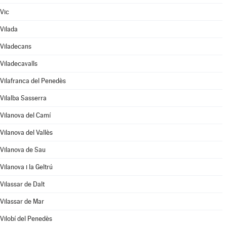
Vic
Vilada
Viladecans
Viladecavalls
Vilafranca del Penedès
Vilalba Sasserra
Vilanova del Camí
Vilanova del Vallès
Vilanova de Sau
Vilanova i la Geltrú
Vilassar de Dalt
Vilassar de Mar
Vilobí del Penedès