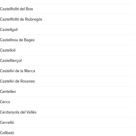
Castellfollit del Boix
Castellfollit de Riubregós
Castellgalí
Castellnou de Bages
Castellolí
Castellterçol
Castellví de la Marca
Castellví de Rosanes
Centelles
Cercs
Cerdanyola del Vallès
Cervelló
Collbató