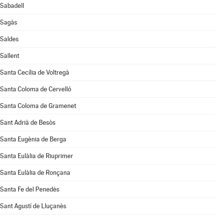
Sabadell
Sagàs
Saldes
Sallent
Santa Cecília de Voltregà
Santa Coloma de Cervelló
Santa Coloma de Gramenet
Sant Adrià de Besòs
Santa Eugènia de Berga
Santa Eulàlia de Riuprimer
Santa Eulàlia de Ronçana
Santa Fe del Penedès
Sant Agustí de Lluçanès