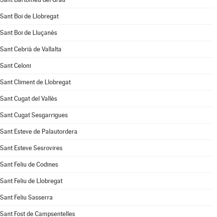
Sant Boi de Llobregat
Sant Boi de Lluçanès
Sant Cebrià de Vallalta
Sant Celoni
Sant Climent de Llobregat
Sant Cugat del Vallès
Sant Cugat Sesgarrigues
Sant Esteve de Palautordera
Sant Esteve Sesrovires
Sant Feliu de Codines
Sant Feliu de Llobregat
Sant Feliu Sasserra
Sant Fost de Campsentelles