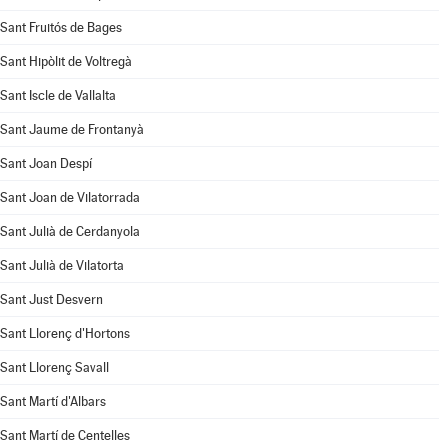
Sant Fruitós de Bages
Sant Hipòlit de Voltregà
Sant Iscle de Vallalta
Sant Jaume de Frontanyà
Sant Joan Despí
Sant Joan de Vilatorrada
Sant Julià de Cerdanyola
Sant Julià de Vilatorta
Sant Just Desvern
Sant Llorenç d'Hortons
Sant Llorenç Savall
Sant Martí d'Albars
Sant Martí de Centelles