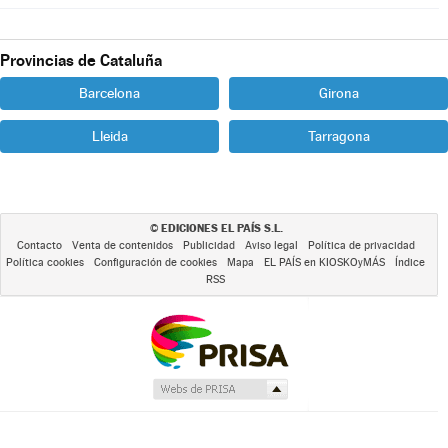
Provincias de Cataluña
Barcelona
Girona
Lleida
Tarragona
EDICIONES EL PAÍS S.L.
©
Contacto
Venta de contenidos
Publicidad
Aviso legal
Política de privacidad
Política cookies
Configuración de cookies
Mapa
EL PAÍS en KIOSKOyMÁS
Índice
RSS