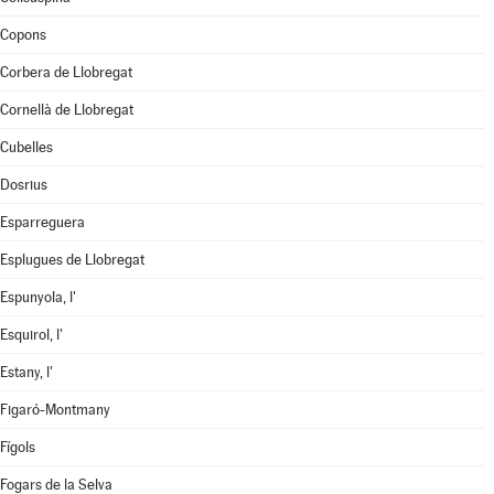
Copons
Corbera de Llobregat
Cornellà de Llobregat
Cubelles
Dosrius
Esparreguera
Esplugues de Llobregat
Espunyola, l'
Esquirol, l'
Estany, l'
Figaró-Montmany
Fígols
Fogars de la Selva