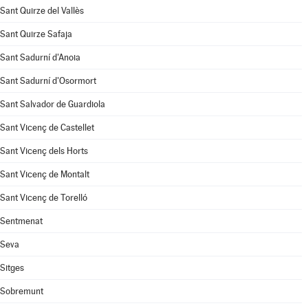
Sant Quirze del Vallès
Sant Quirze Safaja
Sant Sadurní d'Anoia
Sant Sadurní d'Osormort
Sant Salvador de Guardiola
Sant Vicenç de Castellet
Sant Vicenç dels Horts
Sant Vicenç de Montalt
Sant Vicenç de Torelló
Sentmenat
Seva
Sitges
Sobremunt