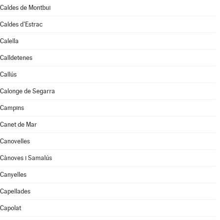
Caldes de Montbui
Caldes d'Estrac
Calella
Calldetenes
Callús
Calonge de Segarra
Campins
Canet de Mar
Canovelles
Cànoves i Samalús
Canyelles
Capellades
Capolat