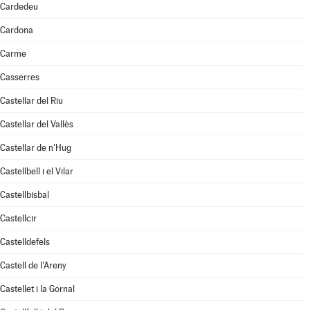
Cardedeu
Cardona
Carme
Casserres
Castellar del Riu
Castellar del Vallès
Castellar de n'Hug
Castellbell i el Vilar
Castellbisbal
Castellcir
Castelldefels
Castell de l'Areny
Castellet i la Gornal