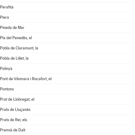
Perafita
Piera
Pineda de Mar
Pla del Penedès, el
Pobla de Claramunt, la
Pobla de Lillet, la
Polinyà
Pont de Vilomara i Rocafort, el
Pontons
Prat de Llobregat, el
Prats de Lluçanès
Prats de Rei, els
Premià de Dalt