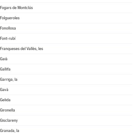
Fogars de Montclús
Folgueroles
Fonollosa
Font-rubí
Franqueses del Vallès, les
Gaià
Gallifa
Garriga, la
Gavà
Gelida
Gironella
Gisclareny
Granada, la