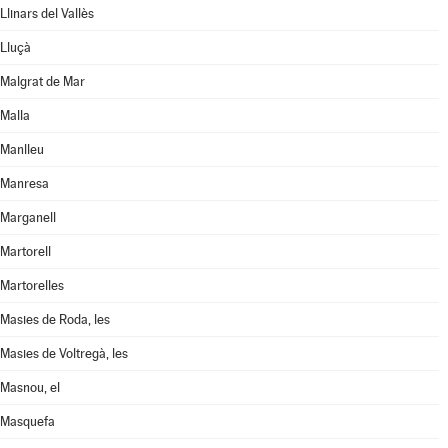
Llinars del Vallès
Lluçà
Malgrat de Mar
Malla
Manlleu
Manresa
Marganell
Martorell
Martorelles
Masies de Roda, les
Masies de Voltregà, les
Masnou, el
Masquefa