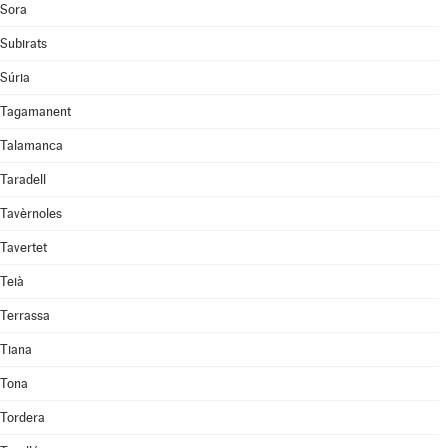
Sora
Subirats
Súria
Tagamanent
Talamanca
Taradell
Tavèrnoles
Tavertet
Teià
Terrassa
Tiana
Tona
Tordera