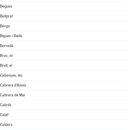
Begues
Bellprat
Berga
Bigues i Riells
Borredà
Bruc, el
Brull, el
Cabanyes, les
Cabrera d'Anoia
Cabrera de Mar
Cabrils
Calaf
Calders