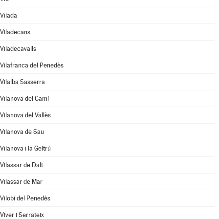
Vilada
Viladecans
Viladecavalls
Vilafranca del Penedès
Vilalba Sasserra
Vilanova del Camí
Vilanova del Vallès
Vilanova de Sau
Vilanova i la Geltrú
Vilassar de Dalt
Vilassar de Mar
Vilobí del Penedès
Viver i Serrateix