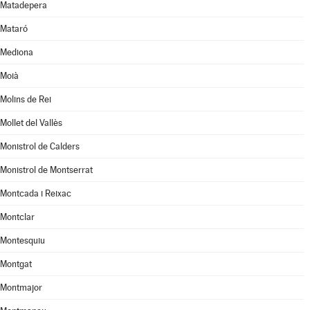
Matadepera
Mataró
Mediona
Moià
Molins de Rei
Mollet del Vallès
Monistrol de Calders
Monistrol de Montserrat
Montcada i Reixac
Montclar
Montesquiu
Montgat
Montmajor