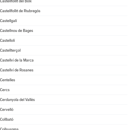
Castellfollit del Boix
Castellfollit de Riubregós
Castellgalí
Castellnou de Bages
Castellolí
Castellterçol
Castellví de la Marca
Castellví de Rosanes
Centelles
Cercs
Cerdanyola del Vallès
Cervelló
Collbató
Collsuspina