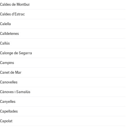
Caldes de Montbui
Caldes d'Estrac
Calella
Calldetenes
Callús
Calonge de Segarra
Campins
Canet de Mar
Canovelles
Cànoves i Samalús
Canyelles
Capellades
Capolat