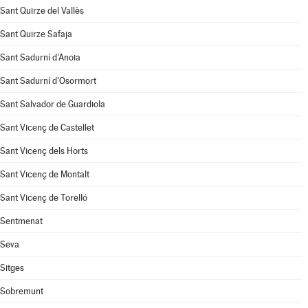
Sant Quirze del Vallès
Sant Quirze Safaja
Sant Sadurní d'Anoia
Sant Sadurní d'Osormort
Sant Salvador de Guardiola
Sant Vicenç de Castellet
Sant Vicenç dels Horts
Sant Vicenç de Montalt
Sant Vicenç de Torelló
Sentmenat
Seva
Sitges
Sobremunt