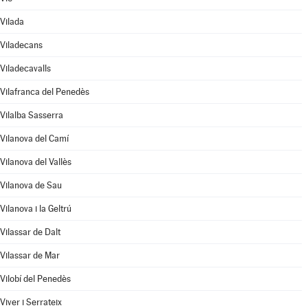
Vilada
Viladecans
Viladecavalls
Vilafranca del Penedès
Vilalba Sasserra
Vilanova del Camí
Vilanova del Vallès
Vilanova de Sau
Vilanova i la Geltrú
Vilassar de Dalt
Vilassar de Mar
Vilobí del Penedès
Viver i Serrateix