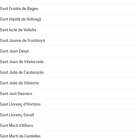
Sant Fruitós de Bages
Sant Hipòlit de Voltregà
Sant Iscle de Vallalta
Sant Jaume de Frontanyà
Sant Joan Despí
Sant Joan de Vilatorrada
Sant Julià de Cerdanyola
Sant Julià de Vilatorta
Sant Just Desvern
Sant Llorenç d'Hortons
Sant Llorenç Savall
Sant Martí d'Albars
Sant Martí de Centelles