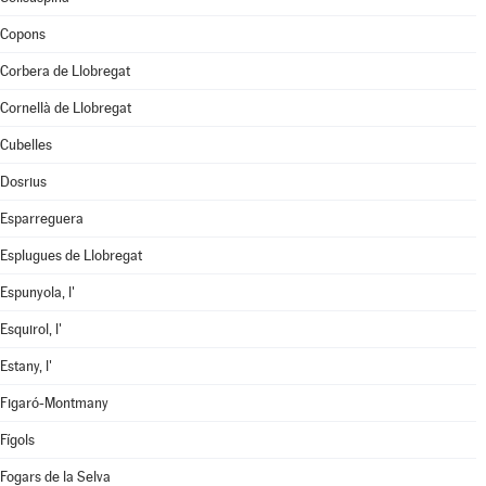
Copons
Corbera de Llobregat
Cornellà de Llobregat
Cubelles
Dosrius
Esparreguera
Esplugues de Llobregat
Espunyola, l'
Esquirol, l'
Estany, l'
Figaró-Montmany
Fígols
Fogars de la Selva