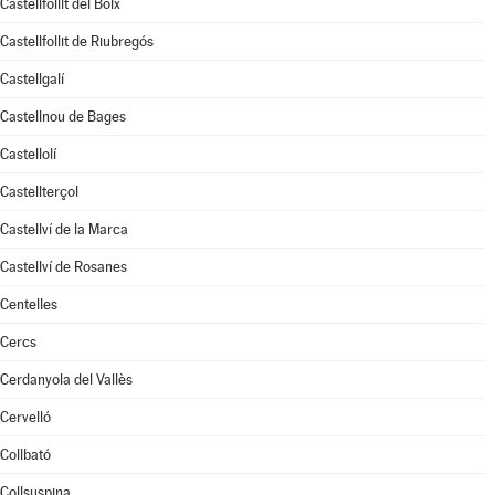
Castellfollit del Boix
Castellfollit de Riubregós
Castellgalí
Castellnou de Bages
Castellolí
Castellterçol
Castellví de la Marca
Castellví de Rosanes
Centelles
Cercs
Cerdanyola del Vallès
Cervelló
Collbató
Collsuspina