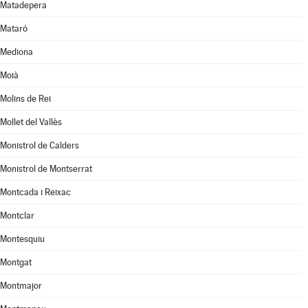
Matadepera
Mataró
Mediona
Moià
Molins de Rei
Mollet del Vallès
Monistrol de Calders
Monistrol de Montserrat
Montcada i Reixac
Montclar
Montesquiu
Montgat
Montmajor