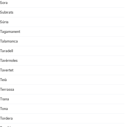
Sora
Subirats
Súria
Tagamanent
Talamanca
Taradell
Tavèrnoles
Tavertet
Teià
Terrassa
Tiana
Tona
Tordera