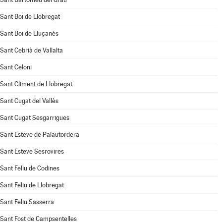
Sant Boi de Llobregat
Sant Boi de Lluçanès
Sant Cebrià de Vallalta
Sant Celoni
Sant Climent de Llobregat
Sant Cugat del Vallès
Sant Cugat Sesgarrigues
Sant Esteve de Palautordera
Sant Esteve Sesrovires
Sant Feliu de Codines
Sant Feliu de Llobregat
Sant Feliu Sasserra
Sant Fost de Campsentelles