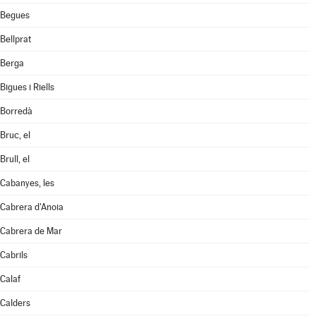
Begues
Bellprat
Berga
Bigues i Riells
Borredà
Bruc, el
Brull, el
Cabanyes, les
Cabrera d'Anoia
Cabrera de Mar
Cabrils
Calaf
Calders