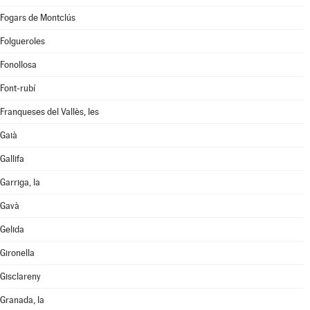
Fogars de Montclús
Folgueroles
Fonollosa
Font-rubí
Franqueses del Vallès, les
Gaià
Gallifa
Garriga, la
Gavà
Gelida
Gironella
Gisclareny
Granada, la