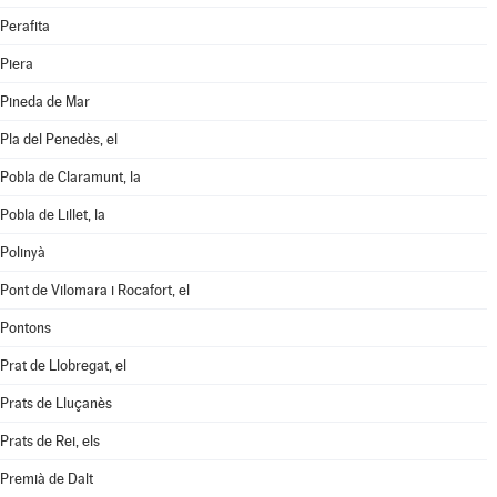
Perafita
Piera
Pineda de Mar
Pla del Penedès, el
Pobla de Claramunt, la
Pobla de Lillet, la
Polinyà
Pont de Vilomara i Rocafort, el
Pontons
Prat de Llobregat, el
Prats de Lluçanès
Prats de Rei, els
Premià de Dalt