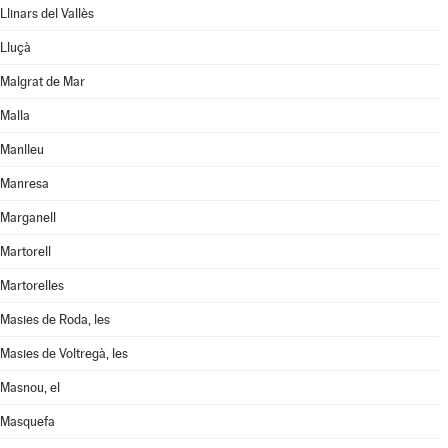
Llinars del Vallès
Lluçà
Malgrat de Mar
Malla
Manlleu
Manresa
Marganell
Martorell
Martorelles
Masies de Roda, les
Masies de Voltregà, les
Masnou, el
Masquefa