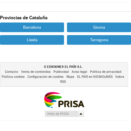
Provincias de Cataluña
Barcelona
Girona
Lleida
Tarragona
EDICIONES EL PAÍS S.L.
©
Contacto
Venta de contenidos
Publicidad
Aviso legal
Política de privacidad
Política cookies
Configuración de cookies
Mapa
EL PAÍS en KIOSKOyMÁS
Índice
RSS