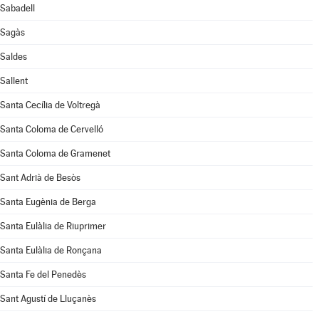
Sabadell
Sagàs
Saldes
Sallent
Santa Cecília de Voltregà
Santa Coloma de Cervelló
Santa Coloma de Gramenet
Sant Adrià de Besòs
Santa Eugènia de Berga
Santa Eulàlia de Riuprimer
Santa Eulàlia de Ronçana
Santa Fe del Penedès
Sant Agustí de Lluçanès