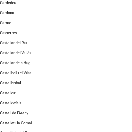
Cardedeu
Cardona
Carme
Casserres
Castellar del Riu
Castellar del Vallès
Castellar de n'Hug
Castellbell i el Vilar
Castellbisbal
Castellcir
Castelldefels
Castell de l'Areny
Castellet i la Gornal