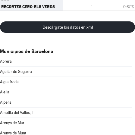
RECORTES CERO-ELS VERDS
1
0,67 %
Descárgate los datos en xml
Municipios de Barcelona
Abrera
Aguilar de Segarra
Aiguafreda
Alella
Alpens
Ametlla del Vallès, l'
Arenys de Mar
Arenys de Munt