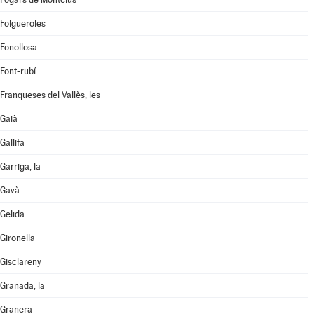
Folgueroles
Fonollosa
Font-rubí
Franqueses del Vallès, les
Gaià
Gallifa
Garriga, la
Gavà
Gelida
Gironella
Gisclareny
Granada, la
Granera