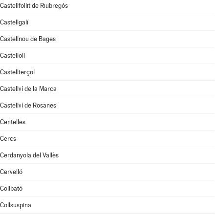
Castellfollit de Riubregós
Castellgalí
Castellnou de Bages
Castellolí
Castellterçol
Castellví de la Marca
Castellví de Rosanes
Centelles
Cercs
Cerdanyola del Vallès
Cervelló
Collbató
Collsuspina