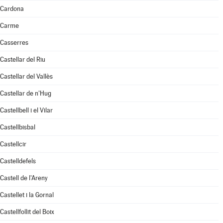
Cardona
Carme
Casserres
Castellar del Riu
Castellar del Vallès
Castellar de n'Hug
Castellbell i el Vilar
Castellbisbal
Castellcir
Castelldefels
Castell de l'Areny
Castellet i la Gornal
Castellfollit del Boix