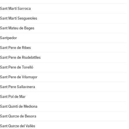
Sant Martí Sarroca
Sant Martí Sesgueioles
Sant Mateu de Bages
Santpedor
Sant Pere de Ribes
Sant Pere de Riudebitlles
Sant Pere de Torelló
Sant Pere de Vilamajor
Sant Pere Sallavinera
Sant Pol de Mar
Sant Quintí de Mediona
Sant Quirze de Besora
Sant Quirze del Vallès