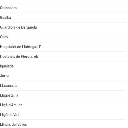
Granollers
Gualba
Guardiola de Berguedà
Gurb
Hospitalet de Llobregat, l'
Hostalets de Pierola, els
Igualada
Jorba
Llacuna, la
Llagosta, la
Lliçà d'Amunt
Lliçà de Vall
Llinars del Vallès