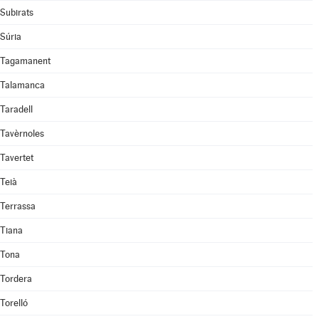
Subirats
Súria
Tagamanent
Talamanca
Taradell
Tavèrnoles
Tavertet
Teià
Terrassa
Tiana
Tona
Tordera
Torelló