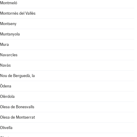
Montmeló
Montornès del Vallès
Montseny
Muntanyola
Mura
Navarcles
Navàs
Nou de Berguedà, la
Òdena
Olèrdola
Olesa de Bonesvalls
Olesa de Montserrat
Olivella