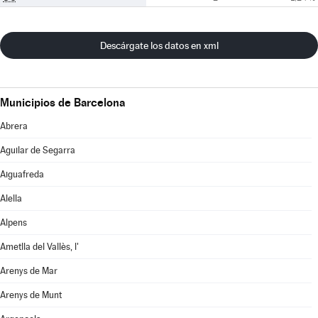
Descárgate los datos en xml
Municipios de Barcelona
Abrera
Aguilar de Segarra
Aiguafreda
Alella
Alpens
Ametlla del Vallès, l'
Arenys de Mar
Arenys de Munt