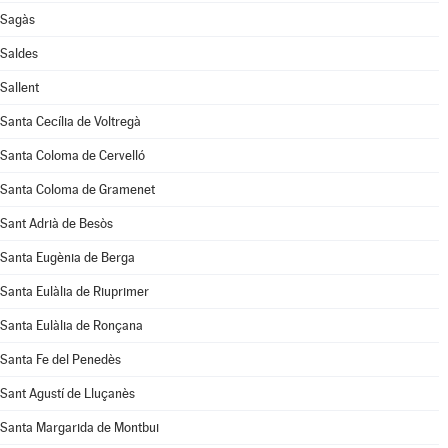
Sagàs
Saldes
Sallent
Santa Cecília de Voltregà
Santa Coloma de Cervelló
Santa Coloma de Gramenet
Sant Adrià de Besòs
Santa Eugènia de Berga
Santa Eulàlia de Riuprimer
Santa Eulàlia de Ronçana
Santa Fe del Penedès
Sant Agustí de Lluçanès
Santa Margarida de Montbui