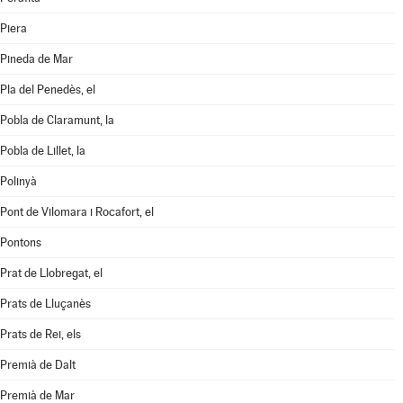
Piera
Pineda de Mar
Pla del Penedès, el
Pobla de Claramunt, la
Pobla de Lillet, la
Polinyà
Pont de Vilomara i Rocafort, el
Pontons
Prat de Llobregat, el
Prats de Lluçanès
Prats de Rei, els
Premià de Dalt
Premià de Mar