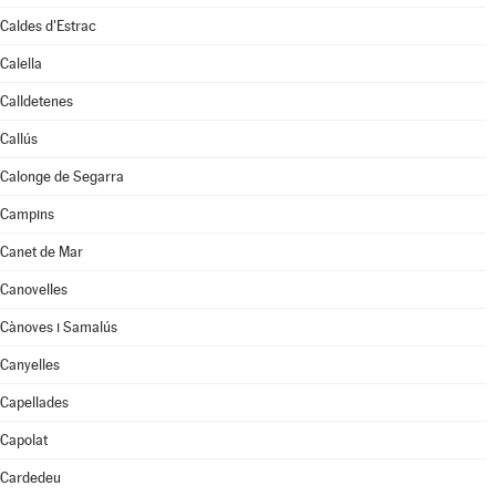
Caldes d'Estrac
Calella
Calldetenes
Callús
Calonge de Segarra
Campins
Canet de Mar
Canovelles
Cànoves i Samalús
Canyelles
Capellades
Capolat
Cardedeu