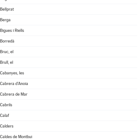
Bellprat
Berga
Bigues i Riells
Borredà
Bruc, el
Brull, el
Cabanyes, les
Cabrera d'Anoia
Cabrera de Mar
Cabrils
Calaf
Calders
Caldes de Montbui