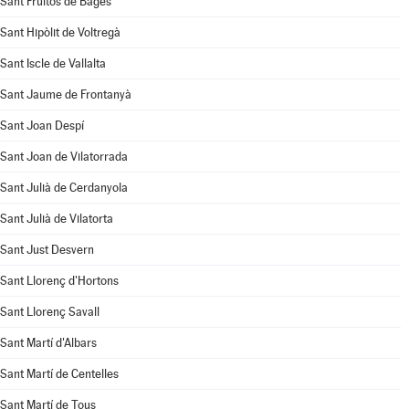
Sant Fruitós de Bages
Sant Hipòlit de Voltregà
Sant Iscle de Vallalta
Sant Jaume de Frontanyà
Sant Joan Despí
Sant Joan de Vilatorrada
Sant Julià de Cerdanyola
Sant Julià de Vilatorta
Sant Just Desvern
Sant Llorenç d'Hortons
Sant Llorenç Savall
Sant Martí d'Albars
Sant Martí de Centelles
Sant Martí de Tous