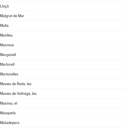
Lluçà
Malgrat de Mar
Malla
Manlleu
Manresa
Marganell
Martorell
Martorelles
Masies de Roda, les
Masies de Voltregà, les
Masnou, el
Masquefa
Matadepera