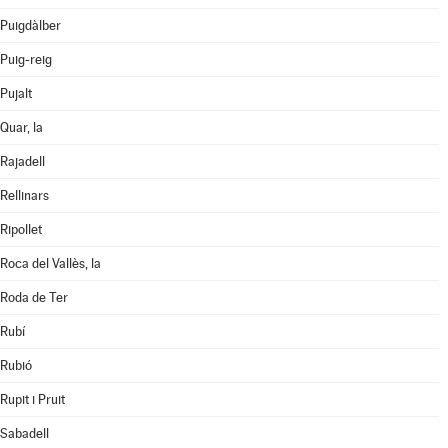
Puigdàlber
Puig-reig
Pujalt
Quar, la
Rajadell
Rellinars
Ripollet
Roca del Vallès, la
Roda de Ter
Rubí
Rubió
Rupit i Pruit
Sabadell