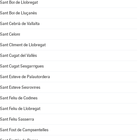
Sant Boi de Llobregat
Sant Boi de Lluçanès
Sant Cebrià de Vallalta
Sant Celoni
Sant Climent de Llobregat
Sant Cugat del Vallès
Sant Cugat Sesgarrigues
Sant Esteve de Palautordera
Sant Esteve Sesrovires
Sant Feliu de Codines
Sant Feliu de Llobregat
Sant Feliu Sasserra
Sant Fost de Campsentelles