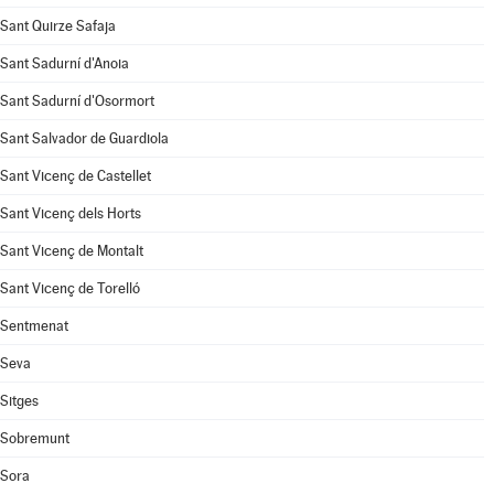
Sant Quirze Safaja
Sant Sadurní d'Anoia
Sant Sadurní d'Osormort
Sant Salvador de Guardiola
Sant Vicenç de Castellet
Sant Vicenç dels Horts
Sant Vicenç de Montalt
Sant Vicenç de Torelló
Sentmenat
Seva
Sitges
Sobremunt
Sora