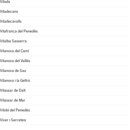
Vilada
Viladecans
Viladecavalls
Vilafranca del Penedès
Vilalba Sasserra
Vilanova del Camí
Vilanova del Vallès
Vilanova de Sau
Vilanova i la Geltrú
Vilassar de Dalt
Vilassar de Mar
Vilobí del Penedès
Viver i Serrateix