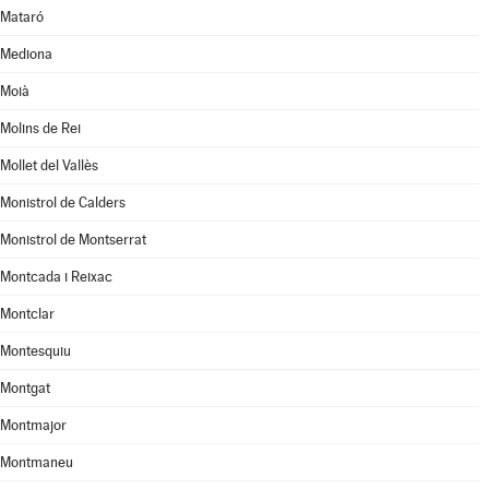
Mataró
Mediona
Moià
Molins de Rei
Mollet del Vallès
Monistrol de Calders
Monistrol de Montserrat
Montcada i Reixac
Montclar
Montesquiu
Montgat
Montmajor
Montmaneu