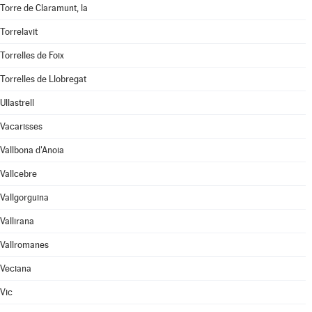
Torre de Claramunt, la
Torrelavit
Torrelles de Foix
Torrelles de Llobregat
Ullastrell
Vacarisses
Vallbona d'Anoia
Vallcebre
Vallgorguina
Vallirana
Vallromanes
Veciana
Vic