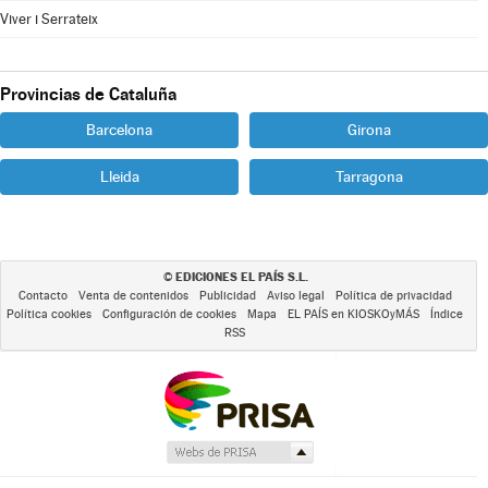
Viver i Serrateix
Provincias de Cataluña
Barcelona
Girona
Lleida
Tarragona
EDICIONES EL PAÍS S.L.
©
Contacto
Venta de contenidos
Publicidad
Aviso legal
Política de privacidad
Política cookies
Configuración de cookies
Mapa
EL PAÍS en KIOSKOyMÁS
Índice
RSS