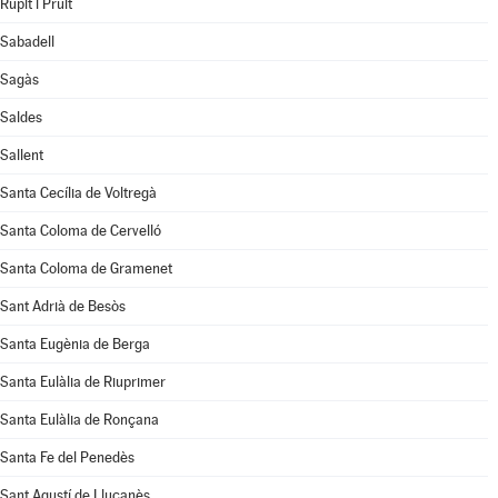
Rupit i Pruit
Sabadell
Sagàs
Saldes
Sallent
Santa Cecília de Voltregà
Santa Coloma de Cervelló
Santa Coloma de Gramenet
Sant Adrià de Besòs
Santa Eugènia de Berga
Santa Eulàlia de Riuprimer
Santa Eulàlia de Ronçana
Santa Fe del Penedès
Sant Agustí de Lluçanès