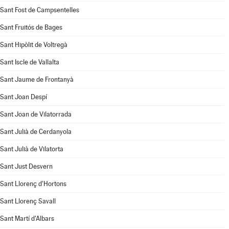
Sant Fost de Campsentelles
Sant Fruitós de Bages
Sant Hipòlit de Voltregà
Sant Iscle de Vallalta
Sant Jaume de Frontanyà
Sant Joan Despí
Sant Joan de Vilatorrada
Sant Julià de Cerdanyola
Sant Julià de Vilatorta
Sant Just Desvern
Sant Llorenç d'Hortons
Sant Llorenç Savall
Sant Martí d'Albars