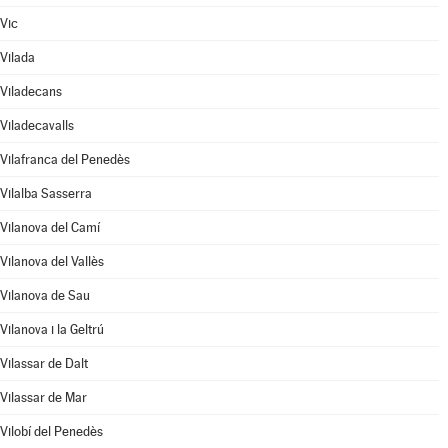
Vic
Vilada
Viladecans
Viladecavalls
Vilafranca del Penedès
Vilalba Sasserra
Vilanova del Camí
Vilanova del Vallès
Vilanova de Sau
Vilanova i la Geltrú
Vilassar de Dalt
Vilassar de Mar
Vilobí del Penedès