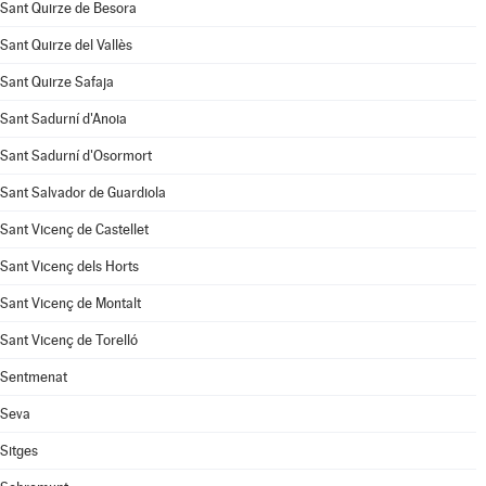
Sant Quirze de Besora
Sant Quirze del Vallès
Sant Quirze Safaja
Sant Sadurní d'Anoia
Sant Sadurní d'Osormort
Sant Salvador de Guardiola
Sant Vicenç de Castellet
Sant Vicenç dels Horts
Sant Vicenç de Montalt
Sant Vicenç de Torelló
Sentmenat
Seva
Sitges