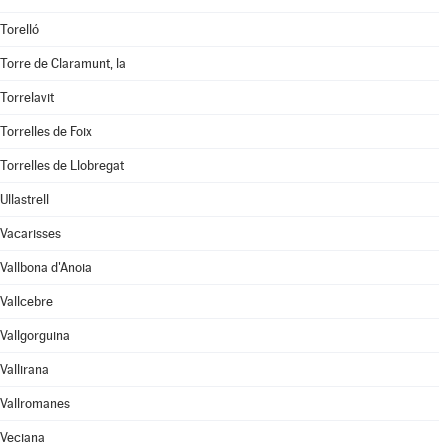
Torelló
Torre de Claramunt, la
Torrelavit
Torrelles de Foix
Torrelles de Llobregat
Ullastrell
Vacarisses
Vallbona d'Anoia
Vallcebre
Vallgorguina
Vallirana
Vallromanes
Veciana