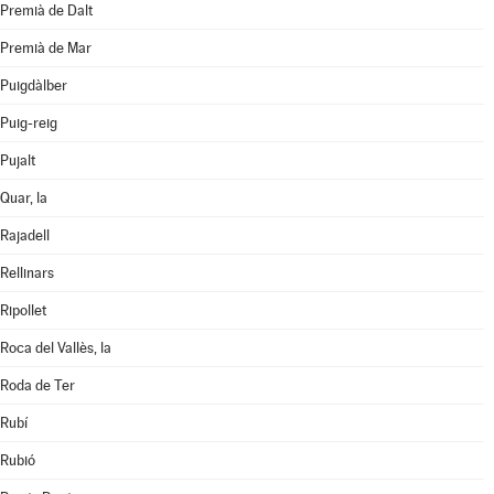
Premià de Dalt
Premià de Mar
Puigdàlber
Puig-reig
Pujalt
Quar, la
Rajadell
Rellinars
Ripollet
Roca del Vallès, la
Roda de Ter
Rubí
Rubió