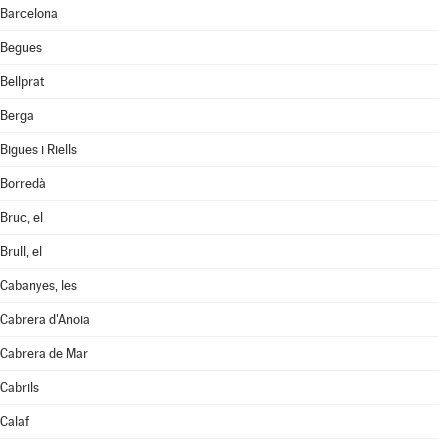
Barcelona
Begues
Bellprat
Berga
Bigues i Riells
Borredà
Bruc, el
Brull, el
Cabanyes, les
Cabrera d'Anoia
Cabrera de Mar
Cabrils
Calaf