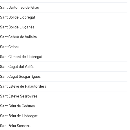
Sant Bartomeu del Grau
Sant Boi de Llobregat
Sant Boi de Lluçanès
Sant Cebrià de Vallalta
Sant Celoni
Sant Climent de Llobregat
Sant Cugat del Vallès
Sant Cugat Sesgarrigues
Sant Esteve de Palautordera
Sant Esteve Sesrovires
Sant Feliu de Codines
Sant Feliu de Llobregat
Sant Feliu Sasserra