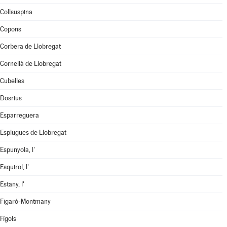
Collsuspina
Copons
Corbera de Llobregat
Cornellà de Llobregat
Cubelles
Dosrius
Esparreguera
Esplugues de Llobregat
Espunyola, l'
Esquirol, l'
Estany, l'
Figaró-Montmany
Fígols