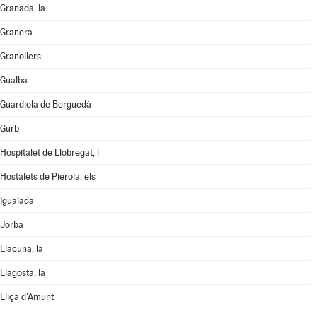
Granada, la
Granera
Granollers
Gualba
Guardiola de Berguedà
Gurb
Hospitalet de Llobregat, l'
Hostalets de Pierola, els
Igualada
Jorba
Llacuna, la
Llagosta, la
Lliçà d'Amunt