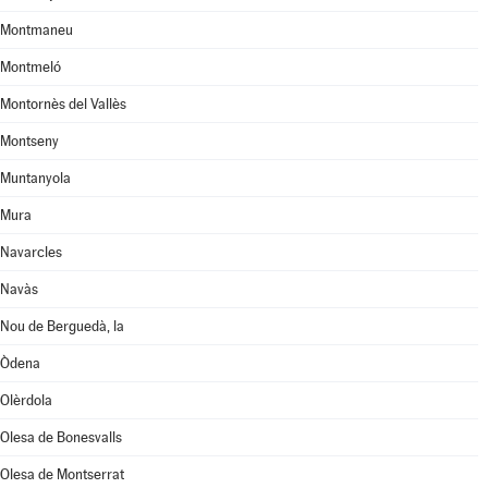
Montmaneu
Montmeló
Montornès del Vallès
Montseny
Muntanyola
Mura
Navarcles
Navàs
Nou de Berguedà, la
Òdena
Olèrdola
Olesa de Bonesvalls
Olesa de Montserrat