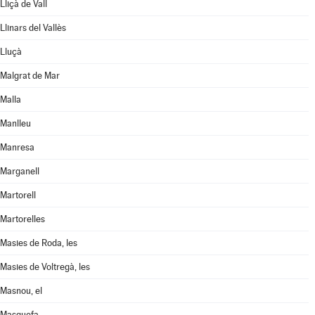
Lliçà de Vall
Llinars del Vallès
Lluçà
Malgrat de Mar
Malla
Manlleu
Manresa
Marganell
Martorell
Martorelles
Masies de Roda, les
Masies de Voltregà, les
Masnou, el
Masquefa