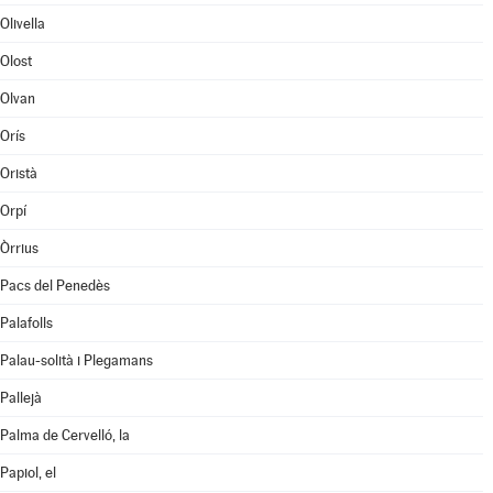
Olivella
Olost
Olvan
Orís
Oristà
Orpí
Òrrius
Pacs del Penedès
Palafolls
Palau-solità i Plegamans
Pallejà
Palma de Cervelló, la
Papiol, el