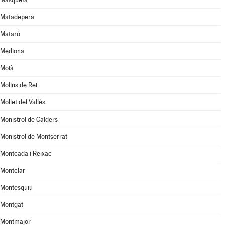
Matadepera
Mataró
Mediona
Moià
Molins de Rei
Mollet del Vallès
Monistrol de Calders
Monistrol de Montserrat
Montcada i Reixac
Montclar
Montesquiu
Montgat
Montmajor