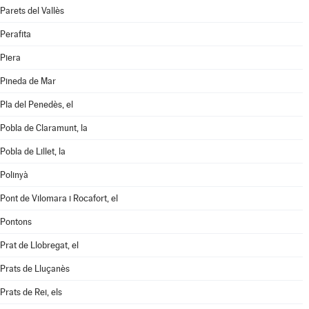
Parets del Vallès
Perafita
Piera
Pineda de Mar
Pla del Penedès, el
Pobla de Claramunt, la
Pobla de Lillet, la
Polinyà
Pont de Vilomara i Rocafort, el
Pontons
Prat de Llobregat, el
Prats de Lluçanès
Prats de Rei, els