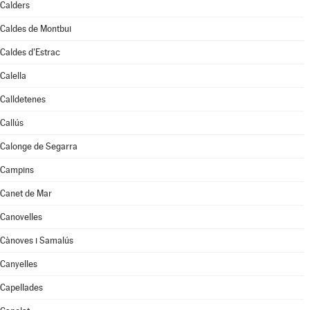
Calders
Caldes de Montbui
Caldes d'Estrac
Calella
Calldetenes
Callús
Calonge de Segarra
Campins
Canet de Mar
Canovelles
Cànoves i Samalús
Canyelles
Capellades