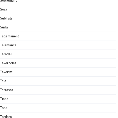
Sobremunt
Sora
Subirats
Súria
Tagamanent
Talamanca
Taradell
Tavèrnoles
Tavertet
Teià
Terrassa
Tiana
Tona
Tordera