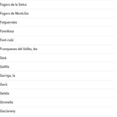
Fogars de la Selva
Fogars de Montclús
Folgueroles
Fonollosa
Font-rubí
Franqueses del Vallès, les
Gaià
Gallifa
Garriga, la
Gavà
Gelida
Gironella
Gisclareny