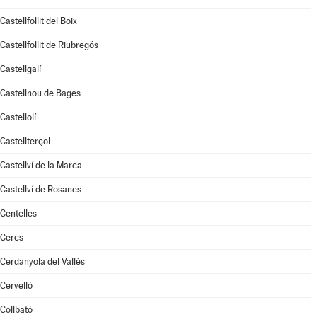
Castellfollit del Boix
Castellfollit de Riubregós
Castellgalí
Castellnou de Bages
Castellolí
Castellterçol
Castellví de la Marca
Castellví de Rosanes
Centelles
Cercs
Cerdanyola del Vallès
Cervelló
Collbató