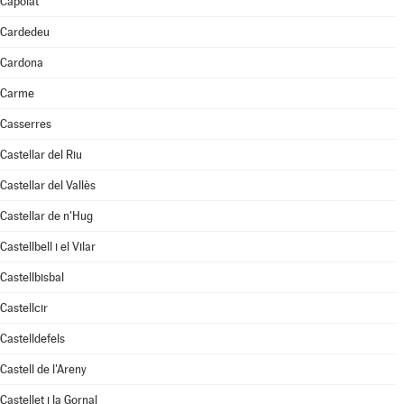
Capolat
Cardedeu
Cardona
Carme
Casserres
Castellar del Riu
Castellar del Vallès
Castellar de n'Hug
Castellbell i el Vilar
Castellbisbal
Castellcir
Castelldefels
Castell de l'Areny
Castellet i la Gornal