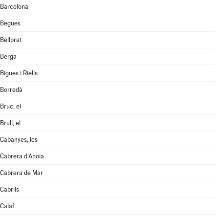
Barcelona
Begues
Bellprat
Berga
Bigues i Riells
Borredà
Bruc, el
Brull, el
Cabanyes, les
Cabrera d'Anoia
Cabrera de Mar
Cabrils
Calaf