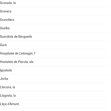
Granada, la
Granera
Granollers
Gualba
Guardiola de Berguedà
Gurb
Hospitalet de Llobregat, l'
Hostalets de Pierola, els
Igualada
Jorba
Llacuna, la
Llagosta, la
Lliçà d'Amunt