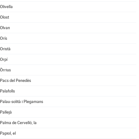
Olivella
Olost
Olvan
Orís
Oristà
Orpí
Òrrius
Pacs del Penedès
Palafolls
Palau-solità i Plegamans
Pallejà
Palma de Cervelló, la
Papiol, el