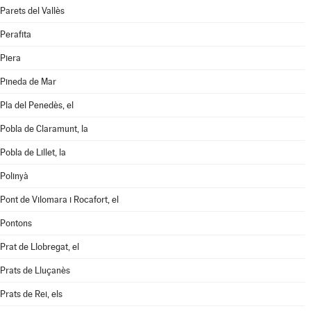
Parets del Vallès
Perafita
Piera
Pineda de Mar
Pla del Penedès, el
Pobla de Claramunt, la
Pobla de Lillet, la
Polinyà
Pont de Vilomara i Rocafort, el
Pontons
Prat de Llobregat, el
Prats de Lluçanès
Prats de Rei, els