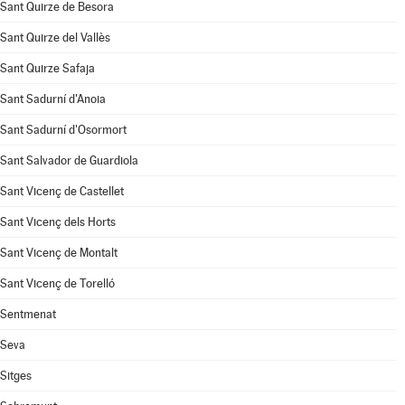
Sant Quirze de Besora
Sant Quirze del Vallès
Sant Quirze Safaja
Sant Sadurní d'Anoia
Sant Sadurní d'Osormort
Sant Salvador de Guardiola
Sant Vicenç de Castellet
Sant Vicenç dels Horts
Sant Vicenç de Montalt
Sant Vicenç de Torelló
Sentmenat
Seva
Sitges