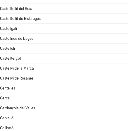
Castellfollit del Boix
Castellfollit de Riubregós
Castellgalí
Castellnou de Bages
Castellolí
Castellterçol
Castellví de la Marca
Castellví de Rosanes
Centelles
Cercs
Cerdanyola del Vallès
Cervelló
Collbató