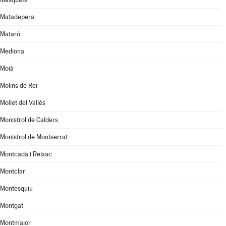
Matadepera
Mataró
Mediona
Moià
Molins de Rei
Mollet del Vallès
Monistrol de Calders
Monistrol de Montserrat
Montcada i Reixac
Montclar
Montesquiu
Montgat
Montmajor