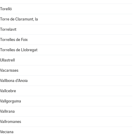
Torelló
Torre de Claramunt, la
Torrelavit
Torrelles de Foix
Torrelles de Llobregat
Ullastrell
Vacarisses
Vallbona d'Anoia
Vallcebre
Vallgorguina
Vallirana
Vallromanes
Veciana