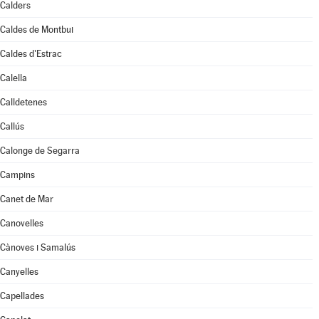
Calders
Caldes de Montbui
Caldes d'Estrac
Calella
Calldetenes
Callús
Calonge de Segarra
Campins
Canet de Mar
Canovelles
Cànoves i Samalús
Canyelles
Capellades