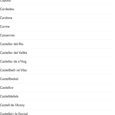
Capolat
Cardedeu
Cardona
Carme
Casserres
Castellar del Riu
Castellar del Vallès
Castellar de n'Hug
Castellbell i el Vilar
Castellbisbal
Castellcir
Castelldefels
Castell de l'Areny
Castellet i la Gornal