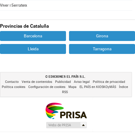
Viver i Serrateix
Provincias de Cataluña
Barcelona
Girona
Lleida
Tarragona
EDICIONES EL PAÍS S.L.
©
Contacto
Venta de contenidos
Publicidad
Aviso legal
Política de privacidad
Política cookies
Configuración de cookies
Mapa
EL PAÍS en KIOSKOyMÁS
Índice
RSS