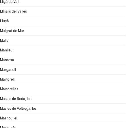
Lliçà de Vall
Llinars del Vallès
Lluçà
Malgrat de Mar
Malla
Manlleu
Manresa
Marganell
Martorell
Martorelles
Masies de Roda, les
Masies de Voltregà, les
Masnou, el
Masquefa