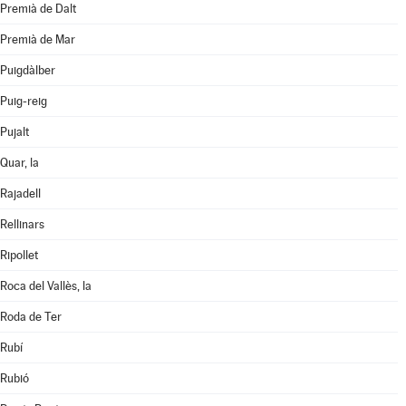
Premià de Dalt
Premià de Mar
Puigdàlber
Puig-reig
Pujalt
Quar, la
Rajadell
Rellinars
Ripollet
Roca del Vallès, la
Roda de Ter
Rubí
Rubió