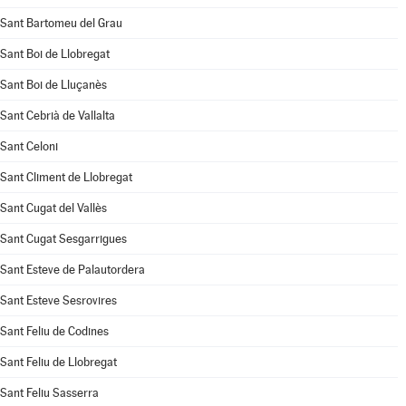
Sant Bartomeu del Grau
Sant Boi de Llobregat
Sant Boi de Lluçanès
Sant Cebrià de Vallalta
Sant Celoni
Sant Climent de Llobregat
Sant Cugat del Vallès
Sant Cugat Sesgarrigues
Sant Esteve de Palautordera
Sant Esteve Sesrovires
Sant Feliu de Codines
Sant Feliu de Llobregat
Sant Feliu Sasserra