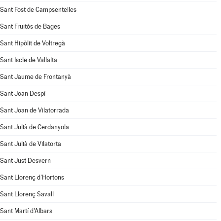
Sant Fost de Campsentelles
Sant Fruitós de Bages
Sant Hipòlit de Voltregà
Sant Iscle de Vallalta
Sant Jaume de Frontanyà
Sant Joan Despí
Sant Joan de Vilatorrada
Sant Julià de Cerdanyola
Sant Julià de Vilatorta
Sant Just Desvern
Sant Llorenç d'Hortons
Sant Llorenç Savall
Sant Martí d'Albars