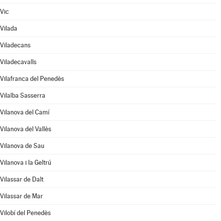
Vic
Vilada
Viladecans
Viladecavalls
Vilafranca del Penedès
Vilalba Sasserra
Vilanova del Camí
Vilanova del Vallès
Vilanova de Sau
Vilanova i la Geltrú
Vilassar de Dalt
Vilassar de Mar
Vilobí del Penedès