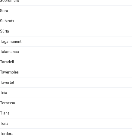
Sobremunt
Sora
Subirats
Súria
Tagamanent
Talamanca
Taradell
Tavèrnoles
Tavertet
Teià
Terrassa
Tiana
Tona
Tordera