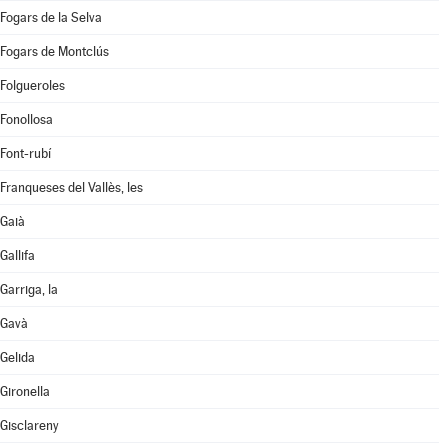
Fogars de la Selva
Fogars de Montclús
Folgueroles
Fonollosa
Font-rubí
Franqueses del Vallès, les
Gaià
Gallifa
Garriga, la
Gavà
Gelida
Gironella
Gisclareny