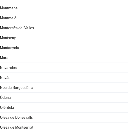
Montmaneu
Montmeló
Montornès del Vallès
Montseny
Muntanyola
Mura
Navarcles
Navàs
Nou de Berguedà, la
Òdena
Olèrdola
Olesa de Bonesvalls
Olesa de Montserrat