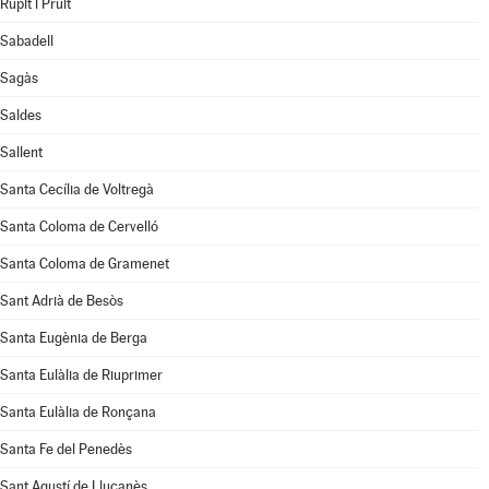
Rupit i Pruit
Sabadell
Sagàs
Saldes
Sallent
Santa Cecília de Voltregà
Santa Coloma de Cervelló
Santa Coloma de Gramenet
Sant Adrià de Besòs
Santa Eugènia de Berga
Santa Eulàlia de Riuprimer
Santa Eulàlia de Ronçana
Santa Fe del Penedès
Sant Agustí de Lluçanès