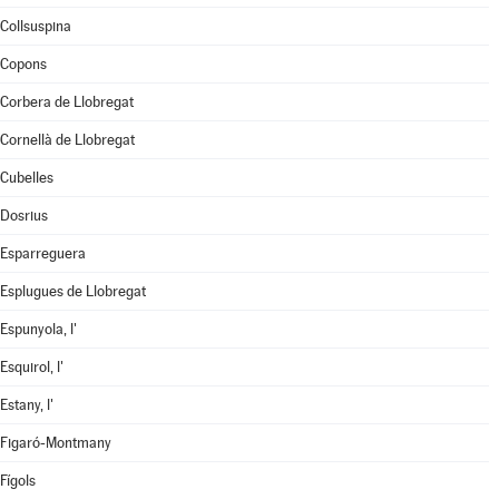
Collsuspina
Copons
Corbera de Llobregat
Cornellà de Llobregat
Cubelles
Dosrius
Esparreguera
Esplugues de Llobregat
Espunyola, l'
Esquirol, l'
Estany, l'
Figaró-Montmany
Fígols