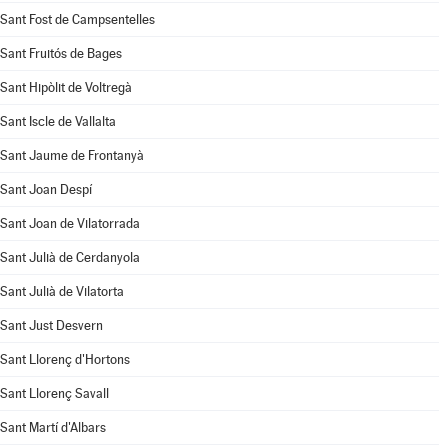
Sant Fost de Campsentelles
Sant Fruitós de Bages
Sant Hipòlit de Voltregà
Sant Iscle de Vallalta
Sant Jaume de Frontanyà
Sant Joan Despí
Sant Joan de Vilatorrada
Sant Julià de Cerdanyola
Sant Julià de Vilatorta
Sant Just Desvern
Sant Llorenç d'Hortons
Sant Llorenç Savall
Sant Martí d'Albars