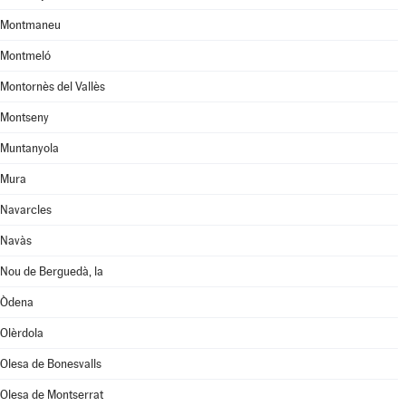
Montmaneu
Montmeló
Montornès del Vallès
Montseny
Muntanyola
Mura
Navarcles
Navàs
Nou de Berguedà, la
Òdena
Olèrdola
Olesa de Bonesvalls
Olesa de Montserrat