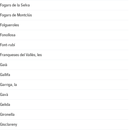
Fogars de la Selva
Fogars de Montclús
Folgueroles
Fonollosa
Font-rubí
Franqueses del Vallès, les
Gaià
Gallifa
Garriga, la
Gavà
Gelida
Gironella
Gisclareny