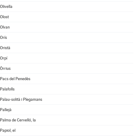
Olivella
Olost
Olvan
Orís
Oristà
Orpí
Òrrius
Pacs del Penedès
Palafolls
Palau-solità i Plegamans
Pallejà
Palma de Cervelló, la
Papiol, el