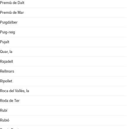
Premià de Dalt
Premià de Mar
Puigdàlber
Puig-reig
Pujalt
Quar, la
Rajadell
Rellinars
Ripollet
Roca del Vallès, la
Roda de Ter
Rubí
Rubió