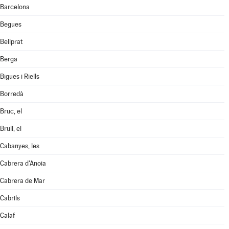
Barcelona
Begues
Bellprat
Berga
Bigues i Riells
Borredà
Bruc, el
Brull, el
Cabanyes, les
Cabrera d'Anoia
Cabrera de Mar
Cabrils
Calaf