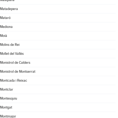
Matadepera
Mataró
Mediona
Moià
Molins de Rei
Mollet del Vallès
Monistrol de Calders
Monistrol de Montserrat
Montcada i Reixac
Montclar
Montesquiu
Montgat
Montmajor