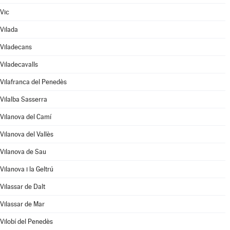
Vic
Vilada
Viladecans
Viladecavalls
Vilafranca del Penedès
Vilalba Sasserra
Vilanova del Camí
Vilanova del Vallès
Vilanova de Sau
Vilanova i la Geltrú
Vilassar de Dalt
Vilassar de Mar
Vilobí del Penedès