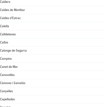
Calders
Caldes de Montbui
Caldes d'Estrac
Calella
Calldetenes
Callús
Calonge de Segarra
Campins
Canet de Mar
Canovelles
Cànoves i Samalús
Canyelles
Capellades