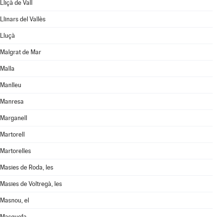
Lliçà de Vall
Llinars del Vallès
Lluçà
Malgrat de Mar
Malla
Manlleu
Manresa
Marganell
Martorell
Martorelles
Masies de Roda, les
Masies de Voltregà, les
Masnou, el
Masquefa