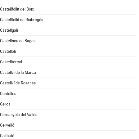
Castellfollit del Boix
Castellfollit de Riubregós
Castellgalí
Castellnou de Bages
Castellolí
Castellterçol
Castellví de la Marca
Castellví de Rosanes
Centelles
Cercs
Cerdanyola del Vallès
Cervelló
Collbató