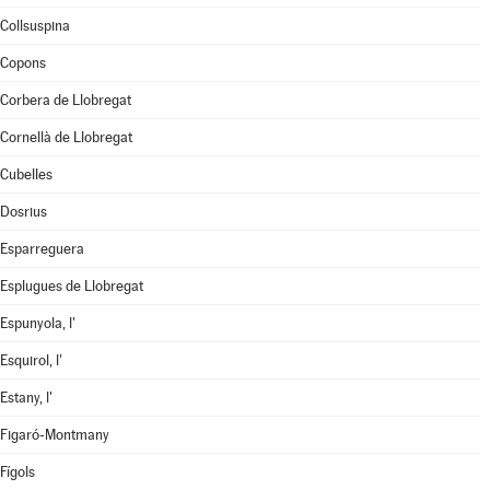
Collsuspina
Copons
Corbera de Llobregat
Cornellà de Llobregat
Cubelles
Dosrius
Esparreguera
Esplugues de Llobregat
Espunyola, l'
Esquirol, l'
Estany, l'
Figaró-Montmany
Fígols