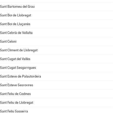
Sant Bartomeu del Grau
Sant Boi de Llobregat
Sant Boi de Lluçanès
Sant Cebrià de Vallalta
Sant Celoni
Sant Climent de Llobregat
Sant Cugat del Vallès
Sant Cugat Sesgarrigues
Sant Esteve de Palautordera
Sant Esteve Sesrovires
Sant Feliu de Codines
Sant Feliu de Llobregat
Sant Feliu Sasserra