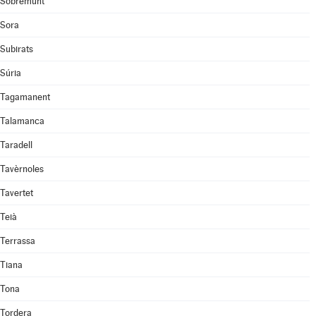
Sobremunt
Sora
Subirats
Súria
Tagamanent
Talamanca
Taradell
Tavèrnoles
Tavertet
Teià
Terrassa
Tiana
Tona
Tordera