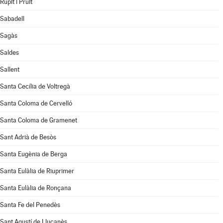
Rupit i Pruit
Sabadell
Sagàs
Saldes
Sallent
Santa Cecília de Voltregà
Santa Coloma de Cervelló
Santa Coloma de Gramenet
Sant Adrià de Besòs
Santa Eugènia de Berga
Santa Eulàlia de Riuprimer
Santa Eulàlia de Ronçana
Santa Fe del Penedès
Sant Agustí de Lluçanès