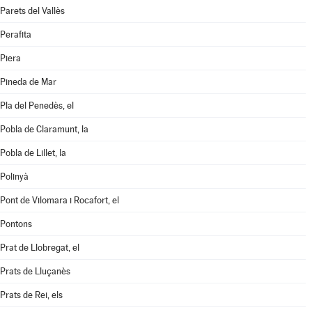
Parets del Vallès
Perafita
Piera
Pineda de Mar
Pla del Penedès, el
Pobla de Claramunt, la
Pobla de Lillet, la
Polinyà
Pont de Vilomara i Rocafort, el
Pontons
Prat de Llobregat, el
Prats de Lluçanès
Prats de Rei, els