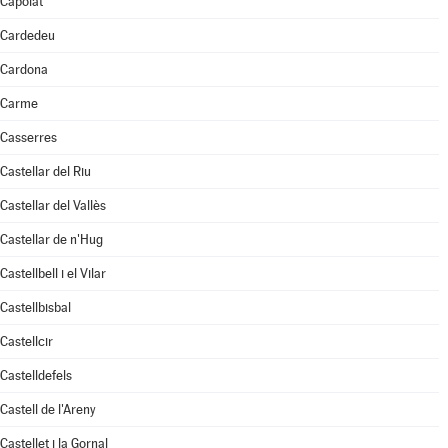
Capolat
Cardedeu
Cardona
Carme
Casserres
Castellar del Riu
Castellar del Vallès
Castellar de n'Hug
Castellbell i el Vilar
Castellbisbal
Castellcir
Castelldefels
Castell de l'Areny
Castellet i la Gornal