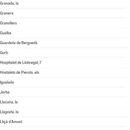
Granada, la
Granera
Granollers
Gualba
Guardiola de Berguedà
Gurb
Hospitalet de Llobregat, l'
Hostalets de Pierola, els
Igualada
Jorba
Llacuna, la
Llagosta, la
Lliçà d'Amunt