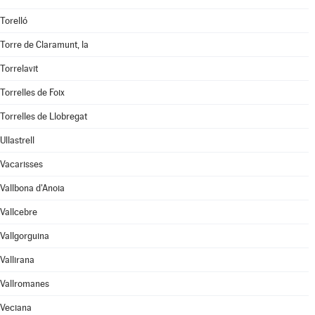
Torelló
Torre de Claramunt, la
Torrelavit
Torrelles de Foix
Torrelles de Llobregat
Ullastrell
Vacarisses
Vallbona d'Anoia
Vallcebre
Vallgorguina
Vallirana
Vallromanes
Veciana