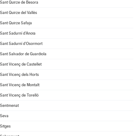
Sant Quirze de Besora
Sant Quirze del Vallès
Sant Quirze Safaja
Sant Sadurní d'Anoia
Sant Sadurní d'Osormort
Sant Salvador de Guardiola
Sant Vicenç de Castellet
Sant Vicenç dels Horts
Sant Vicenç de Montalt
Sant Vicenç de Torelló
Sentmenat
Seva
Sitges