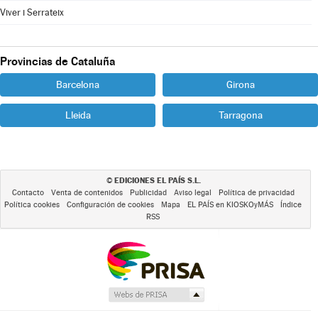
Viver i Serrateix
Provincias de Cataluña
Barcelona
Girona
Lleida
Tarragona
EDICIONES EL PAÍS S.L.
©
Contacto
Venta de contenidos
Publicidad
Aviso legal
Política de privacidad
Política cookies
Configuración de cookies
Mapa
EL PAÍS en KIOSKOyMÁS
Índice
RSS