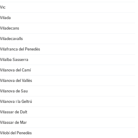
Vic
Vilada
Viladecans
Viladecavalls
Vilafranca del Penedès
Vilalba Sasserra
Vilanova del Camí
Vilanova del Vallès
Vilanova de Sau
Vilanova i la Geltrú
Vilassar de Dalt
Vilassar de Mar
Vilobí del Penedès