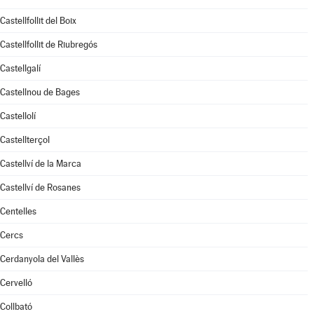
Castellfollit del Boix
Castellfollit de Riubregós
Castellgalí
Castellnou de Bages
Castellolí
Castellterçol
Castellví de la Marca
Castellví de Rosanes
Centelles
Cercs
Cerdanyola del Vallès
Cervelló
Collbató