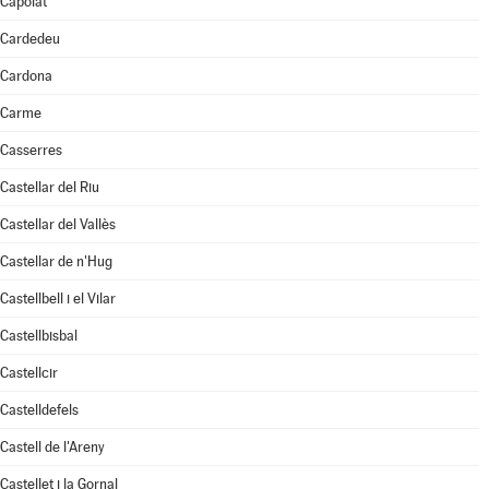
Capolat
Cardedeu
Cardona
Carme
Casserres
Castellar del Riu
Castellar del Vallès
Castellar de n'Hug
Castellbell i el Vilar
Castellbisbal
Castellcir
Castelldefels
Castell de l'Areny
Castellet i la Gornal