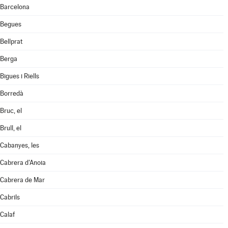
Barcelona
Begues
Bellprat
Berga
Bigues i Riells
Borredà
Bruc, el
Brull, el
Cabanyes, les
Cabrera d'Anoia
Cabrera de Mar
Cabrils
Calaf