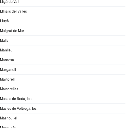
Lliçà de Vall
Llinars del Vallès
Lluçà
Malgrat de Mar
Malla
Manlleu
Manresa
Marganell
Martorell
Martorelles
Masies de Roda, les
Masies de Voltregà, les
Masnou, el
Masquefa