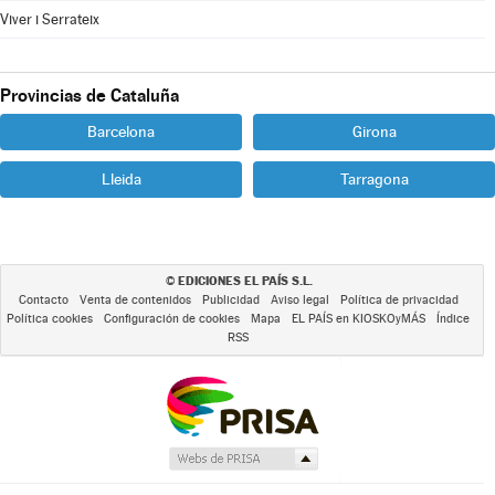
Viver i Serrateix
Provincias de Cataluña
Barcelona
Girona
Lleida
Tarragona
EDICIONES EL PAÍS S.L.
©
Contacto
Venta de contenidos
Publicidad
Aviso legal
Política de privacidad
Política cookies
Configuración de cookies
Mapa
EL PAÍS en KIOSKOyMÁS
Índice
RSS