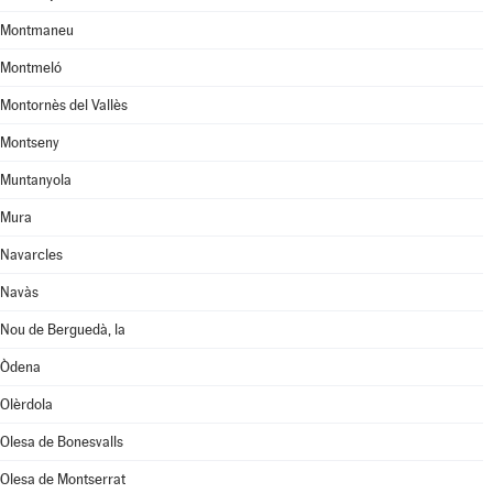
Montmaneu
Montmeló
Montornès del Vallès
Montseny
Muntanyola
Mura
Navarcles
Navàs
Nou de Berguedà, la
Òdena
Olèrdola
Olesa de Bonesvalls
Olesa de Montserrat