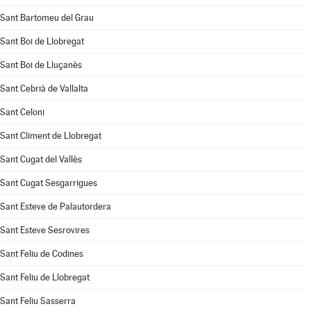
Sant Bartomeu del Grau
Sant Boi de Llobregat
Sant Boi de Lluçanès
Sant Cebrià de Vallalta
Sant Celoni
Sant Climent de Llobregat
Sant Cugat del Vallès
Sant Cugat Sesgarrigues
Sant Esteve de Palautordera
Sant Esteve Sesrovires
Sant Feliu de Codines
Sant Feliu de Llobregat
Sant Feliu Sasserra