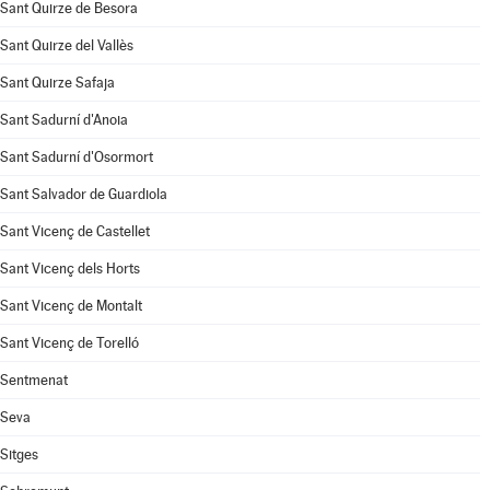
Sant Quirze de Besora
Sant Quirze del Vallès
Sant Quirze Safaja
Sant Sadurní d'Anoia
Sant Sadurní d'Osormort
Sant Salvador de Guardiola
Sant Vicenç de Castellet
Sant Vicenç dels Horts
Sant Vicenç de Montalt
Sant Vicenç de Torelló
Sentmenat
Seva
Sitges