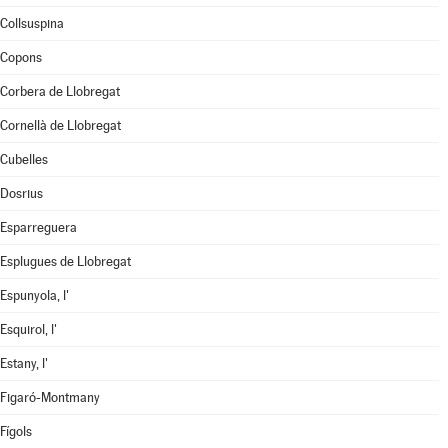
Collsuspina
Copons
Corbera de Llobregat
Cornellà de Llobregat
Cubelles
Dosrius
Esparreguera
Esplugues de Llobregat
Espunyola, l'
Esquirol, l'
Estany, l'
Figaró-Montmany
Fígols