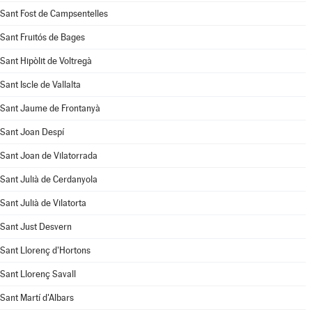
Sant Fost de Campsentelles
Sant Fruitós de Bages
Sant Hipòlit de Voltregà
Sant Iscle de Vallalta
Sant Jaume de Frontanyà
Sant Joan Despí
Sant Joan de Vilatorrada
Sant Julià de Cerdanyola
Sant Julià de Vilatorta
Sant Just Desvern
Sant Llorenç d'Hortons
Sant Llorenç Savall
Sant Martí d'Albars