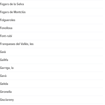
Fogars de la Selva
Fogars de Montclús
Folgueroles
Fonollosa
Font-rubí
Franqueses del Vallès, les
Gaià
Gallifa
Garriga, la
Gavà
Gelida
Gironella
Gisclareny