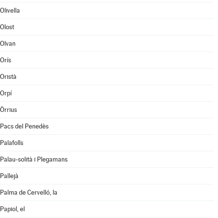
Olivella
Olost
Olvan
Orís
Oristà
Orpí
Òrrius
Pacs del Penedès
Palafolls
Palau-solità i Plegamans
Pallejà
Palma de Cervelló, la
Papiol, el