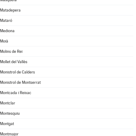
Matadepera
Mataró
Mediona
Moià
Molins de Rei
Mollet del Vallès
Monistrol de Calders
Monistrol de Montserrat
Montcada i Reixac
Montclar
Montesquiu
Montgat
Montmajor