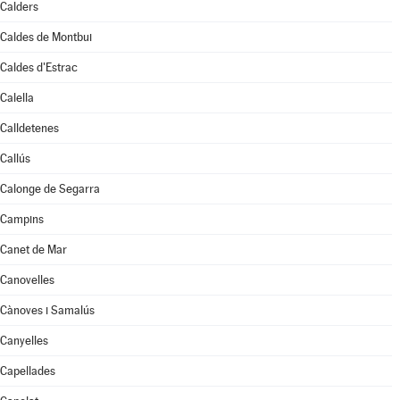
Calders
Caldes de Montbui
Caldes d'Estrac
Calella
Calldetenes
Callús
Calonge de Segarra
Campins
Canet de Mar
Canovelles
Cànoves i Samalús
Canyelles
Capellades