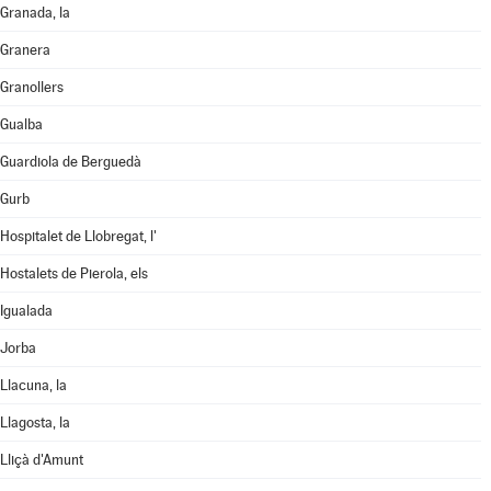
Granada, la
Granera
Granollers
Gualba
Guardiola de Berguedà
Gurb
Hospitalet de Llobregat, l'
Hostalets de Pierola, els
Igualada
Jorba
Llacuna, la
Llagosta, la
Lliçà d'Amunt