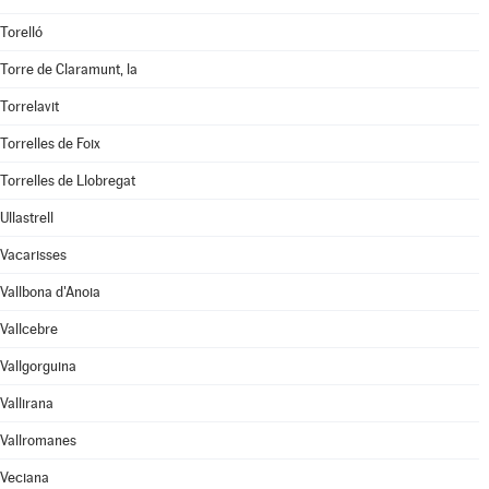
Torelló
Torre de Claramunt, la
Torrelavit
Torrelles de Foix
Torrelles de Llobregat
Ullastrell
Vacarisses
Vallbona d'Anoia
Vallcebre
Vallgorguina
Vallirana
Vallromanes
Veciana