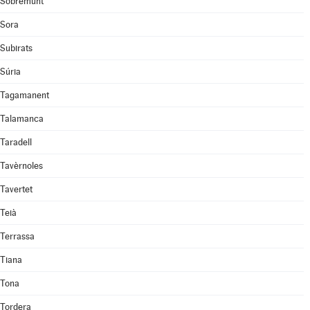
Sobremunt
Sora
Subirats
Súria
Tagamanent
Talamanca
Taradell
Tavèrnoles
Tavertet
Teià
Terrassa
Tiana
Tona
Tordera