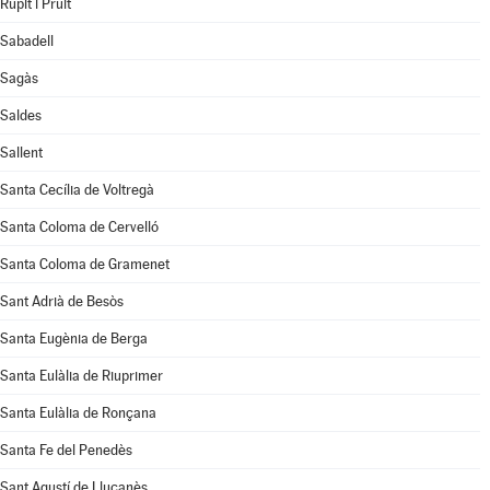
Rupit i Pruit
Sabadell
Sagàs
Saldes
Sallent
Santa Cecília de Voltregà
Santa Coloma de Cervelló
Santa Coloma de Gramenet
Sant Adrià de Besòs
Santa Eugènia de Berga
Santa Eulàlia de Riuprimer
Santa Eulàlia de Ronçana
Santa Fe del Penedès
Sant Agustí de Lluçanès