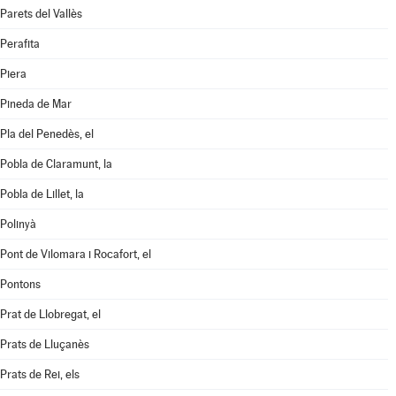
Parets del Vallès
Perafita
Piera
Pineda de Mar
Pla del Penedès, el
Pobla de Claramunt, la
Pobla de Lillet, la
Polinyà
Pont de Vilomara i Rocafort, el
Pontons
Prat de Llobregat, el
Prats de Lluçanès
Prats de Rei, els