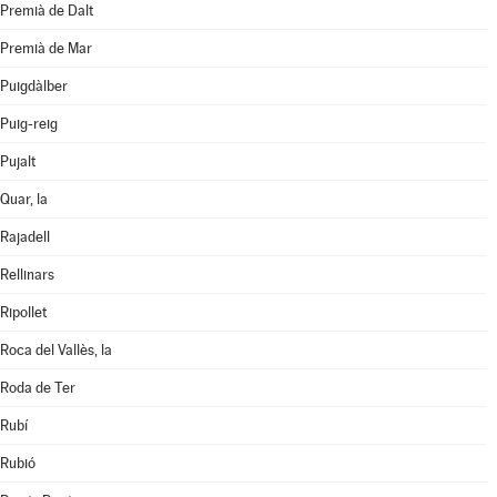
Premià de Dalt
Premià de Mar
Puigdàlber
Puig-reig
Pujalt
Quar, la
Rajadell
Rellinars
Ripollet
Roca del Vallès, la
Roda de Ter
Rubí
Rubió