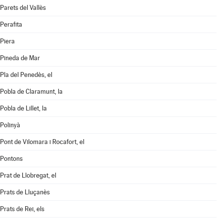
Parets del Vallès
Perafita
Piera
Pineda de Mar
Pla del Penedès, el
Pobla de Claramunt, la
Pobla de Lillet, la
Polinyà
Pont de Vilomara i Rocafort, el
Pontons
Prat de Llobregat, el
Prats de Lluçanès
Prats de Rei, els