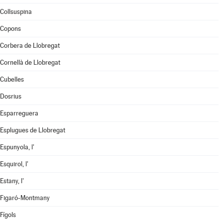
Collsuspina
Copons
Corbera de Llobregat
Cornellà de Llobregat
Cubelles
Dosrius
Esparreguera
Esplugues de Llobregat
Espunyola, l'
Esquirol, l'
Estany, l'
Figaró-Montmany
Fígols