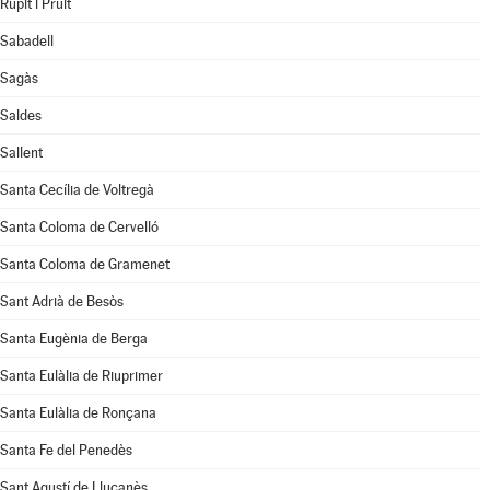
Rupit i Pruit
Sabadell
Sagàs
Saldes
Sallent
Santa Cecília de Voltregà
Santa Coloma de Cervelló
Santa Coloma de Gramenet
Sant Adrià de Besòs
Santa Eugènia de Berga
Santa Eulàlia de Riuprimer
Santa Eulàlia de Ronçana
Santa Fe del Penedès
Sant Agustí de Lluçanès