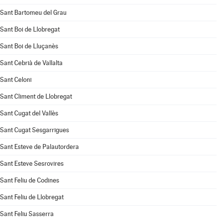
Sant Bartomeu del Grau
Sant Boi de Llobregat
Sant Boi de Lluçanès
Sant Cebrià de Vallalta
Sant Celoni
Sant Climent de Llobregat
Sant Cugat del Vallès
Sant Cugat Sesgarrigues
Sant Esteve de Palautordera
Sant Esteve Sesrovires
Sant Feliu de Codines
Sant Feliu de Llobregat
Sant Feliu Sasserra