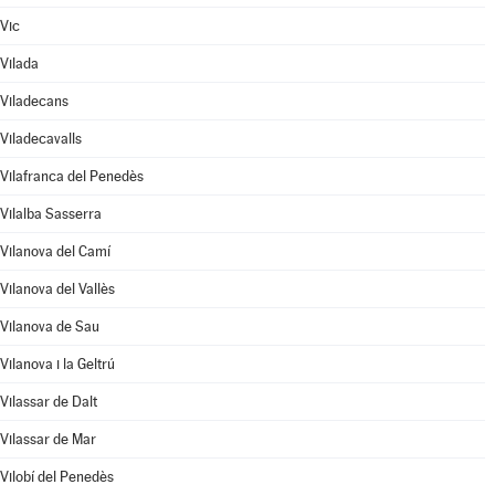
Vic
Vilada
Viladecans
Viladecavalls
Vilafranca del Penedès
Vilalba Sasserra
Vilanova del Camí
Vilanova del Vallès
Vilanova de Sau
Vilanova i la Geltrú
Vilassar de Dalt
Vilassar de Mar
Vilobí del Penedès