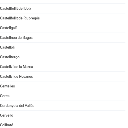
Castellfollit del Boix
Castellfollit de Riubregós
Castellgalí
Castellnou de Bages
Castellolí
Castellterçol
Castellví de la Marca
Castellví de Rosanes
Centelles
Cercs
Cerdanyola del Vallès
Cervelló
Collbató