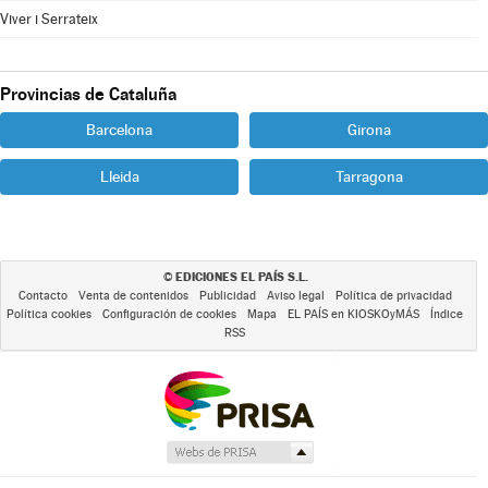
Viver i Serrateix
Provincias de Cataluña
Barcelona
Girona
Lleida
Tarragona
EDICIONES EL PAÍS S.L.
©
Contacto
Venta de contenidos
Publicidad
Aviso legal
Política de privacidad
Política cookies
Configuración de cookies
Mapa
EL PAÍS en KIOSKOyMÁS
Índice
RSS