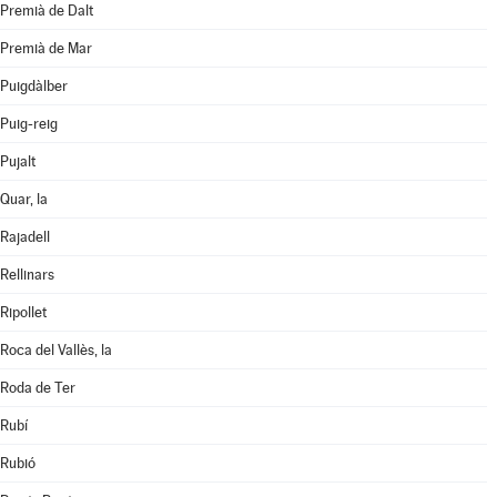
Premià de Dalt
Premià de Mar
Puigdàlber
Puig-reig
Pujalt
Quar, la
Rajadell
Rellinars
Ripollet
Roca del Vallès, la
Roda de Ter
Rubí
Rubió