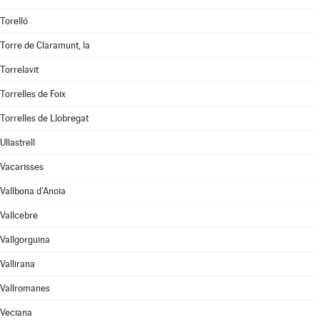
Torelló
Torre de Claramunt, la
Torrelavit
Torrelles de Foix
Torrelles de Llobregat
Ullastrell
Vacarisses
Vallbona d'Anoia
Vallcebre
Vallgorguina
Vallirana
Vallromanes
Veciana