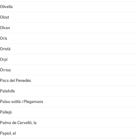
Olivella
Olost
Olvan
Orís
Oristà
Orpí
Òrrius
Pacs del Penedès
Palafolls
Palau-solità i Plegamans
Pallejà
Palma de Cervelló, la
Papiol, el