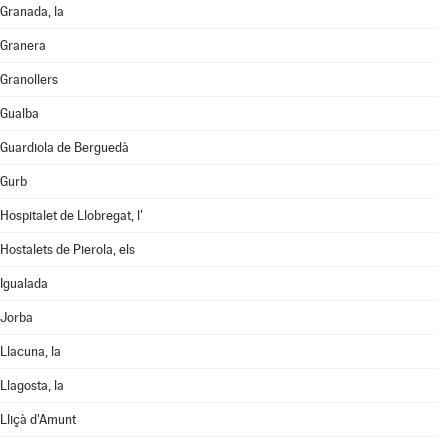
Granada, la
Granera
Granollers
Gualba
Guardiola de Berguedà
Gurb
Hospitalet de Llobregat, l'
Hostalets de Pierola, els
Igualada
Jorba
Llacuna, la
Llagosta, la
Lliçà d'Amunt