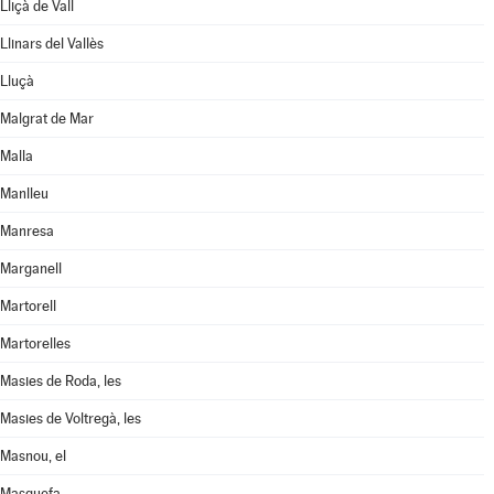
Lliçà de Vall
Llinars del Vallès
Lluçà
Malgrat de Mar
Malla
Manlleu
Manresa
Marganell
Martorell
Martorelles
Masies de Roda, les
Masies de Voltregà, les
Masnou, el
Masquefa