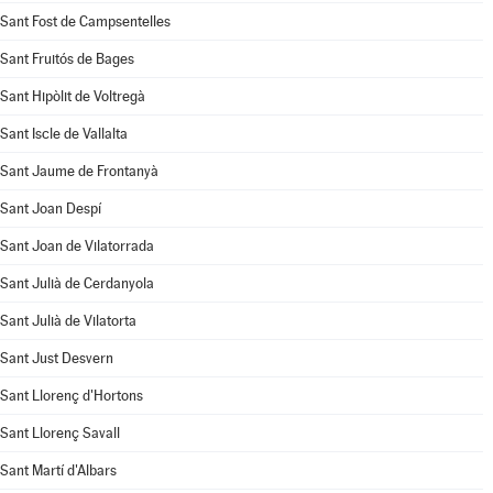
Sant Fost de Campsentelles
Sant Fruitós de Bages
Sant Hipòlit de Voltregà
Sant Iscle de Vallalta
Sant Jaume de Frontanyà
Sant Joan Despí
Sant Joan de Vilatorrada
Sant Julià de Cerdanyola
Sant Julià de Vilatorta
Sant Just Desvern
Sant Llorenç d'Hortons
Sant Llorenç Savall
Sant Martí d'Albars