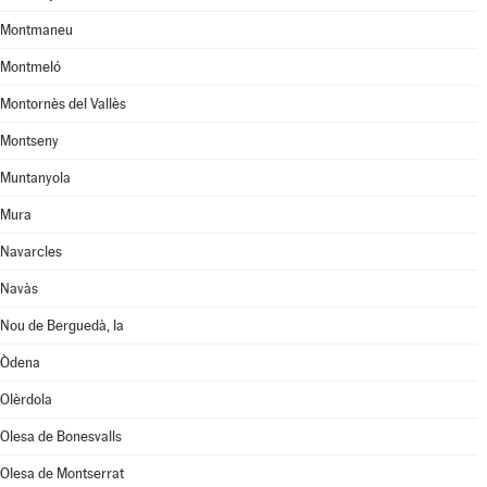
Montmaneu
Montmeló
Montornès del Vallès
Montseny
Muntanyola
Mura
Navarcles
Navàs
Nou de Berguedà, la
Òdena
Olèrdola
Olesa de Bonesvalls
Olesa de Montserrat