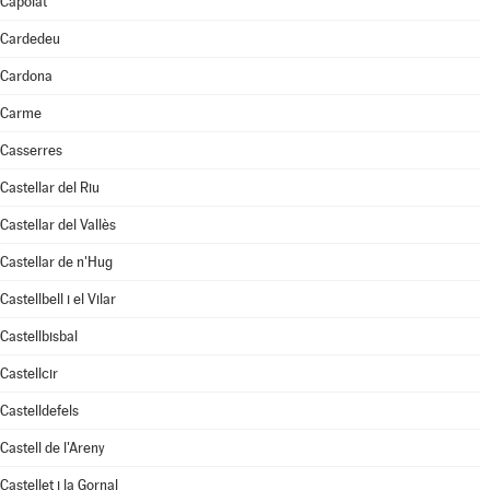
Capolat
Cardedeu
Cardona
Carme
Casserres
Castellar del Riu
Castellar del Vallès
Castellar de n'Hug
Castellbell i el Vilar
Castellbisbal
Castellcir
Castelldefels
Castell de l'Areny
Castellet i la Gornal