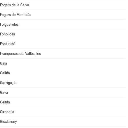
Fogars de la Selva
Fogars de Montclús
Folgueroles
Fonollosa
Font-rubí
Franqueses del Vallès, les
Gaià
Gallifa
Garriga, la
Gavà
Gelida
Gironella
Gisclareny