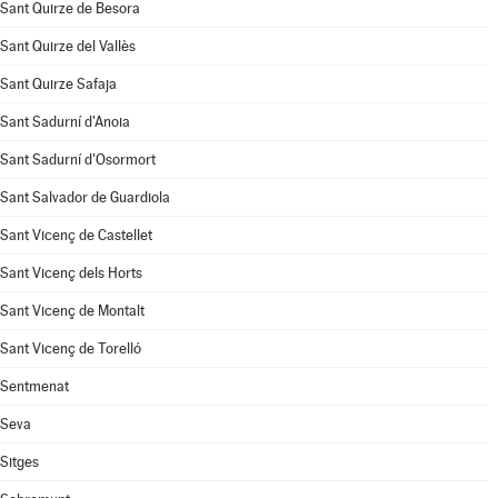
Sant Quirze de Besora
Sant Quirze del Vallès
Sant Quirze Safaja
Sant Sadurní d'Anoia
Sant Sadurní d'Osormort
Sant Salvador de Guardiola
Sant Vicenç de Castellet
Sant Vicenç dels Horts
Sant Vicenç de Montalt
Sant Vicenç de Torelló
Sentmenat
Seva
Sitges