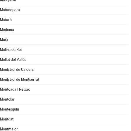
Matadepera
Mataró
Mediona
Moià
Molins de Rei
Mollet del Vallès
Monistrol de Calders
Monistrol de Montserrat
Montcada i Reixac
Montclar
Montesquiu
Montgat
Montmajor