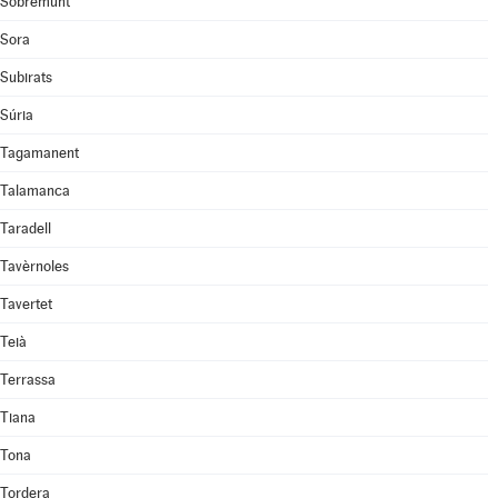
Sobremunt
Sora
Subirats
Súria
Tagamanent
Talamanca
Taradell
Tavèrnoles
Tavertet
Teià
Terrassa
Tiana
Tona
Tordera