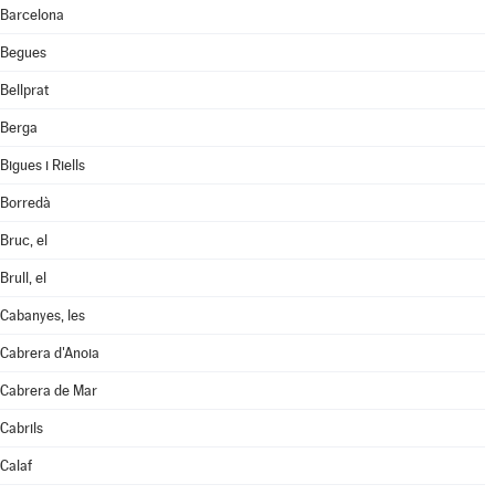
Barcelona
Begues
Bellprat
Berga
Bigues i Riells
Borredà
Bruc, el
Brull, el
Cabanyes, les
Cabrera d'Anoia
Cabrera de Mar
Cabrils
Calaf