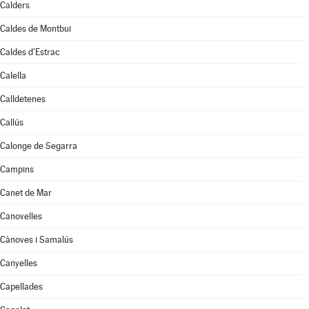
Calders
Caldes de Montbui
Caldes d'Estrac
Calella
Calldetenes
Callús
Calonge de Segarra
Campins
Canet de Mar
Canovelles
Cànoves i Samalús
Canyelles
Capellades