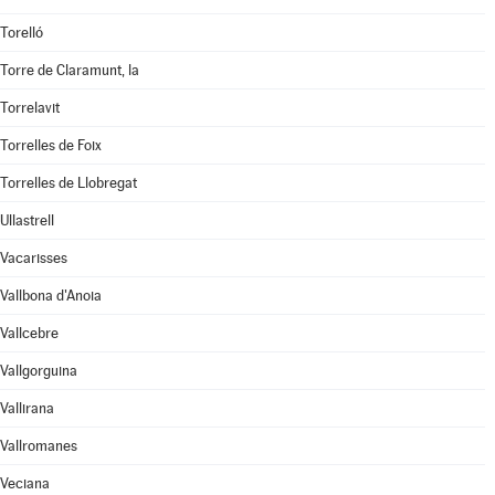
Torelló
Torre de Claramunt, la
Torrelavit
Torrelles de Foix
Torrelles de Llobregat
Ullastrell
Vacarisses
Vallbona d'Anoia
Vallcebre
Vallgorguina
Vallirana
Vallromanes
Veciana