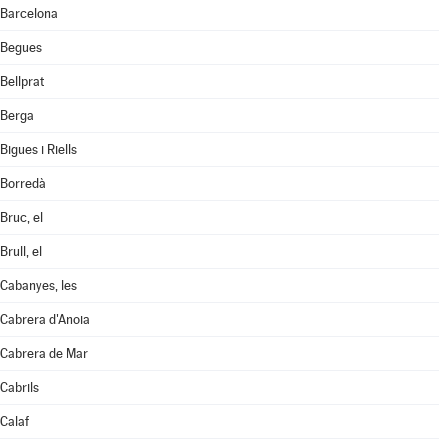
Barcelona
Begues
Bellprat
Berga
Bigues i Riells
Borredà
Bruc, el
Brull, el
Cabanyes, les
Cabrera d'Anoia
Cabrera de Mar
Cabrils
Calaf