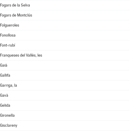
Fogars de la Selva
Fogars de Montclús
Folgueroles
Fonollosa
Font-rubí
Franqueses del Vallès, les
Gaià
Gallifa
Garriga, la
Gavà
Gelida
Gironella
Gisclareny