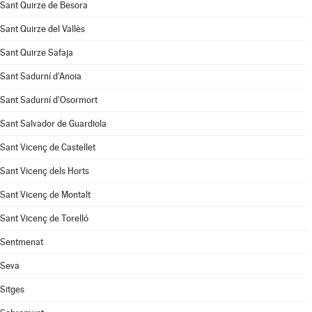
Sant Quirze de Besora
Sant Quirze del Vallès
Sant Quirze Safaja
Sant Sadurní d'Anoia
Sant Sadurní d'Osormort
Sant Salvador de Guardiola
Sant Vicenç de Castellet
Sant Vicenç dels Horts
Sant Vicenç de Montalt
Sant Vicenç de Torelló
Sentmenat
Seva
Sitges