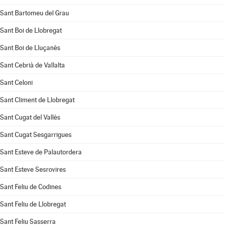
Sant Bartomeu del Grau
Sant Boi de Llobregat
Sant Boi de Lluçanès
Sant Cebrià de Vallalta
Sant Celoni
Sant Climent de Llobregat
Sant Cugat del Vallès
Sant Cugat Sesgarrigues
Sant Esteve de Palautordera
Sant Esteve Sesrovires
Sant Feliu de Codines
Sant Feliu de Llobregat
Sant Feliu Sasserra