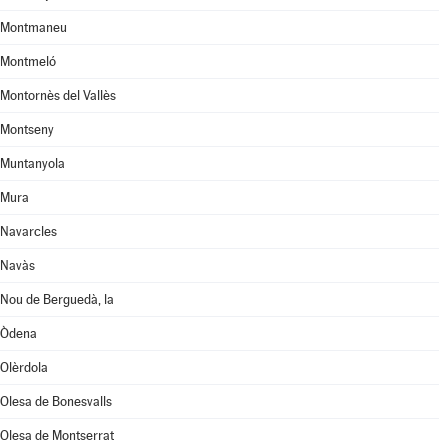
Montmaneu
Montmeló
Montornès del Vallès
Montseny
Muntanyola
Mura
Navarcles
Navàs
Nou de Berguedà, la
Òdena
Olèrdola
Olesa de Bonesvalls
Olesa de Montserrat