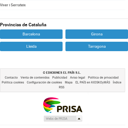
Viver i Serrateix
Provincias de Cataluña
Barcelona
Girona
Lleida
Tarragona
EDICIONES EL PAÍS S.L.
©
Contacto
Venta de contenidos
Publicidad
Aviso legal
Política de privacidad
Política cookies
Configuración de cookies
Mapa
EL PAÍS en KIOSKOyMÁS
Índice
RSS