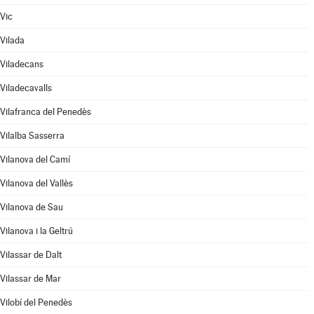
Vic
Vilada
Viladecans
Viladecavalls
Vilafranca del Penedès
Vilalba Sasserra
Vilanova del Camí
Vilanova del Vallès
Vilanova de Sau
Vilanova i la Geltrú
Vilassar de Dalt
Vilassar de Mar
Vilobí del Penedès