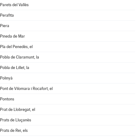
Parets del Vallès
Perafita
Piera
Pineda de Mar
Pla del Penedès, el
Pobla de Claramunt, la
Pobla de Lillet, la
Polinyà
Pont de Vilomara i Rocafort, el
Pontons
Prat de Llobregat, el
Prats de Lluçanès
Prats de Rei, els