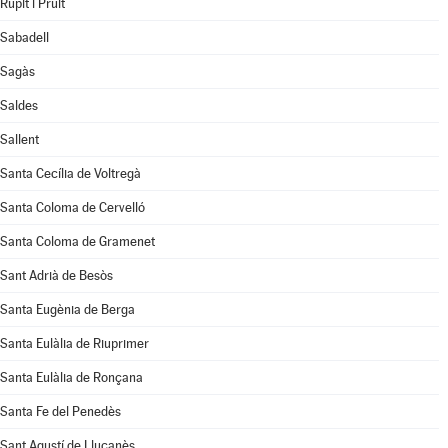
Rupit i Pruit
Sabadell
Sagàs
Saldes
Sallent
Santa Cecília de Voltregà
Santa Coloma de Cervelló
Santa Coloma de Gramenet
Sant Adrià de Besòs
Santa Eugènia de Berga
Santa Eulàlia de Riuprimer
Santa Eulàlia de Ronçana
Santa Fe del Penedès
Sant Agustí de Lluçanès