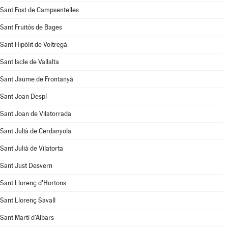
Sant Fost de Campsentelles
Sant Fruitós de Bages
Sant Hipòlit de Voltregà
Sant Iscle de Vallalta
Sant Jaume de Frontanyà
Sant Joan Despí
Sant Joan de Vilatorrada
Sant Julià de Cerdanyola
Sant Julià de Vilatorta
Sant Just Desvern
Sant Llorenç d'Hortons
Sant Llorenç Savall
Sant Martí d'Albars