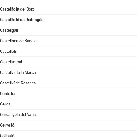
Castellfollit del Boix
Castellfollit de Riubregós
Castellgalí
Castellnou de Bages
Castellolí
Castellterçol
Castellví de la Marca
Castellví de Rosanes
Centelles
Cercs
Cerdanyola del Vallès
Cervelló
Collbató