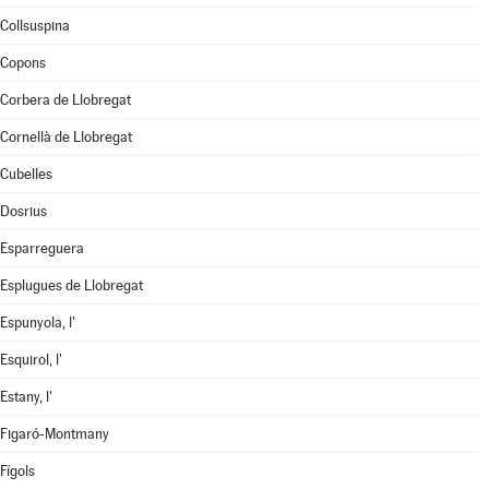
Collsuspina
Copons
Corbera de Llobregat
Cornellà de Llobregat
Cubelles
Dosrius
Esparreguera
Esplugues de Llobregat
Espunyola, l'
Esquirol, l'
Estany, l'
Figaró-Montmany
Fígols