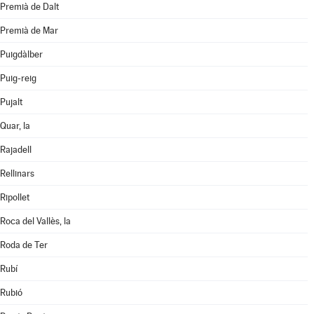
Premià de Dalt
Premià de Mar
Puigdàlber
Puig-reig
Pujalt
Quar, la
Rajadell
Rellinars
Ripollet
Roca del Vallès, la
Roda de Ter
Rubí
Rubió