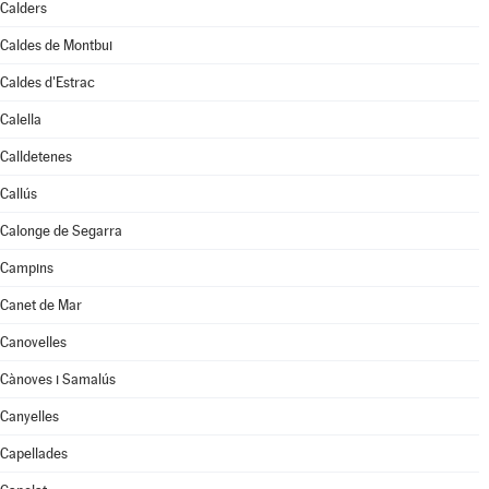
Calders
Caldes de Montbui
Caldes d'Estrac
Calella
Calldetenes
Callús
Calonge de Segarra
Campins
Canet de Mar
Canovelles
Cànoves i Samalús
Canyelles
Capellades