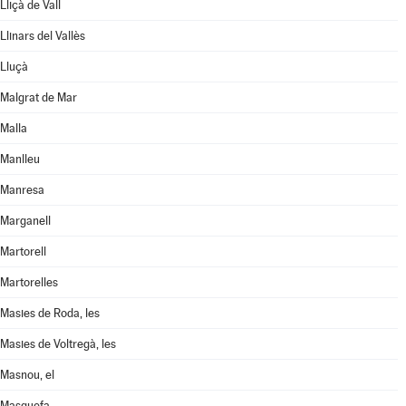
Lliçà de Vall
Llinars del Vallès
Lluçà
Malgrat de Mar
Malla
Manlleu
Manresa
Marganell
Martorell
Martorelles
Masies de Roda, les
Masies de Voltregà, les
Masnou, el
Masquefa