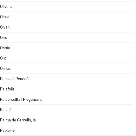
Olivella
Olost
Olvan
Orís
Oristà
Orpí
Òrrius
Pacs del Penedès
Palafolls
Palau-solità i Plegamans
Pallejà
Palma de Cervelló, la
Papiol, el