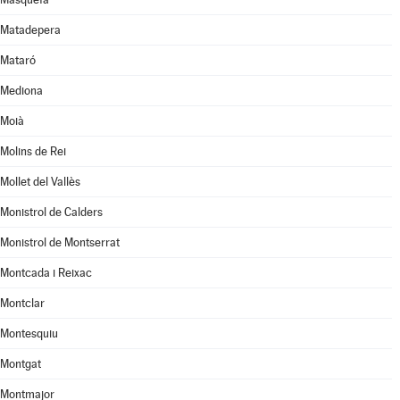
Matadepera
Mataró
Mediona
Moià
Molins de Rei
Mollet del Vallès
Monistrol de Calders
Monistrol de Montserrat
Montcada i Reixac
Montclar
Montesquiu
Montgat
Montmajor