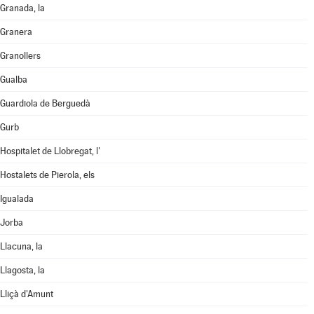
Granada, la
Granera
Granollers
Gualba
Guardiola de Berguedà
Gurb
Hospitalet de Llobregat, l'
Hostalets de Pierola, els
Igualada
Jorba
Llacuna, la
Llagosta, la
Lliçà d'Amunt