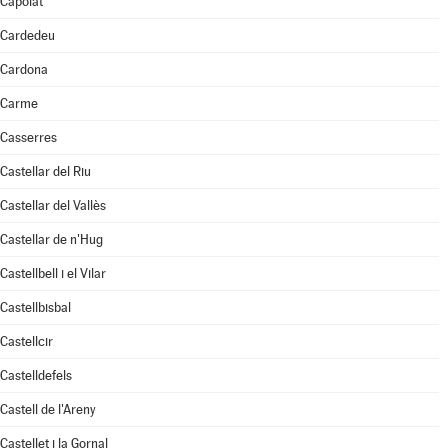
Capolat
Cardedeu
Cardona
Carme
Casserres
Castellar del Riu
Castellar del Vallès
Castellar de n'Hug
Castellbell i el Vilar
Castellbisbal
Castellcir
Castelldefels
Castell de l'Areny
Castellet i la Gornal