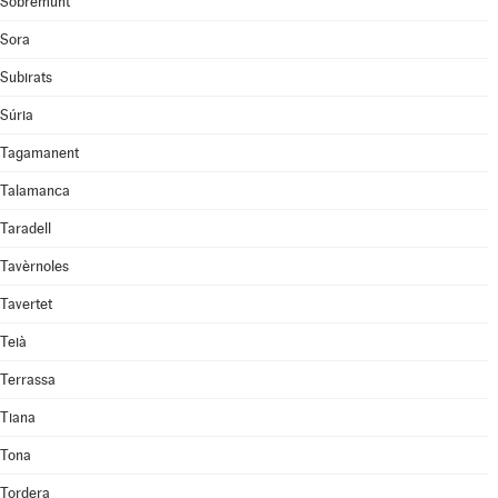
Sobremunt
Sora
Subirats
Súria
Tagamanent
Talamanca
Taradell
Tavèrnoles
Tavertet
Teià
Terrassa
Tiana
Tona
Tordera