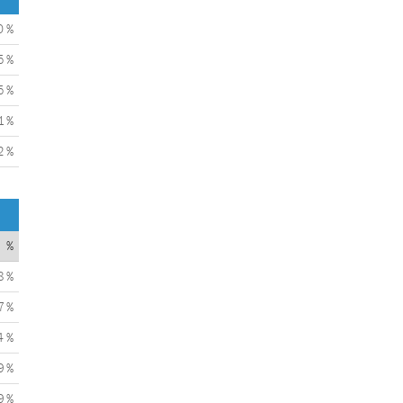
0 %
5 %
5 %
1 %
2 %
%
8 %
7 %
4 %
9 %
9 %