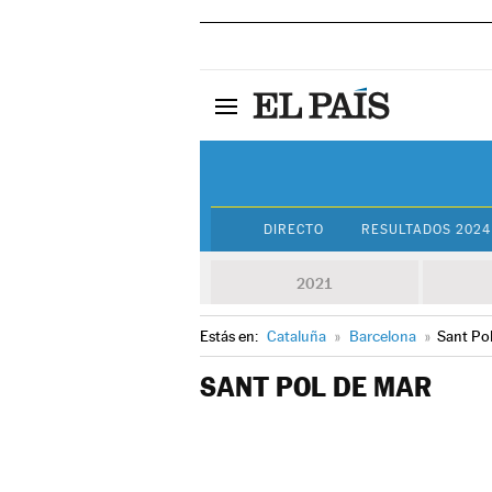
DIRECTO
RESULTADOS 2024
2021
Estás en:
Cataluña
»
Barcelona
»
Sant Po
SANT POL DE MAR