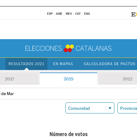
ESP
AME
MEX
CAT
ENG
RESULTADOS 2021
EN MAPAS
CALCULADORA DE PACTOS
2017
2015
2012
l de Mar
Número de votos