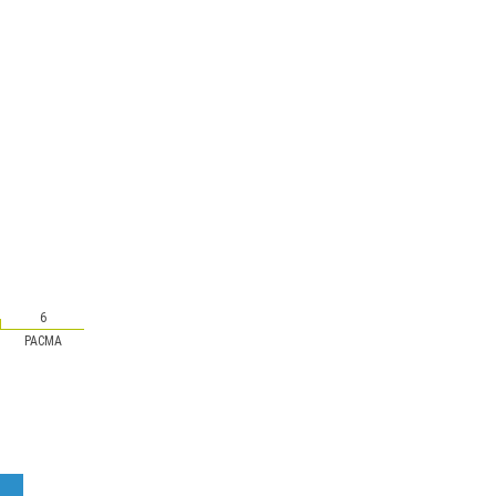
6
PACMA