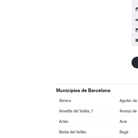
u
R
Municipios de Barcelona
Abrera
Aguilar de
Ametlla del Vallès, l'
Arenys de
Artés
Avià
Badia del Vallès
Bagà