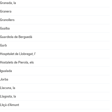
Granada, la
Granera
Granollers
Gualba
Guardiola de Berguedà
Gurb
Hospitalet de Llobregat, l'
Hostalets de Pierola, els
Igualada
Jorba
Llacuna, la
Llagosta, la
Lliçà d'Amunt