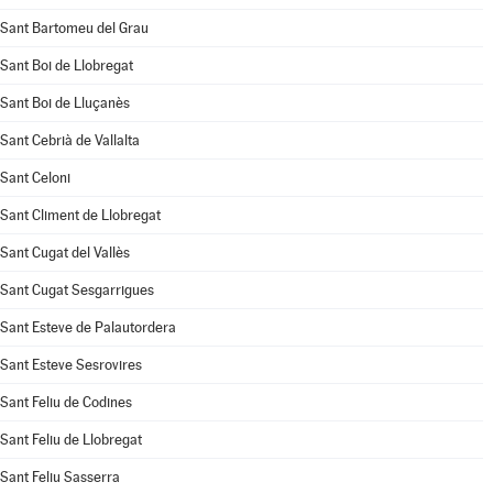
Sant Bartomeu del Grau
Sant Boi de Llobregat
Sant Boi de Lluçanès
Sant Cebrià de Vallalta
Sant Celoni
Sant Climent de Llobregat
Sant Cugat del Vallès
Sant Cugat Sesgarrigues
Sant Esteve de Palautordera
Sant Esteve Sesrovires
Sant Feliu de Codines
Sant Feliu de Llobregat
Sant Feliu Sasserra