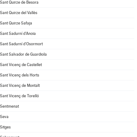
Sant Quirze de Besora
Sant Quirze del Vallès
Sant Quirze Safaja
Sant Sadurní d'Anoia
Sant Sadurní d'Osormort
Sant Salvador de Guardiola
Sant Vicenç de Castellet
Sant Vicenç dels Horts
Sant Vicenç de Montalt
Sant Vicenç de Torelló
Sentmenat
Seva
Sitges