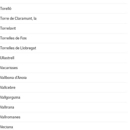
Torelló
Torre de Claramunt, la
Torrelavit
Torrelles de Foix
Torrelles de Llobregat
Ullastrell
Vacarisses
Vallbona d'Anoia
Vallcebre
Vallgorguina
Vallirana
Vallromanes
Veciana