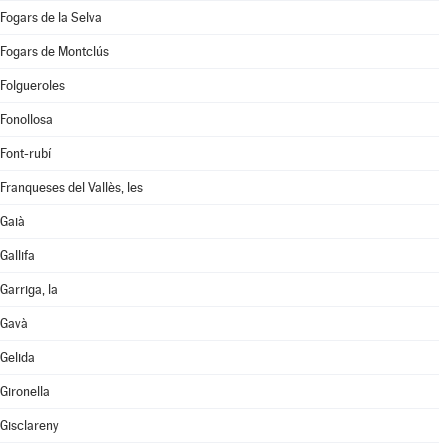
Fogars de la Selva
Fogars de Montclús
Folgueroles
Fonollosa
Font-rubí
Franqueses del Vallès, les
Gaià
Gallifa
Garriga, la
Gavà
Gelida
Gironella
Gisclareny