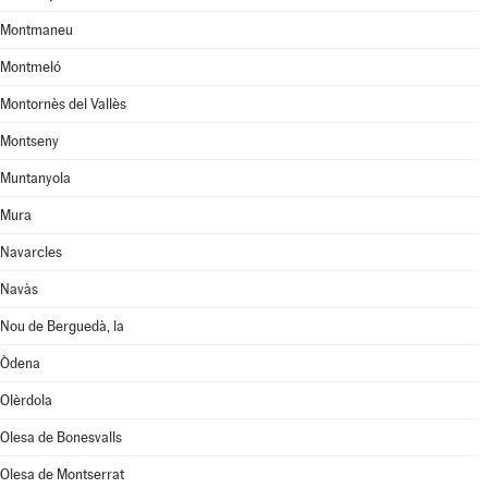
Montmaneu
Montmeló
Montornès del Vallès
Montseny
Muntanyola
Mura
Navarcles
Navàs
Nou de Berguedà, la
Òdena
Olèrdola
Olesa de Bonesvalls
Olesa de Montserrat