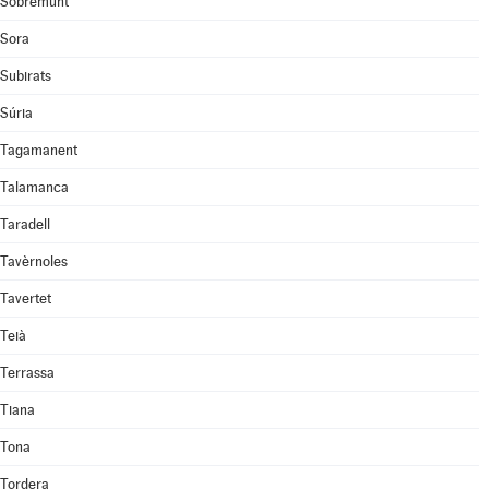
Sobremunt
Sora
Subirats
Súria
Tagamanent
Talamanca
Taradell
Tavèrnoles
Tavertet
Teià
Terrassa
Tiana
Tona
Tordera