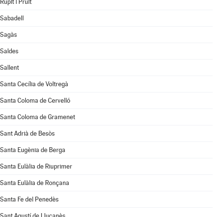
Rupit i Pruit
Sabadell
Sagàs
Saldes
Sallent
Santa Cecília de Voltregà
Santa Coloma de Cervelló
Santa Coloma de Gramenet
Sant Adrià de Besòs
Santa Eugènia de Berga
Santa Eulàlia de Riuprimer
Santa Eulàlia de Ronçana
Santa Fe del Penedès
Sant Agustí de Lluçanès