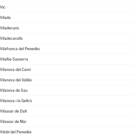
Vic
Vilada
Viladecans
Viladecavalls
Vilafranca del Penedès
Vilalba Sasserra
Vilanova del Camí
Vilanova del Vallès
Vilanova de Sau
Vilanova i la Geltrú
Vilassar de Dalt
Vilassar de Mar
Vilobí del Penedès