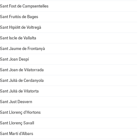
Sant Fost de Campsentelles
Sant Fruitós de Bages
Sant Hipòlit de Voltregà
Sant Iscle de Vallalta
Sant Jaume de Frontanyà
Sant Joan Despí
Sant Joan de Vilatorrada
Sant Julià de Cerdanyola
Sant Julià de Vilatorta
Sant Just Desvern
Sant Llorenç d'Hortons
Sant Llorenç Savall
Sant Martí d'Albars