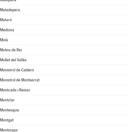
Matadepera
Mataró
Mediona
Moià
Molins de Rei
Mollet del Vallès
Monistrol de Calders
Monistrol de Montserrat
Montcada i Reixac
Montclar
Montesquiu
Montgat
Montmajor