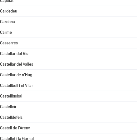
Capolat
Cardedeu
Cardona
Carme
Casserres
Castellar del Riu
Castellar del Vallès
Castellar de n'Hug
Castellbell i el Vilar
Castellbisbal
Castellcir
Castelldefels
Castell de l'Areny
Castellet i la Gornal