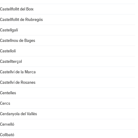
Castellfollit del Boix
Castellfollit de Riubregós
Castellgalí
Castellnou de Bages
Castellolí
Castellterçol
Castellví de la Marca
Castellví de Rosanes
Centelles
Cercs
Cerdanyola del Vallès
Cervelló
Collbató