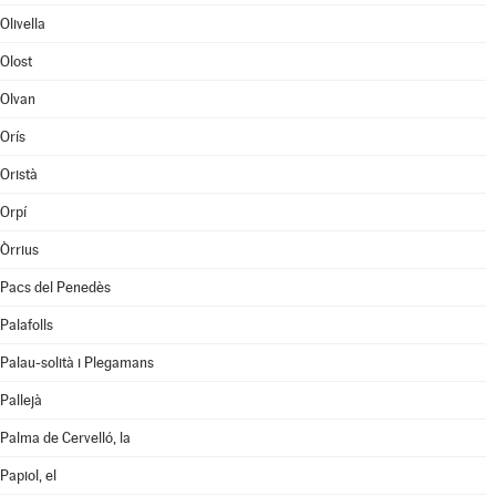
Olivella
Olost
Olvan
Orís
Oristà
Orpí
Òrrius
Pacs del Penedès
Palafolls
Palau-solità i Plegamans
Pallejà
Palma de Cervelló, la
Papiol, el