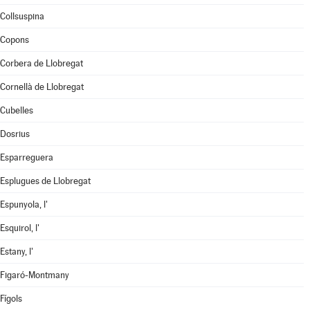
Collsuspina
Copons
Corbera de Llobregat
Cornellà de Llobregat
Cubelles
Dosrius
Esparreguera
Esplugues de Llobregat
Espunyola, l'
Esquirol, l'
Estany, l'
Figaró-Montmany
Fígols