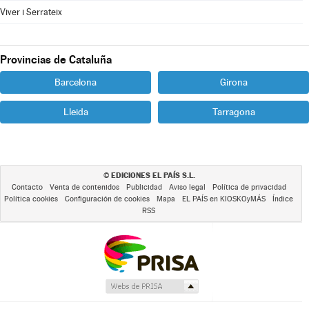
Viver i Serrateix
Provincias de Cataluña
Barcelona
Girona
Lleida
Tarragona
EDICIONES EL PAÍS S.L.
©
Contacto
Venta de contenidos
Publicidad
Aviso legal
Política de privacidad
Política cookies
Configuración de cookies
Mapa
EL PAÍS en KIOSKOyMÁS
Índice
RSS