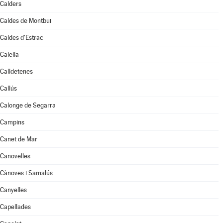
Calders
Caldes de Montbui
Caldes d'Estrac
Calella
Calldetenes
Callús
Calonge de Segarra
Campins
Canet de Mar
Canovelles
Cànoves i Samalús
Canyelles
Capellades