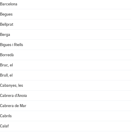
Barcelona
Begues
Bellprat
Berga
Bigues i Riells
Borredà
Bruc, el
Brull, el
Cabanyes, les
Cabrera d'Anoia
Cabrera de Mar
Cabrils
Calaf