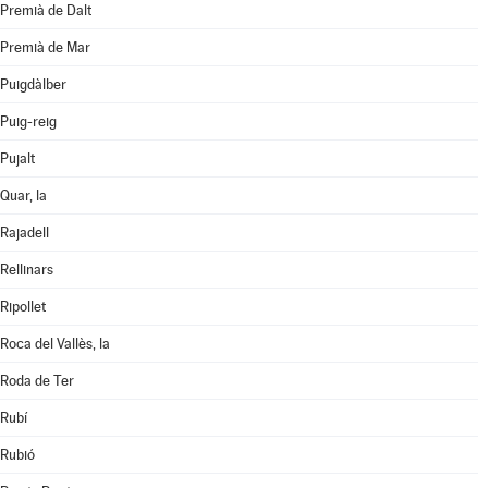
Premià de Dalt
Premià de Mar
Puigdàlber
Puig-reig
Pujalt
Quar, la
Rajadell
Rellinars
Ripollet
Roca del Vallès, la
Roda de Ter
Rubí
Rubió