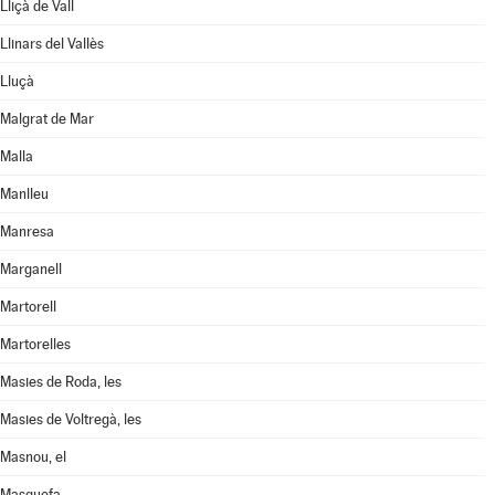
Lliçà de Vall
Llinars del Vallès
Lluçà
Malgrat de Mar
Malla
Manlleu
Manresa
Marganell
Martorell
Martorelles
Masies de Roda, les
Masies de Voltregà, les
Masnou, el
Masquefa