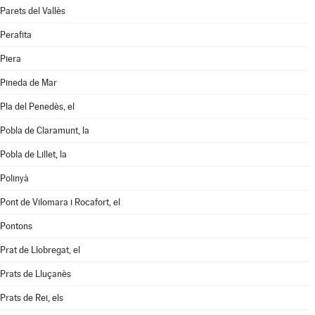
Parets del Vallès
Perafita
Piera
Pineda de Mar
Pla del Penedès, el
Pobla de Claramunt, la
Pobla de Lillet, la
Polinyà
Pont de Vilomara i Rocafort, el
Pontons
Prat de Llobregat, el
Prats de Lluçanès
Prats de Rei, els