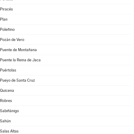
Piracés
Plan
Poleñino
Pozán de Vero
Puente de Montañana
Puente la Reina de Jaca
Puértolas
Pueyo de Santa Cruz
Quicena
Robres
Sabiñánigo
Sahún
Salas Altas