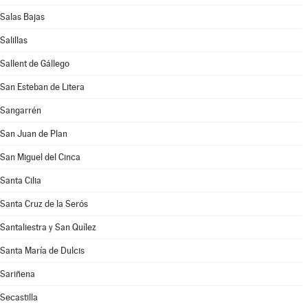
Salas Bajas
Salillas
Sallent de Gállego
San Esteban de Litera
Sangarrén
San Juan de Plan
San Miguel del Cinca
Santa Cilia
Santa Cruz de la Serós
Santaliestra y San Quílez
Santa María de Dulcis
Sariñena
Secastilla