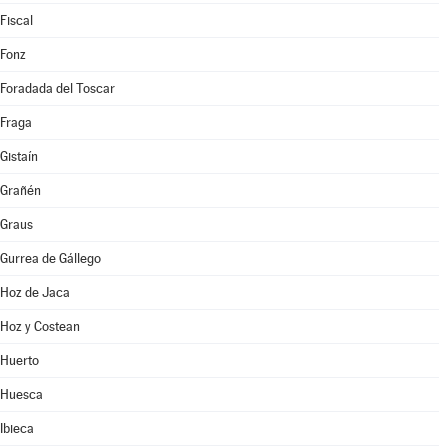
Fiscal
Fonz
Foradada del Toscar
Fraga
Gistaín
Grañén
Graus
Gurrea de Gállego
Hoz de Jaca
Hoz y Costean
Huerto
Huesca
Ibieca