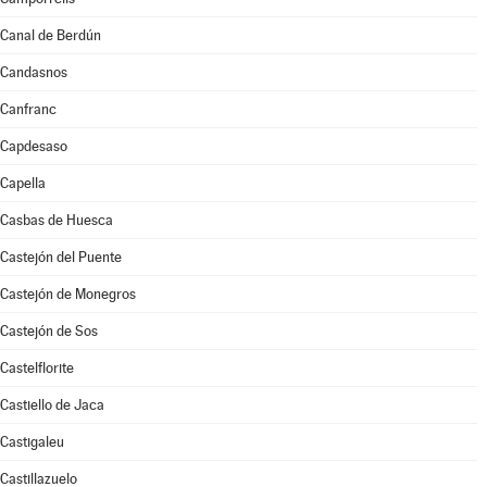
Canal de Berdún
Candasnos
Canfranc
Capdesaso
Capella
Casbas de Huesca
Castejón del Puente
Castejón de Monegros
Castejón de Sos
Castelflorite
Castiello de Jaca
Castigaleu
Castillazuelo