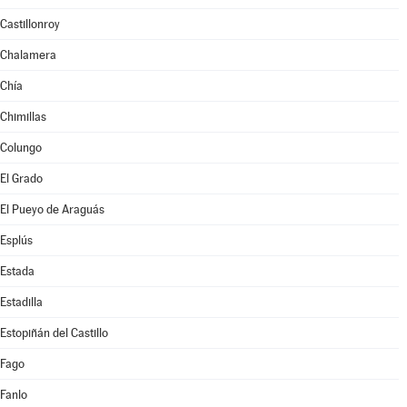
Castillonroy
Chalamera
Chía
Chimillas
Colungo
El Grado
El Pueyo de Araguás
Esplús
Estada
Estadilla
Estopiñán del Castillo
Fago
Fanlo