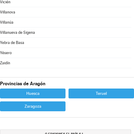
Vicién
Villanova
Villanúa
Villanueva de Sigena
Yebra de Basa
Yésero
Zaidín
Provincias de Aragón
Huesca
Teruel
Zaragoza