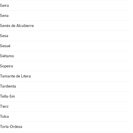
Seira
Sena
Senés de Alcubierre
Sesa
Sesué
Siétamo
Sopeira
Tamarite de Litera
Tardienta
Tella-Sin
Tierz
Tolva
Torla-Ordesa