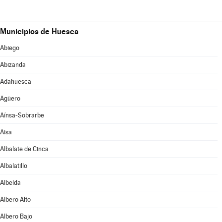
Municipios de Huesca
Abiego
Abizanda
Adahuesca
Agüero
Aínsa-Sobrarbe
Aisa
Albalate de Cinca
Albalatillo
Albelda
Albero Alto
Albero Bajo