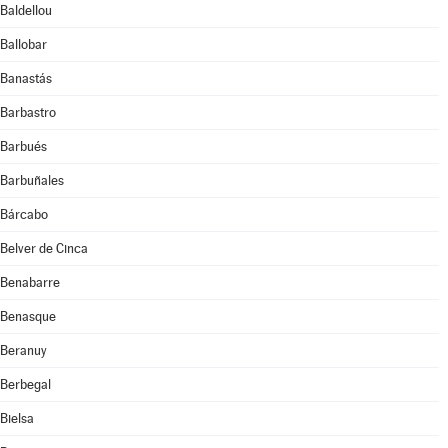
Baldellou
Ballobar
Banastás
Barbastro
Barbués
Barbuñales
Bárcabo
Belver de Cinca
Benabarre
Benasque
Beranuy
Berbegal
Bielsa