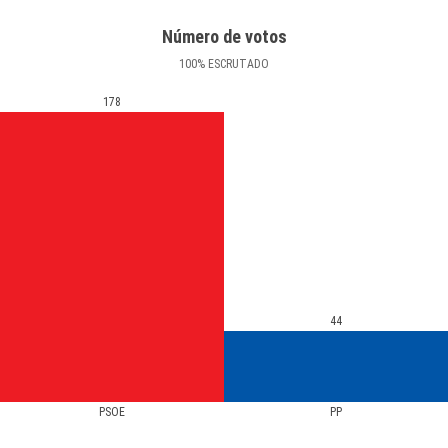
Número de votos
100
%
ESCRUTADO
178
44
PSOE
PP