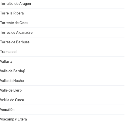
Torralba de Aragón
Torre la Ribera
Torrente de Cinca
Torres de Alcanadre
Torres de Barbués
Tramaced
Valfarta
Valle de Bardají
Valle de Hecho
Valle de Lierp
Velilla de Cinca
Vencillón
Viacamp y Litera