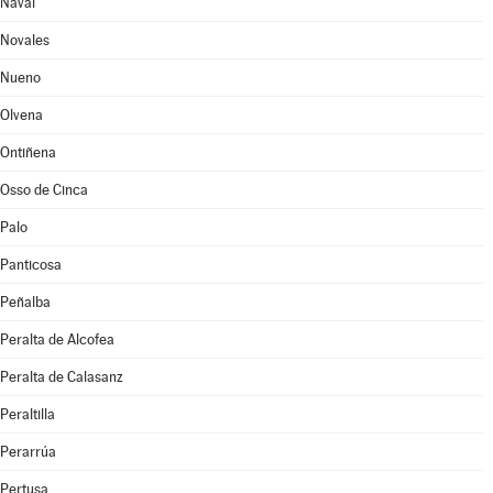
Naval
Novales
Nueno
Olvena
Ontiñena
Osso de Cinca
Palo
Panticosa
Peñalba
Peralta de Alcofea
Peralta de Calasanz
Peraltilla
Perarrúa
Pertusa