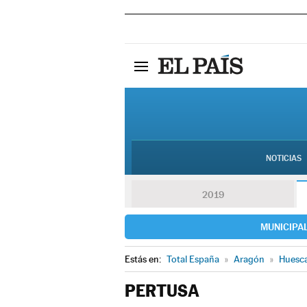
NOTICIAS
2019
MUNICIPA
Estás en:
Total España
»
Aragón
»
Huesc
PERTUSA