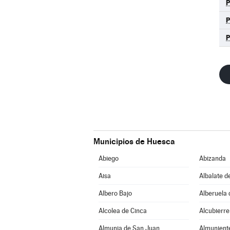
Municipios de Huesca
Abiego
Abizanda
Aisa
Albalate d
Albero Bajo
Alberuela 
Alcolea de Cinca
Alcubierre
Almunia de San Juan
Almunient