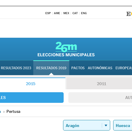
ESP
AME
MEX
CAT
ENG
RESULTADOS 2023
RESULTADOS 2019
PACTOS
AUTONÓMICAS
EUROPEA
2015
2011
LES
AU
a
»
Pertusa