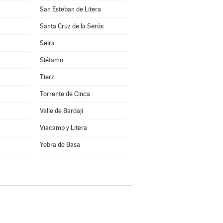
San Esteban de Litera
Santa Cruz de la Serós
Seira
Siétamo
Tierz
Torrente de Cinca
Valle de Bardají
Viacamp y Litera
a
Yebra de Basa