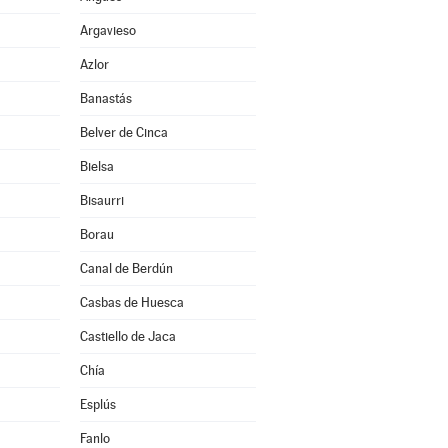
Argavieso
Azlor
Banastás
Belver de Cinca
Bielsa
Bisaurri
Borau
Canal de Berdún
Casbas de Huesca
Castiello de Jaca
Chía
Esplús
Fanlo