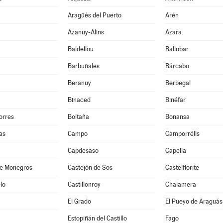
Aragüés del Puerto
Arén
Azanuy-Alins
Azara
Baldellou
Ballobar
Barbuñales
Bárcabo
Beranuy
Berbegal
Binaced
Binéfar
orres
Boltaña
Bonansa
as
Campo
Camporrélls
Capdesaso
Capella
de Monegros
Castejón de Sos
Castelflorite
lo
Castillonroy
Chalamera
El Grado
El Pueyo de Araguás
Estopiñán del Castillo
Fago