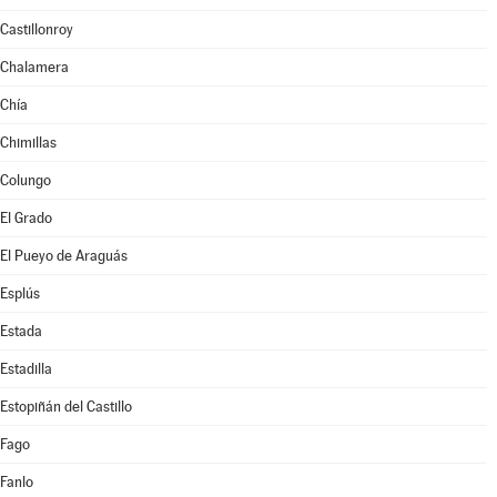
Castillonroy
Chalamera
Chía
Chimillas
Colungo
El Grado
El Pueyo de Araguás
Esplús
Estada
Estadilla
Estopiñán del Castillo
Fago
Fanlo