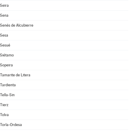
Seira
Sena
Senés de Alcubierre
Sesa
Sesué
Siétamo
Sopeira
Tamarite de Litera
Tardienta
Tella-Sin
Tierz
Tolva
Torla-Ordesa