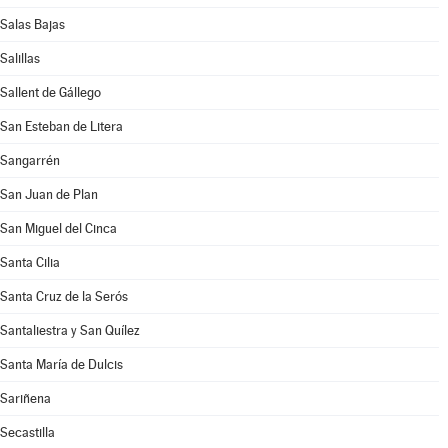
Salas Bajas
Salillas
Sallent de Gállego
San Esteban de Litera
Sangarrén
San Juan de Plan
San Miguel del Cinca
Santa Cilia
Santa Cruz de la Serós
Santaliestra y San Quílez
Santa María de Dulcis
Sariñena
Secastilla