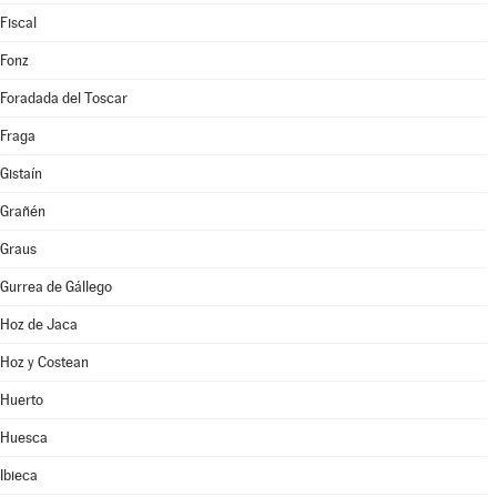
Fiscal
Fonz
Foradada del Toscar
Fraga
Gistaín
Grañén
Graus
Gurrea de Gállego
Hoz de Jaca
Hoz y Costean
Huerto
Huesca
Ibieca