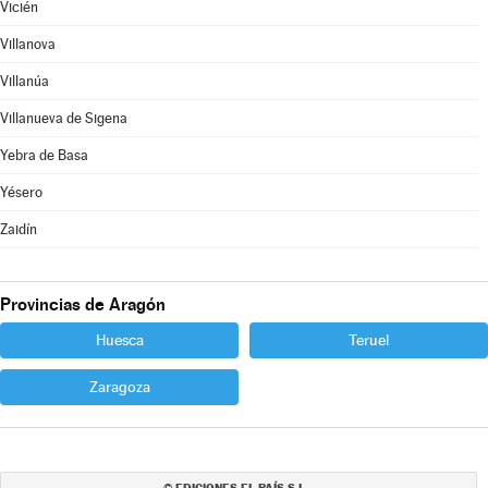
Vicién
Villanova
Villanúa
Villanueva de Sigena
Yebra de Basa
Yésero
Zaidín
Provincias de Aragón
Huesca
Teruel
Zaragoza