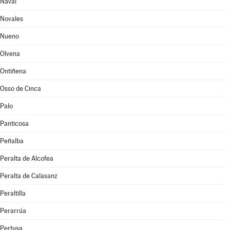
Naval
Novales
Nueno
Olvena
Ontiñena
Osso de Cinca
Palo
Panticosa
Peñalba
Peralta de Alcofea
Peralta de Calasanz
Peraltilla
Perarrúa
Pertusa