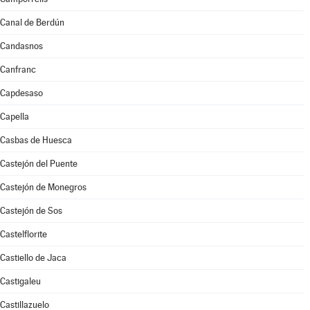
Canal de Berdún
Candasnos
Canfranc
Capdesaso
Capella
Casbas de Huesca
Castejón del Puente
Castejón de Monegros
Castejón de Sos
Castelflorite
Castiello de Jaca
Castigaleu
Castillazuelo