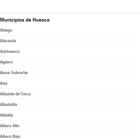
Municipios de Huesca
Abiego
Abizanda
Adahuesca
Agüero
Aínsa-Sobrarbe
Aisa
Albalate de Cinca
Albalatillo
Albelda
Albero Alto
Albero Bajo