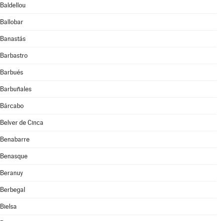
Baldellou
Ballobar
Banastás
Barbastro
Barbués
Barbuñales
Bárcabo
Belver de Cinca
Benabarre
Benasque
Beranuy
Berbegal
Bielsa