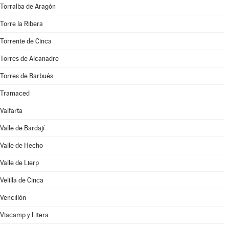
Torralba de Aragón
Torre la Ribera
Torrente de Cinca
Torres de Alcanadre
Torres de Barbués
Tramaced
Valfarta
Valle de Bardají
Valle de Hecho
Valle de Lierp
Velilla de Cinca
Vencillón
Viacamp y Litera