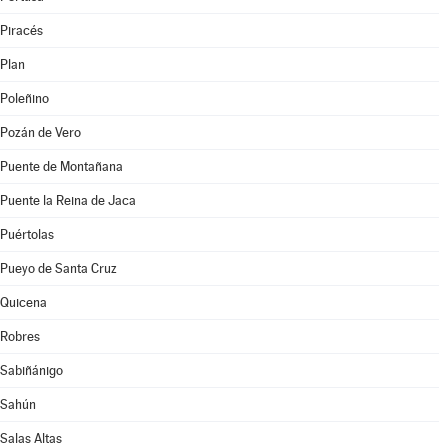
Piracés
Plan
Poleñino
Pozán de Vero
Puente de Montañana
Puente la Reina de Jaca
Puértolas
Pueyo de Santa Cruz
Quicena
Robres
Sabiñánigo
Sahún
Salas Altas