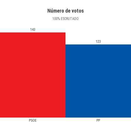
Número de votos
100
%
ESCRUTADO
143
123
PSOE
PP