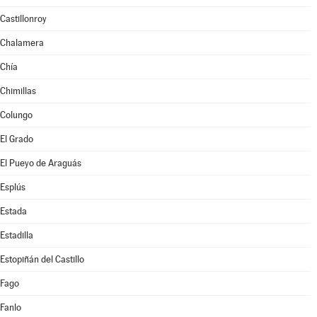
Castillonroy
Chalamera
Chía
Chimillas
Colungo
El Grado
El Pueyo de Araguás
Esplús
Estada
Estadilla
Estopiñán del Castillo
Fago
Fanlo