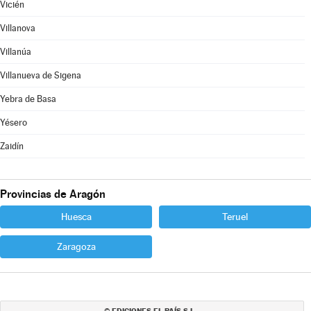
Vicién
Villanova
Villanúa
Villanueva de Sigena
Yebra de Basa
Yésero
Zaidín
Provincias de Aragón
Huesca
Teruel
Zaragoza