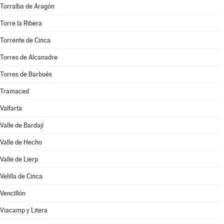
Torralba de Aragón
Torre la Ribera
Torrente de Cinca
Torres de Alcanadre
Torres de Barbués
Tramaced
Valfarta
Valle de Bardají
Valle de Hecho
Valle de Lierp
Velilla de Cinca
Vencillón
Viacamp y Litera