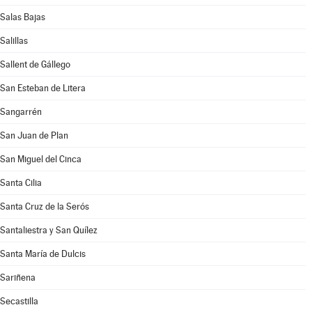
Salas Bajas
Salillas
Sallent de Gállego
San Esteban de Litera
Sangarrén
San Juan de Plan
San Miguel del Cinca
Santa Cilia
Santa Cruz de la Serós
Santaliestra y San Quílez
Santa María de Dulcis
Sariñena
Secastilla