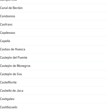
Canal de Berdún
Candasnos
Canfranc
Capdesaso
Capella
Casbas de Huesca
Castejón del Puente
Castejón de Monegros
Castejón de Sos
Castelflorite
Castiello de Jaca
Castigaleu
Castillazuelo