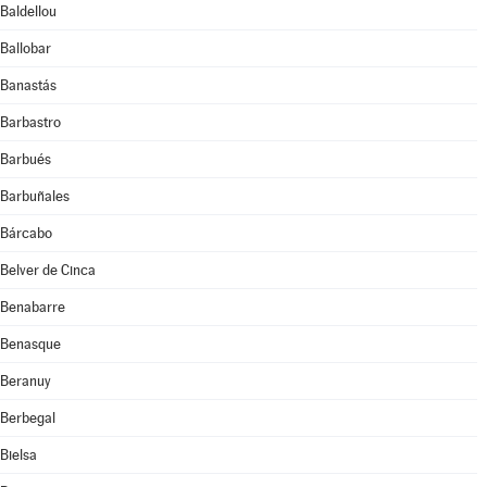
Baldellou
Ballobar
Banastás
Barbastro
Barbués
Barbuñales
Bárcabo
Belver de Cinca
Benabarre
Benasque
Beranuy
Berbegal
Bielsa