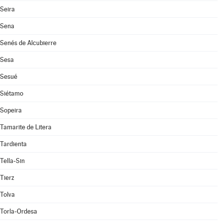
Seira
Sena
Senés de Alcubierre
Sesa
Sesué
Siétamo
Sopeira
Tamarite de Litera
Tardienta
Tella-Sin
Tierz
Tolva
Torla-Ordesa