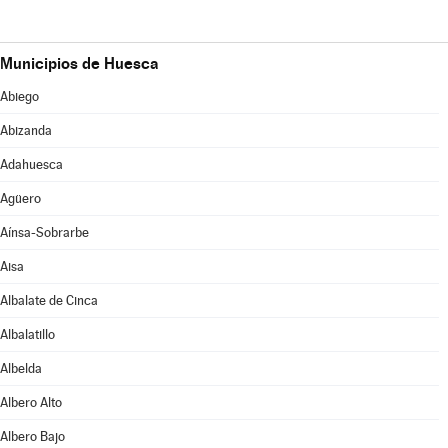
Municipios de Huesca
Abiego
Abizanda
Adahuesca
Agüero
Aínsa-Sobrarbe
Aisa
Albalate de Cinca
Albalatillo
Albelda
Albero Alto
Albero Bajo