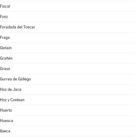
Fiscal
Fonz
Foradada del Toscar
Fraga
Gistaín
Grañén
Graus
Gurrea de Gállego
Hoz de Jaca
Hoz y Costean
Huerto
Huesca
Ibieca