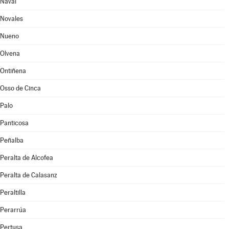
Naval
Novales
Nueno
Olvena
Ontiñena
Osso de Cinca
Palo
Panticosa
Peñalba
Peralta de Alcofea
Peralta de Calasanz
Peraltilla
Perarrúa
Pertusa