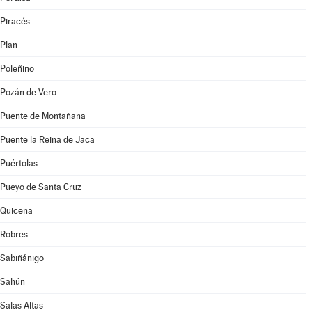
Piracés
Plan
Poleñino
Pozán de Vero
Puente de Montañana
Puente la Reina de Jaca
Puértolas
Pueyo de Santa Cruz
Quicena
Robres
Sabiñánigo
Sahún
Salas Altas