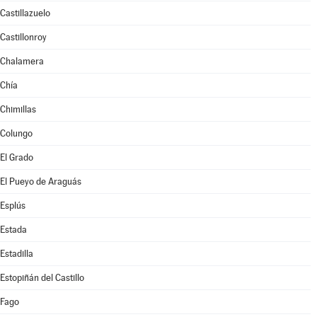
Castillazuelo
Castillonroy
Chalamera
Chía
Chimillas
Colungo
El Grado
El Pueyo de Araguás
Esplús
Estada
Estadilla
Estopiñán del Castillo
Fago