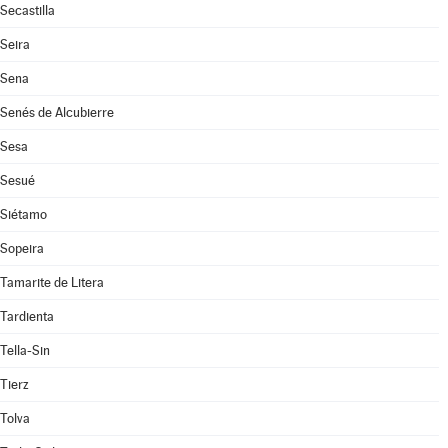
Secastilla
Seira
Sena
Senés de Alcubierre
Sesa
Sesué
Siétamo
Sopeira
Tamarite de Litera
Tardienta
Tella-Sin
Tierz
Tolva