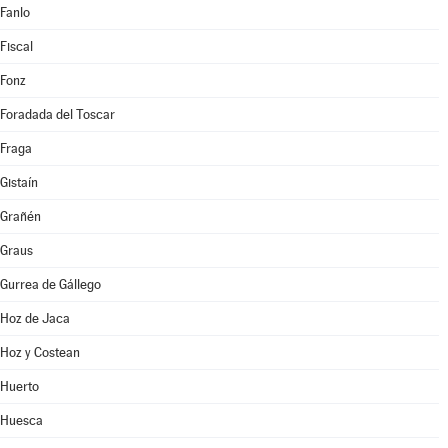
Fanlo
Fiscal
Fonz
Foradada del Toscar
Fraga
Gistaín
Grañén
Graus
Gurrea de Gállego
Hoz de Jaca
Hoz y Costean
Huerto
Huesca