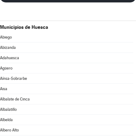
Municipios de Huesca
Abiego
Abizanda
Adahuesca
Agüero
Aínsa-Sobrarbe
Aisa
Albalate de Cinca
Albalatillo
Albelda
Albero Alto