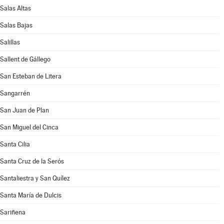
Salas Altas
Salas Bajas
Salillas
Sallent de Gállego
San Esteban de Litera
Sangarrén
San Juan de Plan
San Miguel del Cinca
Santa Cilia
Santa Cruz de la Serós
Santaliestra y San Quílez
Santa María de Dulcis
Sariñena