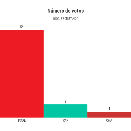
Número de votos
100
%
ESCRUTADO
59
9
4
PSOE
PAR
CHA