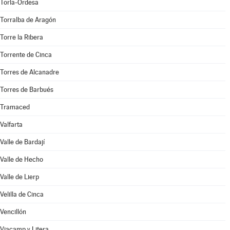
Torla-Ordesa
Torralba de Aragón
Torre la Ribera
Torrente de Cinca
Torres de Alcanadre
Torres de Barbués
Tramaced
Valfarta
Valle de Bardají
Valle de Hecho
Valle de Lierp
Velilla de Cinca
Vencillón
Viacamp y Litera