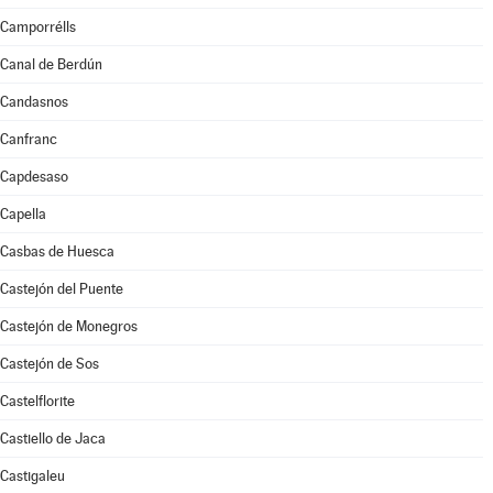
Camporrélls
Canal de Berdún
Candasnos
Canfranc
Capdesaso
Capella
Casbas de Huesca
Castejón del Puente
Castejón de Monegros
Castejón de Sos
Castelflorite
Castiello de Jaca
Castigaleu