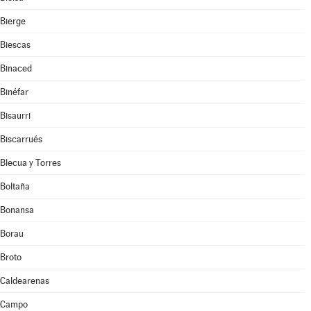
Bierge
Biescas
Binaced
Binéfar
Bisaurri
Biscarrués
Blecua y Torres
Boltaña
Bonansa
Borau
Broto
Caldearenas
Campo