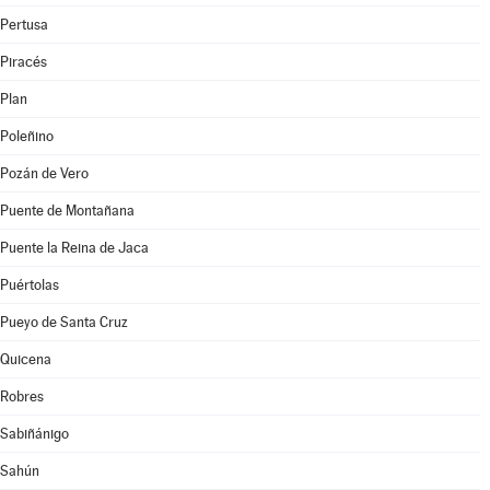
Pertusa
Piracés
Plan
Poleñino
Pozán de Vero
Puente de Montañana
Puente la Reina de Jaca
Puértolas
Pueyo de Santa Cruz
Quicena
Robres
Sabiñánigo
Sahún