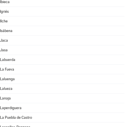
Ibieca
Igriés
Ilche
Isábena
Jaca
Jasa
Labuerda
La Fueva
Laluenga
Lalueza
Lanaja
Laperdiguera
La Puebla de Castro