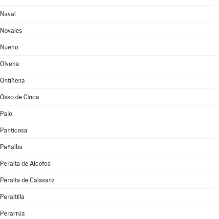
Naval
Novales
Nueno
Olvena
Ontiñena
Osso de Cinca
Palo
Panticosa
Peñalba
Peralta de Alcofea
Peralta de Calasanz
Peraltilla
Perarrúa