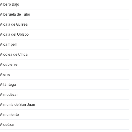
Albero Bajo
Alberuela de Tubo
Alcalá de Gurrea
Alcalá del Obispo
Alcampell
Alcolea de Cinca
Alcubierre
Alerre
Alfántega
Almudévar
Almunia de San Juan
Almuniente
Alquézar