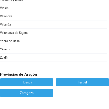
Vicién
Villanova
Villanúa
Villanueva de Sigena
Yebra de Basa
Yésero
Zaidín
Provincias de Aragón
Huesca
Teruel
Zaragoza