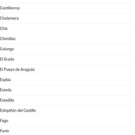
Castillonroy
Chalamera
Chía
Chimillas
Colungo
El Grado
El Pueyo de Araguás
Esplús
Estada
Estadilla
Estopiñán del Castillo
Fago
Fanlo