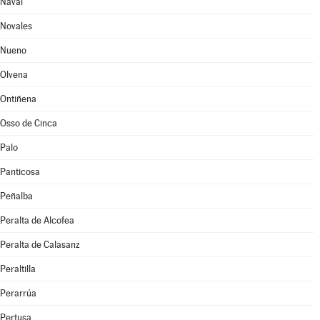
Naval
Novales
Nueno
Olvena
Ontiñena
Osso de Cinca
Palo
Panticosa
Peñalba
Peralta de Alcofea
Peralta de Calasanz
Peraltilla
Perarrúa
Pertusa