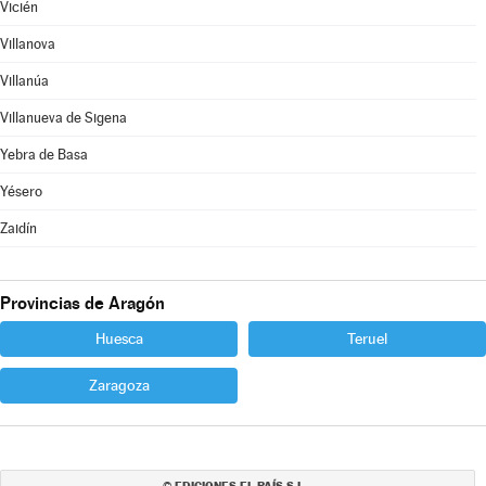
Vicién
Villanova
Villanúa
Villanueva de Sigena
Yebra de Basa
Yésero
Zaidín
Provincias de Aragón
Huesca
Teruel
Zaragoza