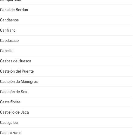
Canal de Berdún
Candasnos
Canfranc
Capdesaso
Capella
Casbas de Huesca
Castejón del Puente
Castejón de Monegros
Castejón de Sos
Castelflorite
Castiello de Jaca
Castigaleu
Castillazuelo