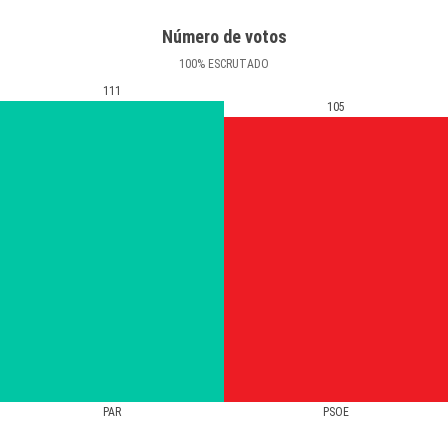
Número de votos
100
%
ESCRUTADO
111
105
PAR
PSOE