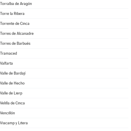
Torralba de Aragón
Torre la Ribera
Torrente de Cinca
Torres de Alcanadre
Torres de Barbués
Tramaced
Valfarta
Valle de Bardají
Valle de Hecho
Valle de Lierp
Velilla de Cinca
Vencillón
Viacamp y Litera