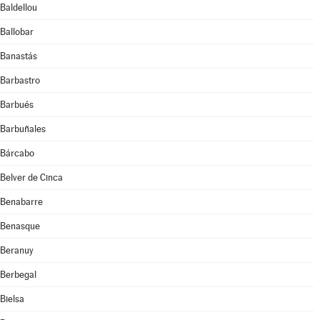
Baldellou
Ballobar
Banastás
Barbastro
Barbués
Barbuñales
Bárcabo
Belver de Cinca
Benabarre
Benasque
Beranuy
Berbegal
Bielsa