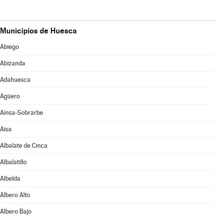
Municipios de Huesca
Abiego
Abizanda
Adahuesca
Agüero
Aínsa-Sobrarbe
Aisa
Albalate de Cinca
Albalatillo
Albelda
Albero Alto
Albero Bajo