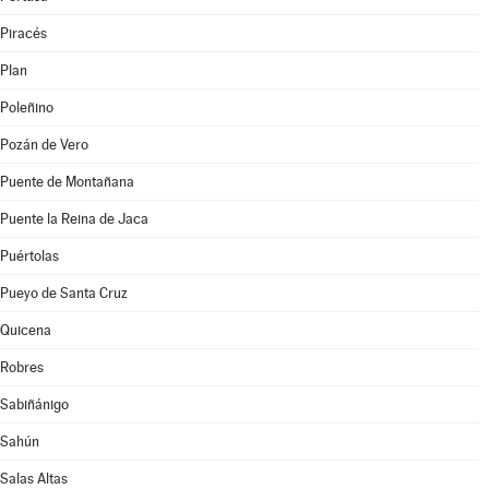
Piracés
Plan
Poleñino
Pozán de Vero
Puente de Montañana
Puente la Reina de Jaca
Puértolas
Pueyo de Santa Cruz
Quicena
Robres
Sabiñánigo
Sahún
Salas Altas