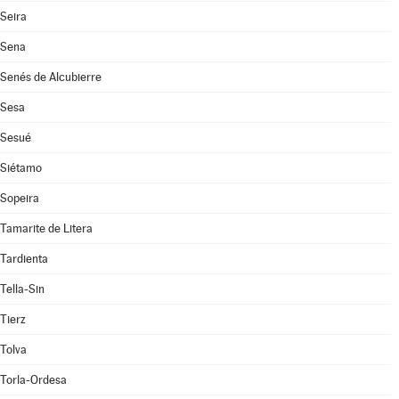
Seira
Sena
Senés de Alcubierre
Sesa
Sesué
Siétamo
Sopeira
Tamarite de Litera
Tardienta
Tella-Sin
Tierz
Tolva
Torla-Ordesa