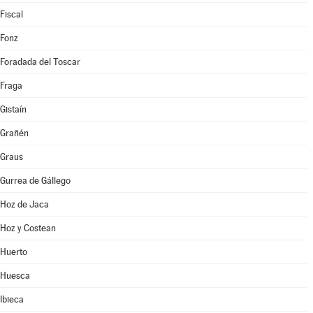
Fiscal
Fonz
Foradada del Toscar
Fraga
Gistaín
Grañén
Graus
Gurrea de Gállego
Hoz de Jaca
Hoz y Costean
Huerto
Huesca
Ibieca