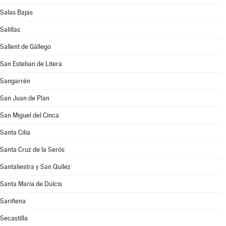
Salas Bajas
Salillas
Sallent de Gállego
San Esteban de Litera
Sangarrén
San Juan de Plan
San Miguel del Cinca
Santa Cilia
Santa Cruz de la Serós
Santaliestra y San Quílez
Santa María de Dulcis
Sariñena
Secastilla