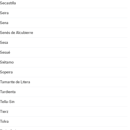
Secastilla
Seira
Sena
Senés de Alcubierre
Sesa
Sesué
Siétamo
Sopeira
Tamarite de Litera
Tardienta
Tella-Sin
Tierz
Tolva