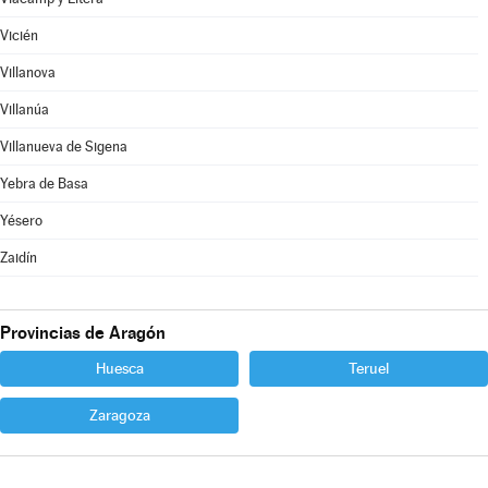
Vicién
Villanova
Villanúa
Villanueva de Sigena
Yebra de Basa
Yésero
Zaidín
Provincias de Aragón
Huesca
Teruel
Zaragoza