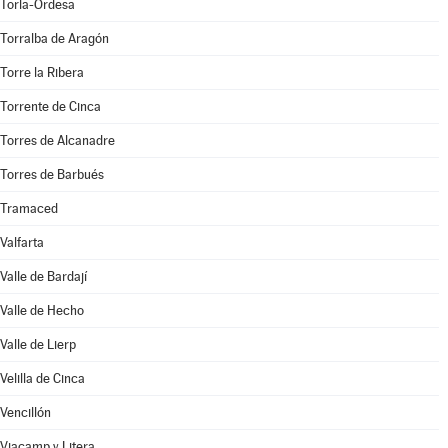
Torla-Ordesa
Torralba de Aragón
Torre la Ribera
Torrente de Cinca
Torres de Alcanadre
Torres de Barbués
Tramaced
Valfarta
Valle de Bardají
Valle de Hecho
Valle de Lierp
Velilla de Cinca
Vencillón
Viacamp y Litera