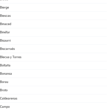
Bierge
Biescas
Binaced
Binéfar
Bisaurri
Biscarrués
Blecua y Torres
Boltaña
Bonansa
Borau
Broto
Caldearenas
Campo