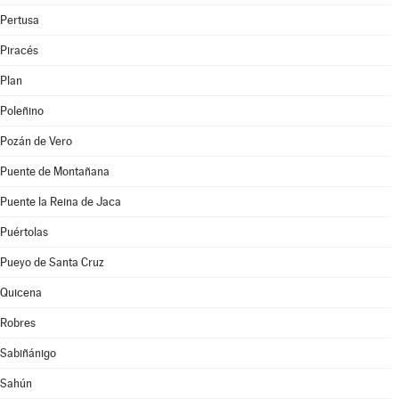
Pertusa
Piracés
Plan
Poleñino
Pozán de Vero
Puente de Montañana
Puente la Reina de Jaca
Puértolas
Pueyo de Santa Cruz
Quicena
Robres
Sabiñánigo
Sahún