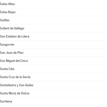
Salas Altas
Salas Bajas
Salillas
Sallent de Gállego
San Esteban de Litera
Sangarrén
San Juan de Plan
San Miguel del Cinca
Santa Cilia
Santa Cruz de la Serós
Santaliestra y San Quílez
Santa María de Dulcis
Sariñena