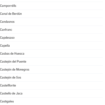
Camporrélls
Canal de Berdún
Candasnos
Canfranc
Capdesaso
Capella
Casbas de Huesca
Castejón del Puente
Castejón de Monegros
Castejón de Sos
Castelflorite
Castiello de Jaca
Castigaleu