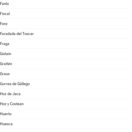
Fanlo
Fiscal
Fonz
Foradada del Toscar
Fraga
Gistaín
Grañén
Graus
Gurrea de Gállego
Hoz de Jaca
Hoz y Costean
Huerto
Huesca