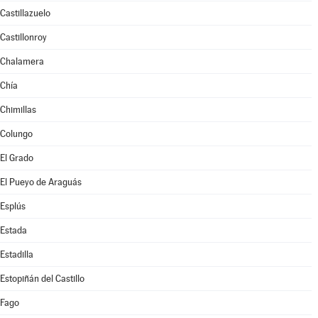
Castillazuelo
Castillonroy
Chalamera
Chía
Chimillas
Colungo
El Grado
El Pueyo de Araguás
Esplús
Estada
Estadilla
Estopiñán del Castillo
Fago