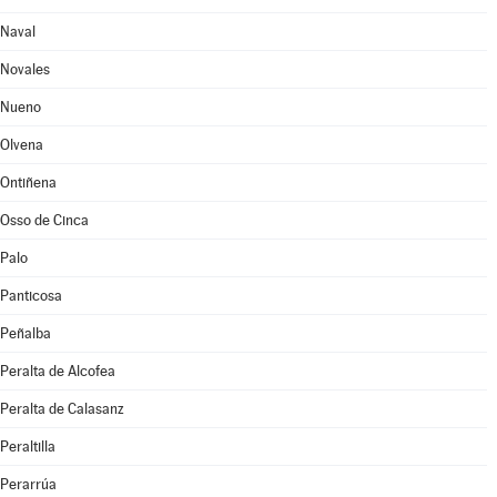
Naval
Novales
Nueno
Olvena
Ontiñena
Osso de Cinca
Palo
Panticosa
Peñalba
Peralta de Alcofea
Peralta de Calasanz
Peraltilla
Perarrúa