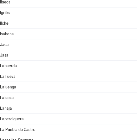
Ibieca
Igriés
Ilche
Isábena
Jaca
Jasa
Labuerda
La Fueva
Laluenga
Lalueza
Lanaja
Laperdiguera
La Puebla de Castro