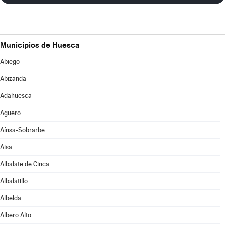
Municipios de Huesca
Abiego
Abizanda
Adahuesca
Agüero
Aínsa-Sobrarbe
Aisa
Albalate de Cinca
Albalatillo
Albelda
Albero Alto