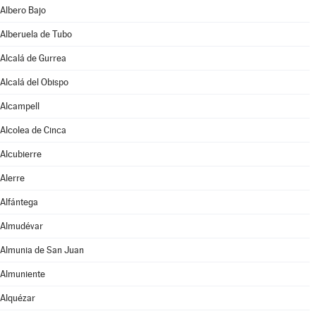
Albero Bajo
Alberuela de Tubo
Alcalá de Gurrea
Alcalá del Obispo
Alcampell
Alcolea de Cinca
Alcubierre
Alerre
Alfántega
Almudévar
Almunia de San Juan
Almuniente
Alquézar