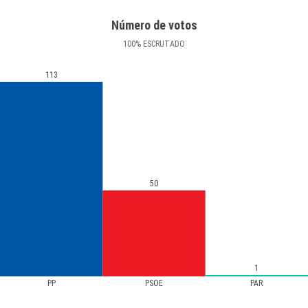
Número de votos
100
%
ESCRUTADO
113
50
1
PP
PSOE
PAR