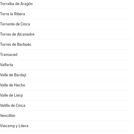
Torralba de Aragón
Torre la Ribera
Torrente de Cinca
Torres de Alcanadre
Torres de Barbués
Tramaced
Valfarta
Valle de Bardají
Valle de Hecho
Valle de Lierp
Velilla de Cinca
Vencillón
Viacamp y Litera