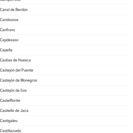
Canal de Berdún
Candasnos
Canfranc
Capdesaso
Capella
Casbas de Huesca
Castejón del Puente
Castejón de Monegros
Castejón de Sos
Castelflorite
Castiello de Jaca
Castigaleu
Castillazuelo