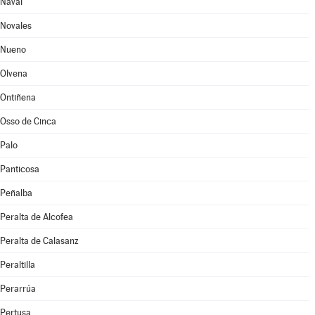
Naval
Novales
Nueno
Olvena
Ontiñena
Osso de Cinca
Palo
Panticosa
Peñalba
Peralta de Alcofea
Peralta de Calasanz
Peraltilla
Perarrúa
Pertusa