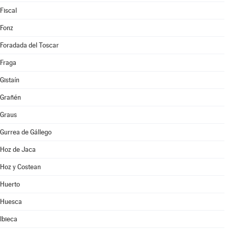
Fiscal
Fonz
Foradada del Toscar
Fraga
Gistaín
Grañén
Graus
Gurrea de Gállego
Hoz de Jaca
Hoz y Costean
Huerto
Huesca
Ibieca