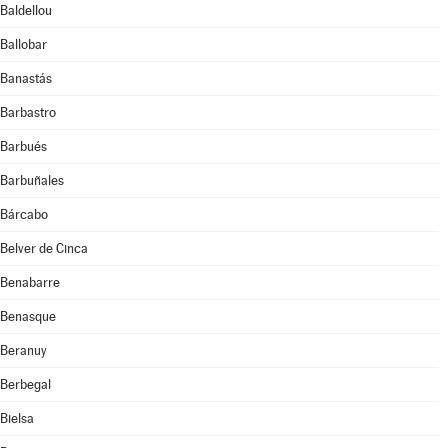
Baldellou
Ballobar
Banastás
Barbastro
Barbués
Barbuñales
Bárcabo
Belver de Cinca
Benabarre
Benasque
Beranuy
Berbegal
Bielsa