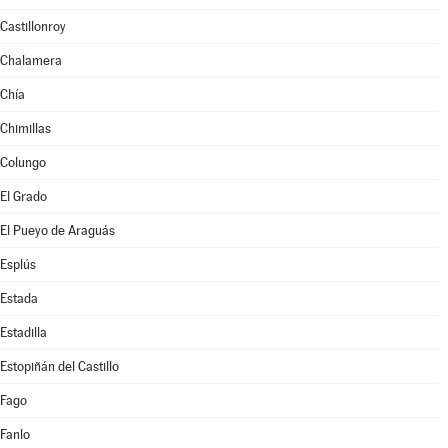
Castillonroy
Chalamera
Chía
Chimillas
Colungo
El Grado
El Pueyo de Araguás
Esplús
Estada
Estadilla
Estopiñán del Castillo
Fago
Fanlo