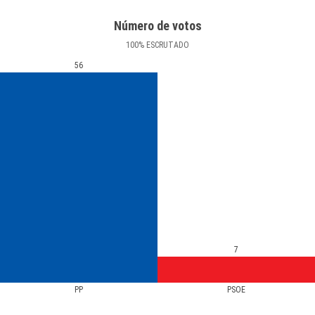
Número de votos
100
%
ESCRUTADO
56
7
PP
PSOE