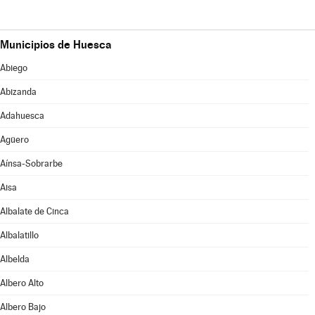
Municipios de Huesca
Abiego
Abizanda
Adahuesca
Agüero
Aínsa-Sobrarbe
Aisa
Albalate de Cinca
Albalatillo
Albelda
Albero Alto
Albero Bajo