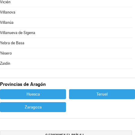
Vicién
Villanova
Villanúa
Villanueva de Sigena
Yebra de Basa
Yésero
Zaidín
Provincias de Aragón
Huesca
Teruel
Zaragoza