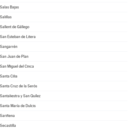
Salas Bajas
Salillas
Sallent de Gállego
San Esteban de Litera
Sangarrén
San Juan de Plan
San Miguel del Cinca
Santa Cilia
Santa Cruz de la Serós
Santaliestra y San Quílez
Santa María de Dulcis
Sariñena
Secastilla