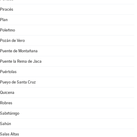
Piracés
Plan
Poleñino
Pozán de Vero
Puente de Montañana
Puente la Reina de Jaca
Puértolas
Pueyo de Santa Cruz
Quicena
Robres
Sabiñánigo
Sahún
Salas Altas