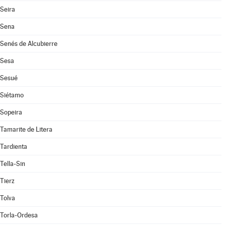
Seira
Sena
Senés de Alcubierre
Sesa
Sesué
Siétamo
Sopeira
Tamarite de Litera
Tardienta
Tella-Sin
Tierz
Tolva
Torla-Ordesa