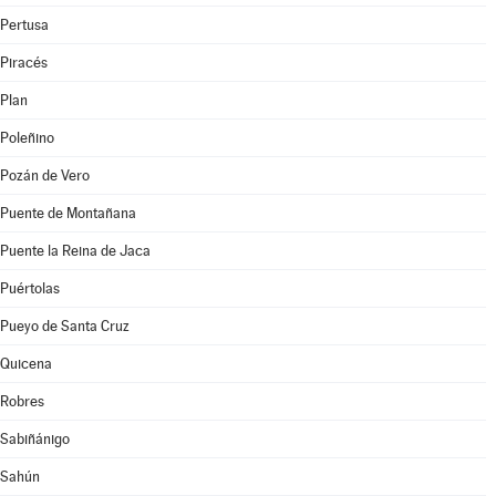
Pertusa
Piracés
Plan
Poleñino
Pozán de Vero
Puente de Montañana
Puente la Reina de Jaca
Puértolas
Pueyo de Santa Cruz
Quicena
Robres
Sabiñánigo
Sahún