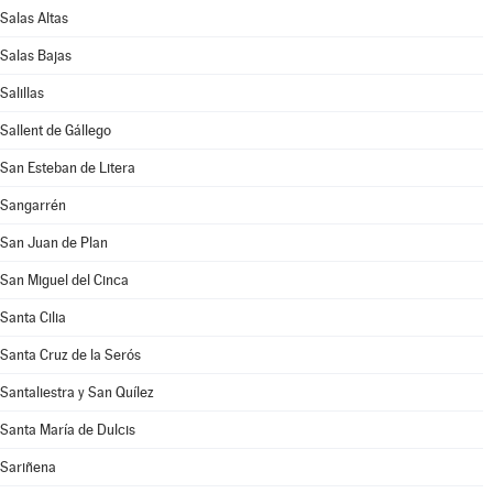
Salas Altas
Salas Bajas
Salillas
Sallent de Gállego
San Esteban de Litera
Sangarrén
San Juan de Plan
San Miguel del Cinca
Santa Cilia
Santa Cruz de la Serós
Santaliestra y San Quílez
Santa María de Dulcis
Sariñena