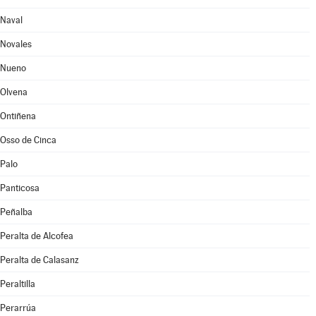
Naval
Novales
Nueno
Olvena
Ontiñena
Osso de Cinca
Palo
Panticosa
Peñalba
Peralta de Alcofea
Peralta de Calasanz
Peraltilla
Perarrúa