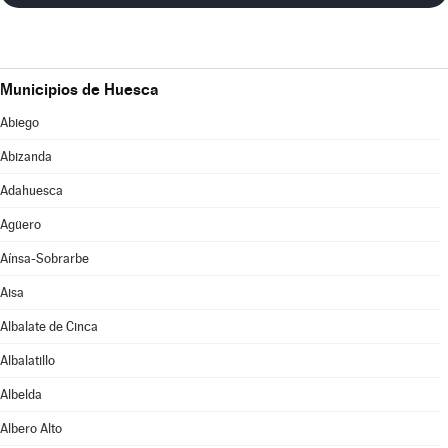
Municipios de Huesca
Abiego
Abizanda
Adahuesca
Agüero
Aínsa-Sobrarbe
Aisa
Albalate de Cinca
Albalatillo
Albelda
Albero Alto