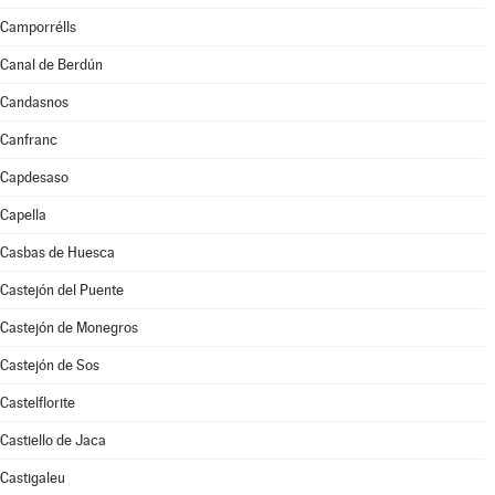
Camporrélls
Canal de Berdún
Candasnos
Canfranc
Capdesaso
Capella
Casbas de Huesca
Castejón del Puente
Castejón de Monegros
Castejón de Sos
Castelflorite
Castiello de Jaca
Castigaleu