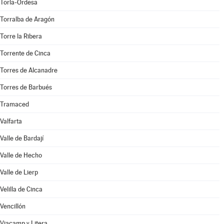
Torla-Ordesa
Torralba de Aragón
Torre la Ribera
Torrente de Cinca
Torres de Alcanadre
Torres de Barbués
Tramaced
Valfarta
Valle de Bardají
Valle de Hecho
Valle de Lierp
Velilla de Cinca
Vencillón
Viacamp y Litera