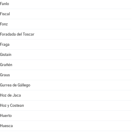
Fanlo
Fiscal
Fonz
Foradada del Toscar
Fraga
Gistaín
Grañén
Graus
Gurrea de Gállego
Hoz de Jaca
Hoz y Costean
Huerto
Huesca