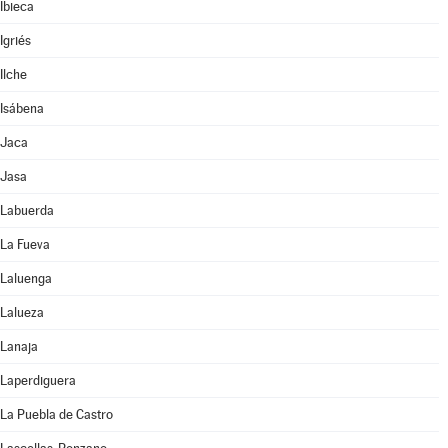
Ibieca
Igriés
Ilche
Isábena
Jaca
Jasa
Labuerda
La Fueva
Laluenga
Lalueza
Lanaja
Laperdiguera
La Puebla de Castro