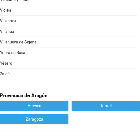
Vicién
Villanova
Villanúa
Villanueva de Sigena
Yebra de Basa
Yésero
Zaidín
Provincias de Aragón
Huesca
Teruel
Zaragoza