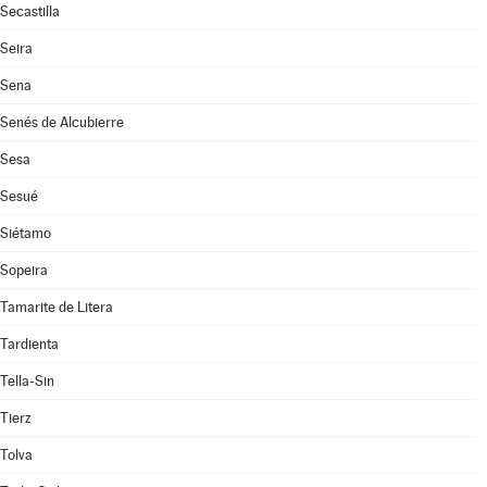
Secastilla
Seira
Sena
Senés de Alcubierre
Sesa
Sesué
Siétamo
Sopeira
Tamarite de Litera
Tardienta
Tella-Sin
Tierz
Tolva