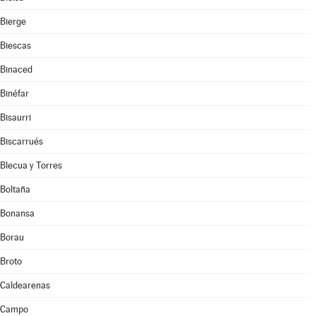
Bierge
Biescas
Binaced
Binéfar
Bisaurri
Biscarrués
Blecua y Torres
Boltaña
Bonansa
Borau
Broto
Caldearenas
Campo