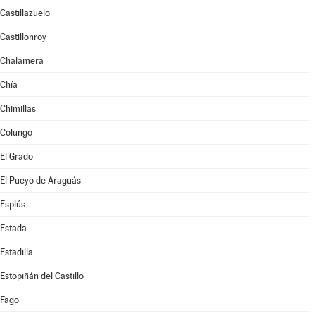
Castillazuelo
Castillonroy
Chalamera
Chía
Chimillas
Colungo
El Grado
El Pueyo de Araguás
Esplús
Estada
Estadilla
Estopiñán del Castillo
Fago