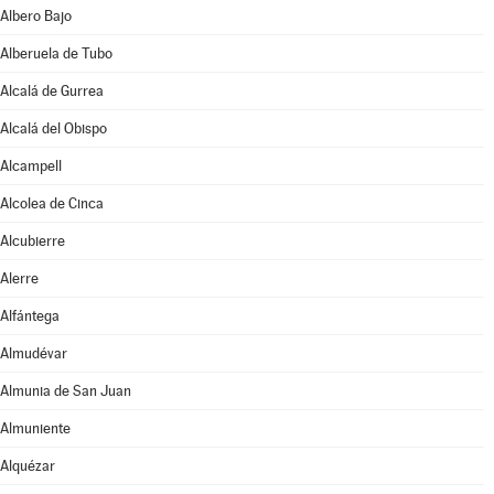
Albero Bajo
Alberuela de Tubo
Alcalá de Gurrea
Alcalá del Obispo
Alcampell
Alcolea de Cinca
Alcubierre
Alerre
Alfántega
Almudévar
Almunia de San Juan
Almuniente
Alquézar