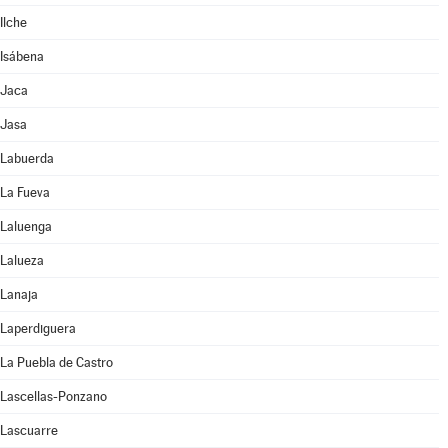
Ilche
Isábena
Jaca
Jasa
Labuerda
La Fueva
Laluenga
Lalueza
Lanaja
Laperdiguera
La Puebla de Castro
Lascellas-Ponzano
Lascuarre