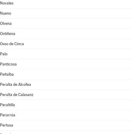
Novales
Nueno
Olvena
Ontiñena
Osso de Cinca
Palo
Panticosa
Peñalba
Peralta de Alcofea
Peralta de Calasanz
Peraltilla
Perarrúa
Pertusa