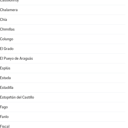
Castillonroy
Chalamera
Chía
Chimillas
Colungo
El Grado
El Pueyo de Araguás
Esplús
Estada
Estadilla
Estopiñán del Castillo
Fago
Fanlo
Fiscal