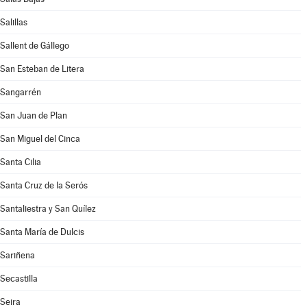
Salillas
Sallent de Gállego
San Esteban de Litera
Sangarrén
San Juan de Plan
San Miguel del Cinca
Santa Cilia
Santa Cruz de la Serós
Santaliestra y San Quílez
Santa María de Dulcis
Sariñena
Secastilla
Seira