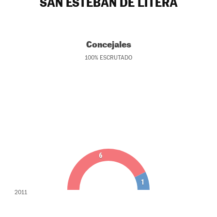
SAN ESTEBAN DE LITERA
Concejales
100
%
ESCRUTADO
6
1
2011