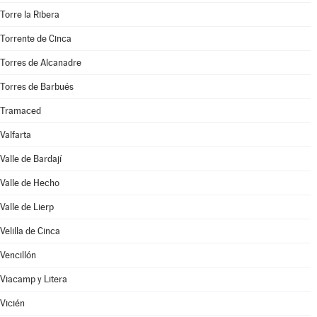
Torre la Ribera
Torrente de Cinca
Torres de Alcanadre
Torres de Barbués
Tramaced
Valfarta
Valle de Bardají
Valle de Hecho
Valle de Lierp
Velilla de Cinca
Vencillón
Viacamp y Litera
Vicién