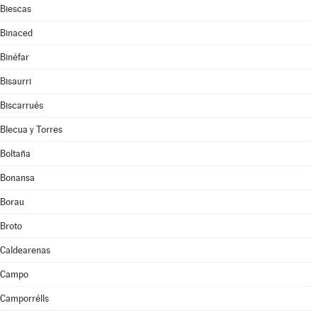
Biescas
Binaced
Binéfar
Bisaurri
Biscarrués
Blecua y Torres
Boltaña
Bonansa
Borau
Broto
Caldearenas
Campo
Camporrélls