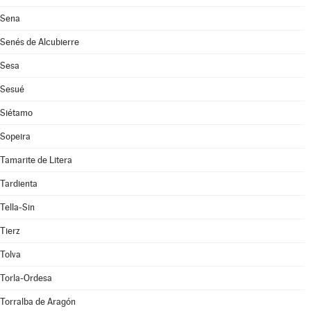
Sena
Senés de Alcubierre
Sesa
Sesué
Siétamo
Sopeira
Tamarite de Litera
Tardienta
Tella-Sin
Tierz
Tolva
Torla-Ordesa
Torralba de Aragón