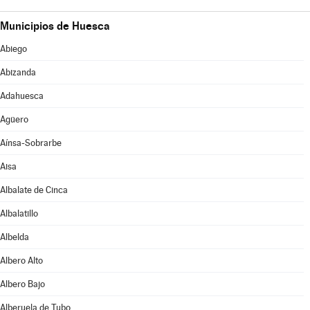
Municipios de Huesca
Abiego
Abizanda
Adahuesca
Agüero
Aínsa-Sobrarbe
Aisa
Albalate de Cinca
Albalatillo
Albelda
Albero Alto
Albero Bajo
Alberuela de Tubo