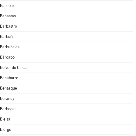
Ballobar
Banastás
Barbastro
Barbués
Barbuñales
Bárcabo
Belver de Cinca
Benabarre
Benasque
Beranuy
Berbegal
Bielsa
Bierge