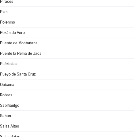
Piracés
Plan
Poleñino
Pozán de Vero
Puente de Montañana
Puente la Reina de Jaca
Puértolas
Pueyo de Santa Cruz
Quicena
Robres
Sabiñánigo
Sahún
Salas Altas
Salas Bajas