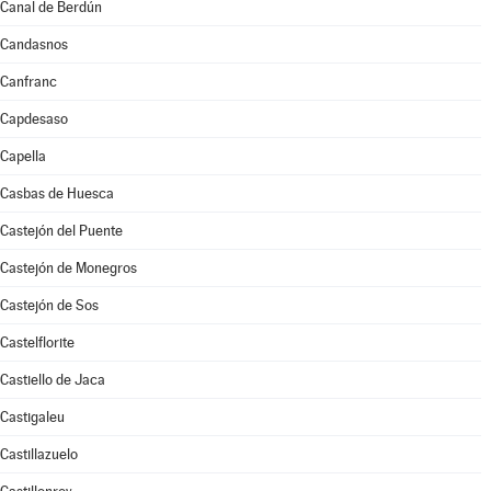
Canal de Berdún
Candasnos
Canfranc
Capdesaso
Capella
Casbas de Huesca
Castejón del Puente
Castejón de Monegros
Castejón de Sos
Castelflorite
Castiello de Jaca
Castigaleu
Castillazuelo