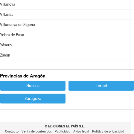
Villanova
Villanúa
Villanueva de Sigena
Yebra de Basa
Yésero
Zaidín
Provincias de Aragón
Huesca
Teruel
Zaragoza
EDICIONES EL PAÍS S.L.
©
Contacto
Venta de contenidos
Publicidad
Aviso legal
Política de privacidad