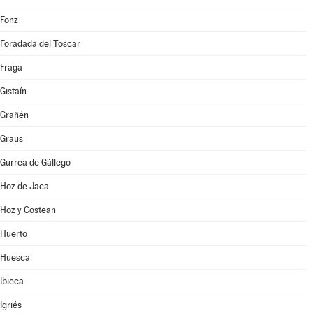
Fonz
Foradada del Toscar
Fraga
Gistaín
Grañén
Graus
Gurrea de Gállego
Hoz de Jaca
Hoz y Costean
Huerto
Huesca
Ibieca
Igriés