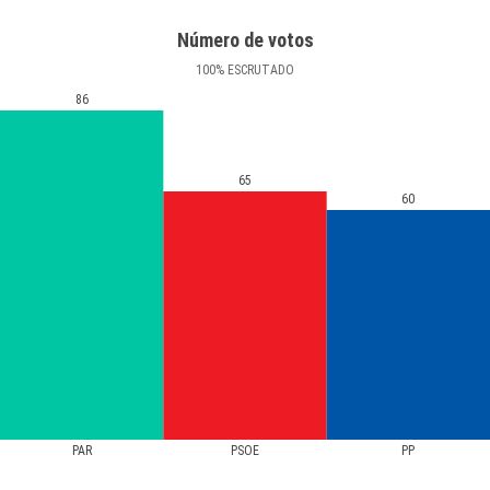
Número de votos
100
%
ESCRUTADO
86
65
60
PAR
PSOE
PP