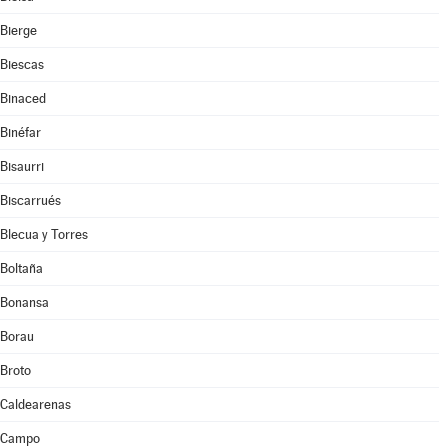
Bierge
Biescas
Binaced
Binéfar
Bisaurri
Biscarrués
Blecua y Torres
Boltaña
Bonansa
Borau
Broto
Caldearenas
Campo