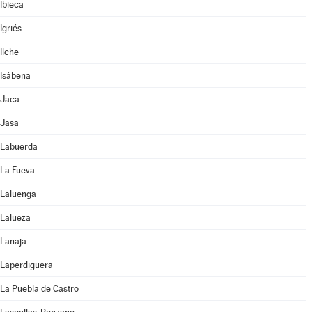
Ibieca
Igriés
Ilche
Isábena
Jaca
Jasa
Labuerda
La Fueva
Laluenga
Lalueza
Lanaja
Laperdiguera
La Puebla de Castro