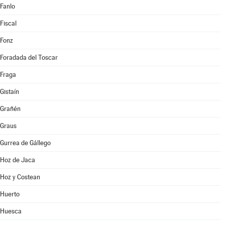
Fanlo
Fiscal
Fonz
Foradada del Toscar
Fraga
Gistaín
Grañén
Graus
Gurrea de Gállego
Hoz de Jaca
Hoz y Costean
Huerto
Huesca