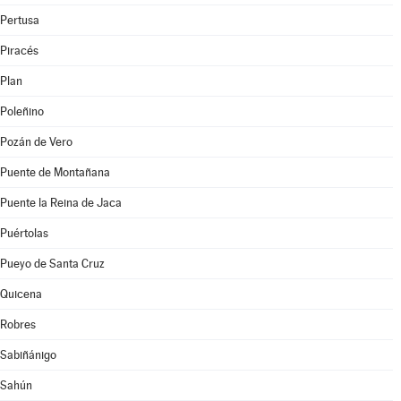
Pertusa
Piracés
Plan
Poleñino
Pozán de Vero
Puente de Montañana
Puente la Reina de Jaca
Puértolas
Pueyo de Santa Cruz
Quicena
Robres
Sabiñánigo
Sahún