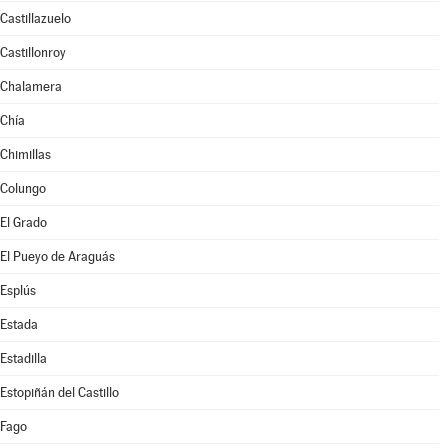
Castillazuelo
Castillonroy
Chalamera
Chía
Chimillas
Colungo
El Grado
El Pueyo de Araguás
Esplús
Estada
Estadilla
Estopiñán del Castillo
Fago