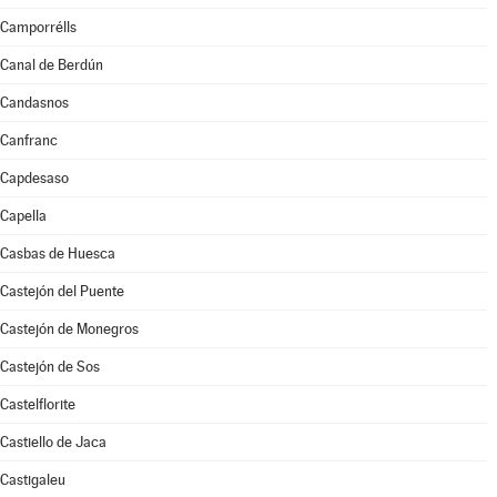
Camporrélls
Canal de Berdún
Candasnos
Canfranc
Capdesaso
Capella
Casbas de Huesca
Castejón del Puente
Castejón de Monegros
Castejón de Sos
Castelflorite
Castiello de Jaca
Castigaleu