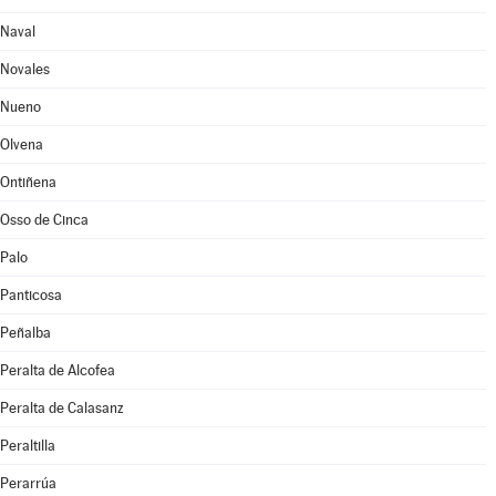
Naval
Novales
Nueno
Olvena
Ontiñena
Osso de Cinca
Palo
Panticosa
Peñalba
Peralta de Alcofea
Peralta de Calasanz
Peraltilla
Perarrúa