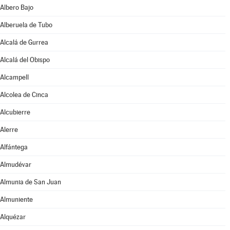
Albero Bajo
Alberuela de Tubo
Alcalá de Gurrea
Alcalá del Obispo
Alcampell
Alcolea de Cinca
Alcubierre
Alerre
Alfántega
Almudévar
Almunia de San Juan
Almuniente
Alquézar