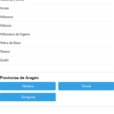
Vicién
Villanova
Villanúa
Villanueva de Sigena
Yebra de Basa
Yésero
Zaidín
Provincias de Aragón
Huesca
Teruel
Zaragoza