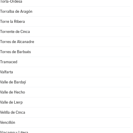
Torla-Ordesa
Torralba de Aragón
Torre la Ribera
Torrente de Cinca
Torres de Alcanadre
Torres de Barbués
Tramaced
Valfarta
Valle de Bardají
Valle de Hecho
Valle de Lierp
Velilla de Cinca
Vencillón
Viacamp y Litera