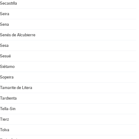
Secastilla
Seira
Sena
Senés de Alcubierre
Sesa
Sesué
Siétamo
Sopeira
Tamarite de Litera
Tardienta
Tella-Sin
Tierz
Tolva