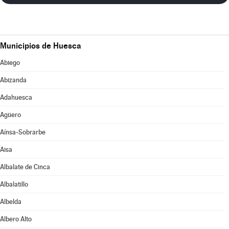
Municipios de Huesca
Abiego
Abizanda
Adahuesca
Agüero
Aínsa-Sobrarbe
Aisa
Albalate de Cinca
Albalatillo
Albelda
Albero Alto