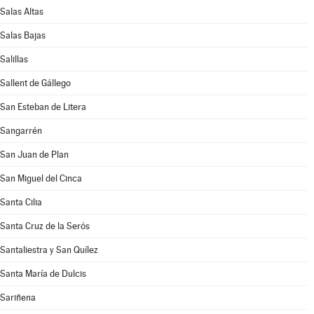
Salas Altas
Salas Bajas
Salillas
Sallent de Gállego
San Esteban de Litera
Sangarrén
San Juan de Plan
San Miguel del Cinca
Santa Cilia
Santa Cruz de la Serós
Santaliestra y San Quílez
Santa María de Dulcis
Sariñena