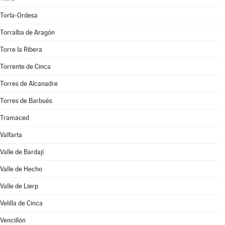
Torla-Ordesa
Torralba de Aragón
Torre la Ribera
Torrente de Cinca
Torres de Alcanadre
Torres de Barbués
Tramaced
Valfarta
Valle de Bardají
Valle de Hecho
Valle de Lierp
Velilla de Cinca
Vencillón