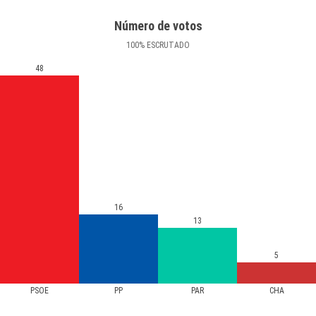
Número de votos
100
%
ESCRUTADO
48
16
13
5
PSOE
PP
PAR
CHA