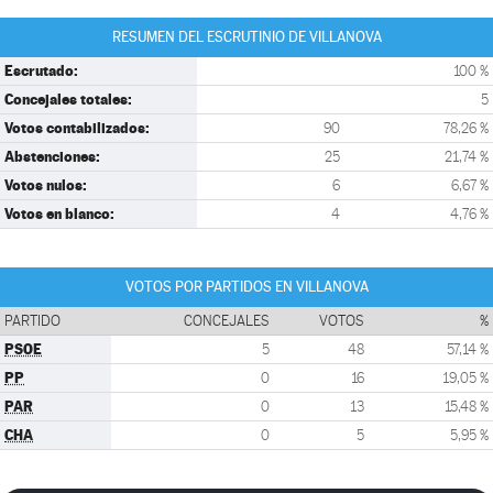
RESUMEN DEL ESCRUTINIO DE VILLANOVA
Escrutado:
100 %
Concejales totales:
5
Votos contabilizados:
90
78,26 %
Abstenciones:
25
21,74 %
Votos nulos:
6
6,67 %
Votos en blanco:
4
4,76 %
VOTOS POR PARTIDOS EN VILLANOVA
PARTIDO
CONCEJALES
VOTOS
%
PSOE
5
48
57,14 %
PP
0
16
19,05 %
PAR
0
13
15,48 %
CHA
0
5
5,95 %