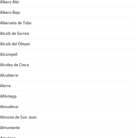
Albero Alto
Albero Bajo
Alberuela de Tubo
Alcalá de Gurrea
Alcalá del Obispo
Alcampell
Alcolea de Cinca
Alcubierre
Alerre
Alfántega
Almudévar
Almunia de San Juan
Almuniente