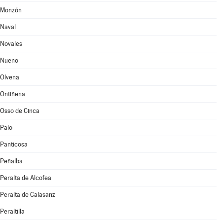
Monzón
Naval
Novales
Nueno
Olvena
Ontiñena
Osso de Cinca
Palo
Panticosa
Peñalba
Peralta de Alcofea
Peralta de Calasanz
Peraltilla