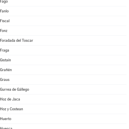
Fago
Fanlo
Fiscal
Fonz
Foradada del Toscar
Fraga
Gistaín
Grañén
Graus
Gurrea de Gállego
Hoz de Jaca
Hoz y Costean
Huerto
Huesca