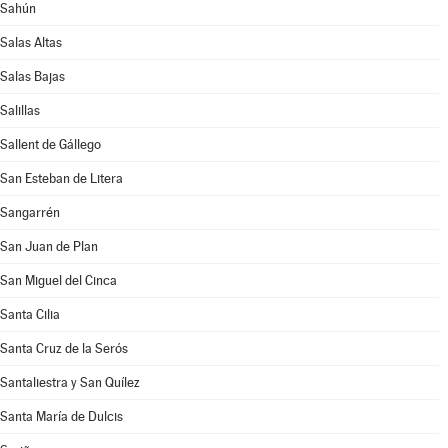
Sahún
Salas Altas
Salas Bajas
Salillas
Sallent de Gállego
San Esteban de Litera
Sangarrén
San Juan de Plan
San Miguel del Cinca
Santa Cilia
Santa Cruz de la Serós
Santaliestra y San Quílez
Santa María de Dulcis