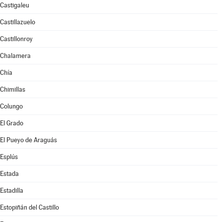
Castigaleu
Castillazuelo
Castillonroy
Chalamera
Chía
Chimillas
Colungo
El Grado
El Pueyo de Araguás
Esplús
Estada
Estadilla
Estopiñán del Castillo