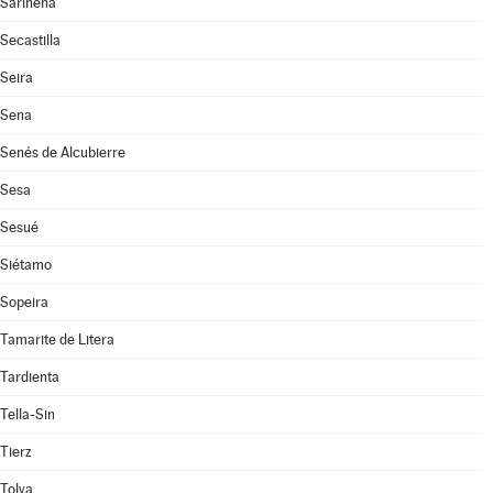
Sariñena
Secastilla
Seira
Sena
Senés de Alcubierre
Sesa
Sesué
Siétamo
Sopeira
Tamarite de Litera
Tardienta
Tella-Sin
Tierz
Tolva