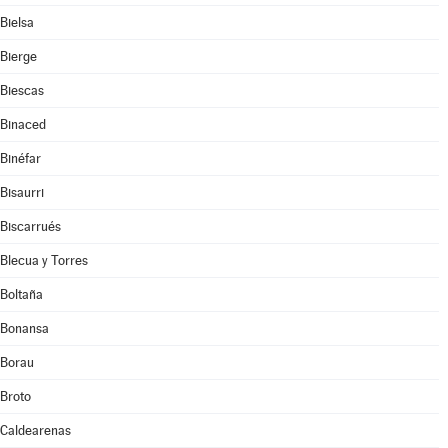
Bielsa
Bierge
Biescas
Binaced
Binéfar
Bisaurri
Biscarrués
Blecua y Torres
Boltaña
Bonansa
Borau
Broto
Caldearenas