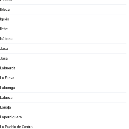
Ibieca
Igriés
Ilche
Isábena
Jaca
Jasa
Labuerda
La Fueva
Laluenga
Lalueza
Lanaja
Laperdiguera
La Puebla de Castro