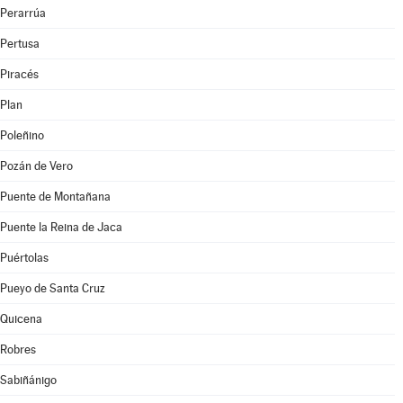
Perarrúa
Pertusa
Piracés
Plan
Poleñino
Pozán de Vero
Puente de Montañana
Puente la Reina de Jaca
Puértolas
Pueyo de Santa Cruz
Quicena
Robres
Sabiñánigo