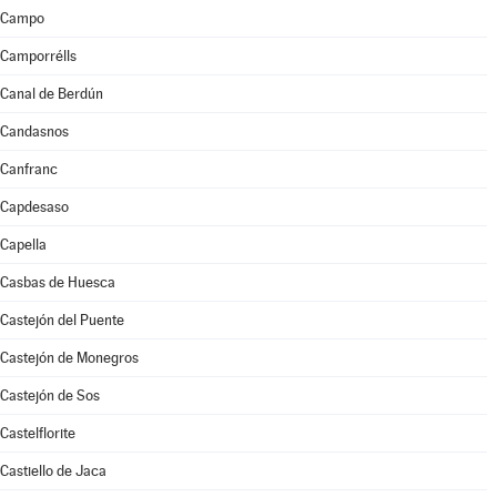
Campo
Camporrélls
Canal de Berdún
Candasnos
Canfranc
Capdesaso
Capella
Casbas de Huesca
Castejón del Puente
Castejón de Monegros
Castejón de Sos
Castelflorite
Castiello de Jaca