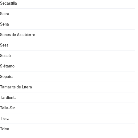
Secastilla
Seira
Sena
Senés de Alcubierre
Sesa
Sesué
Siétamo
Sopeira
Tamarite de Litera
Tardienta
Tella-Sin
Tierz
Tolva