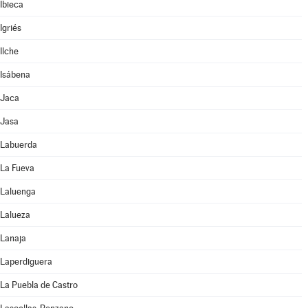
Ibieca
Igriés
Ilche
Isábena
Jaca
Jasa
Labuerda
La Fueva
Laluenga
Lalueza
Lanaja
Laperdiguera
La Puebla de Castro