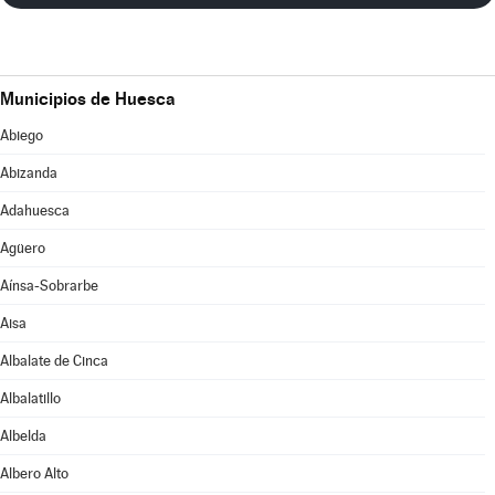
Municipios de Huesca
Abiego
Abizanda
Adahuesca
Agüero
Aínsa-Sobrarbe
Aisa
Albalate de Cinca
Albalatillo
Albelda
Albero Alto