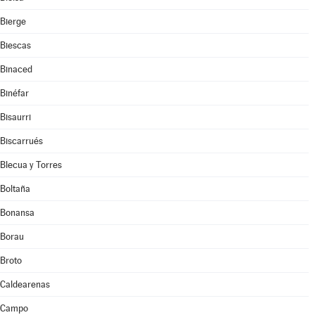
Bierge
Biescas
Binaced
Binéfar
Bisaurri
Biscarrués
Blecua y Torres
Boltaña
Bonansa
Borau
Broto
Caldearenas
Campo