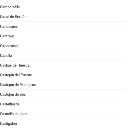
Camporrélls
Canal de Berdún
Candasnos
Canfranc
Capdesaso
Capella
Casbas de Huesca
Castejón del Puente
Castejón de Monegros
Castejón de Sos
Castelflorite
Castiello de Jaca
Castigaleu