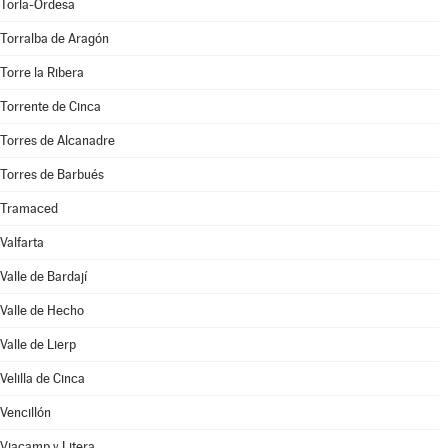
Torla-Ordesa
Torralba de Aragón
Torre la Ribera
Torrente de Cinca
Torres de Alcanadre
Torres de Barbués
Tramaced
Valfarta
Valle de Bardají
Valle de Hecho
Valle de Lierp
Velilla de Cinca
Vencillón
Viacamp y Litera