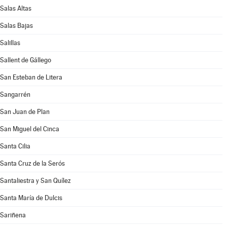
Salas Altas
Salas Bajas
Salillas
Sallent de Gállego
San Esteban de Litera
Sangarrén
San Juan de Plan
San Miguel del Cinca
Santa Cilia
Santa Cruz de la Serós
Santaliestra y San Quílez
Santa María de Dulcis
Sariñena