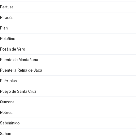
Pertusa
Piracés
Plan
Poleñino
Pozán de Vero
Puente de Montañana
Puente la Reina de Jaca
Puértolas
Pueyo de Santa Cruz
Quicena
Robres
Sabiñánigo
Sahún