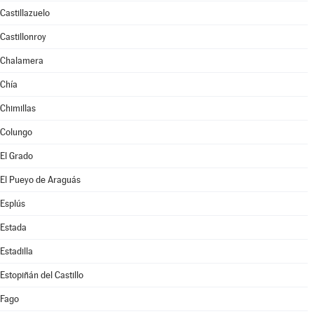
Castillazuelo
Castillonroy
Chalamera
Chía
Chimillas
Colungo
El Grado
El Pueyo de Araguás
Esplús
Estada
Estadilla
Estopiñán del Castillo
Fago