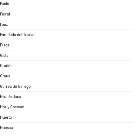
Fanlo
Fiscal
Fonz
Foradada del Toscar
Fraga
Gistaín
Grañén
Graus
Gurrea de Gállego
Hoz de Jaca
Hoz y Costean
Huerto
Huesca