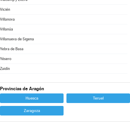
Vicién
Villanova
Villanúa
Villanueva de Sigena
Yebra de Basa
Yésero
Zaidín
Provincias de Aragón
Huesca
Teruel
Zaragoza