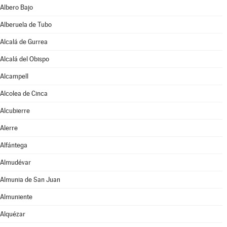
Albero Bajo
Alberuela de Tubo
Alcalá de Gurrea
Alcalá del Obispo
Alcampell
Alcolea de Cinca
Alcubierre
Alerre
Alfántega
Almudévar
Almunia de San Juan
Almuniente
Alquézar