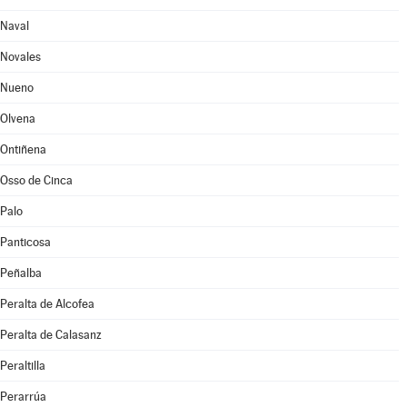
Naval
Novales
Nueno
Olvena
Ontiñena
Osso de Cinca
Palo
Panticosa
Peñalba
Peralta de Alcofea
Peralta de Calasanz
Peraltilla
Perarrúa