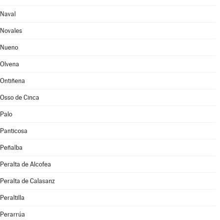
Naval
Novales
Nueno
Olvena
Ontiñena
Osso de Cinca
Palo
Panticosa
Peñalba
Peralta de Alcofea
Peralta de Calasanz
Peraltilla
Perarrúa