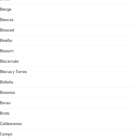
Bierge
Biescas
Binaced
Binéfar
Bisaurri
Biscarrués
Blecua y Torres
Boltaña
Bonansa
Borau
Broto
Caldearenas
Campo