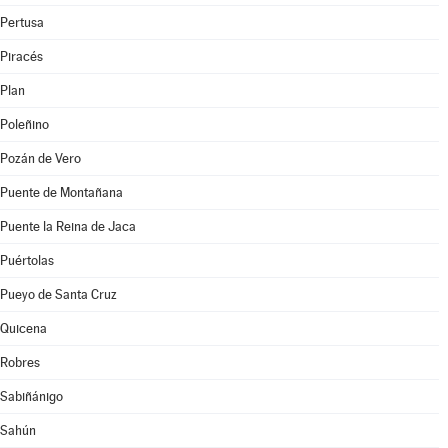
Pertusa
Piracés
Plan
Poleñino
Pozán de Vero
Puente de Montañana
Puente la Reina de Jaca
Puértolas
Pueyo de Santa Cruz
Quicena
Robres
Sabiñánigo
Sahún