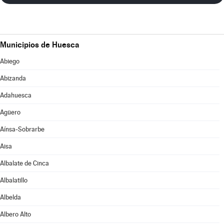
Municipios de Huesca
Abiego
Abizanda
Adahuesca
Agüero
Aínsa-Sobrarbe
Aisa
Albalate de Cinca
Albalatillo
Albelda
Albero Alto