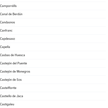
Camporrélls
Canal de Berdún
Candasnos
Canfranc
Capdesaso
Capella
Casbas de Huesca
Castejón del Puente
Castejón de Monegros
Castejón de Sos
Castelflorite
Castiello de Jaca
Castigaleu