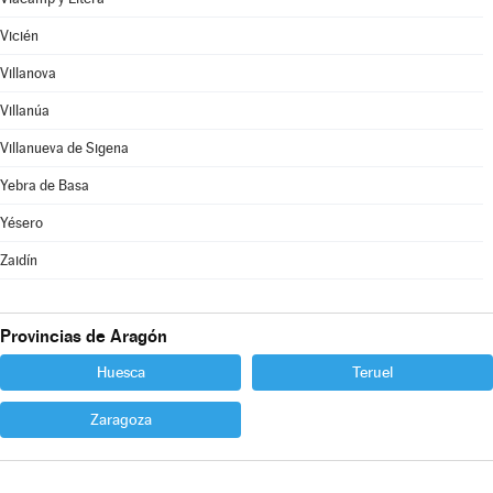
Vicién
Villanova
Villanúa
Villanueva de Sigena
Yebra de Basa
Yésero
Zaidín
Provincias de Aragón
Huesca
Teruel
Zaragoza