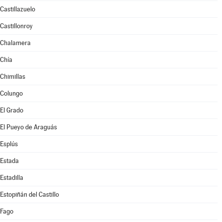
Castillazuelo
Castillonroy
Chalamera
Chía
Chimillas
Colungo
El Grado
El Pueyo de Araguás
Esplús
Estada
Estadilla
Estopiñán del Castillo
Fago