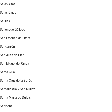
Salas Altas
Salas Bajas
Salillas
Sallent de Gállego
San Esteban de Litera
Sangarrén
San Juan de Plan
San Miguel del Cinca
Santa Cilia
Santa Cruz de la Serós
Santaliestra y San Quílez
Santa María de Dulcis
Sariñena