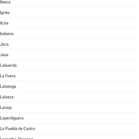
Ibieca
Igriés
Ilche
Isábena
Jaca
Jasa
Labuerda
La Fueva
Laluenga
Lalueza
Lanaja
Laperdiguera
La Puebla de Castro