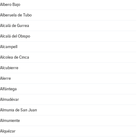
Albero Bajo
Alberuela de Tubo
Alcalá de Gurrea
Alcalá del Obispo
Alcampell
Alcolea de Cinca
Alcubierre
Alerre
Alfántega
Almudévar
Almunia de San Juan
Almuniente
Alquézar