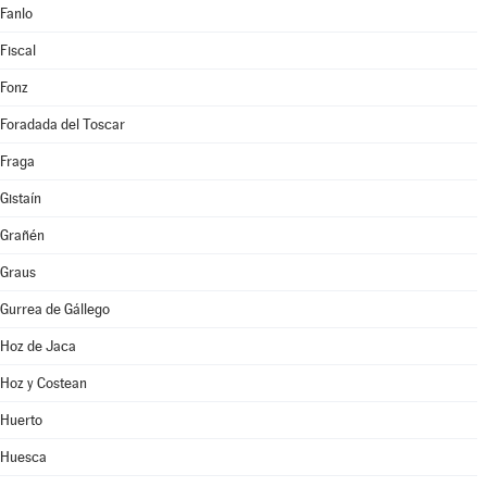
Fanlo
Fiscal
Fonz
Foradada del Toscar
Fraga
Gistaín
Grañén
Graus
Gurrea de Gállego
Hoz de Jaca
Hoz y Costean
Huerto
Huesca