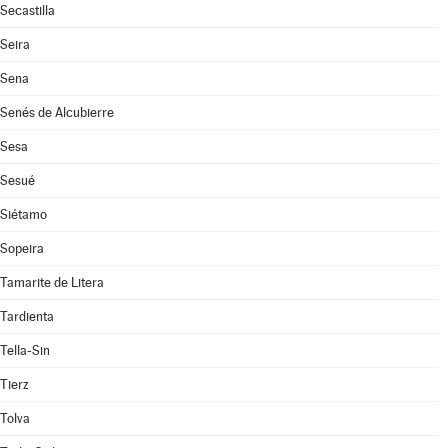
Secastilla
Seira
Sena
Senés de Alcubierre
Sesa
Sesué
Siétamo
Sopeira
Tamarite de Litera
Tardienta
Tella-Sin
Tierz
Tolva