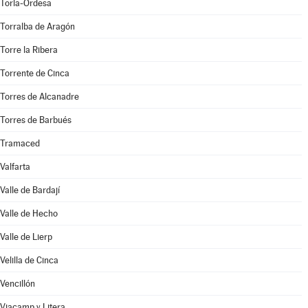
Torla-Ordesa
Torralba de Aragón
Torre la Ribera
Torrente de Cinca
Torres de Alcanadre
Torres de Barbués
Tramaced
Valfarta
Valle de Bardají
Valle de Hecho
Valle de Lierp
Velilla de Cinca
Vencillón
Viacamp y Litera