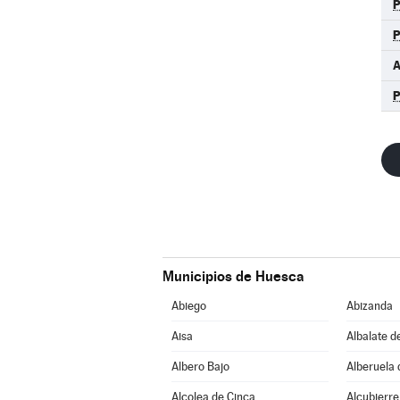
Municipios de Huesca
Abiego
Abizanda
Aisa
Albalate d
Albero Bajo
Alberuela 
Alcolea de Cinca
Alcubierre