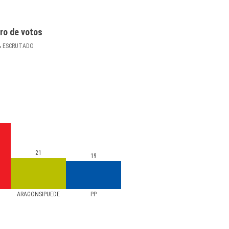
ro de votos
%
ESCRUTADO
21
19
ARAGONSIPUEDE
PP