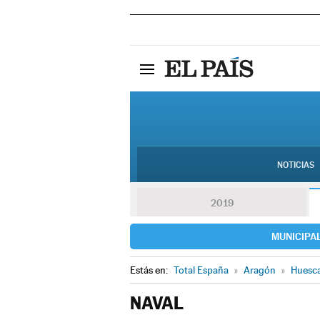
NOTICIAS
2019
MUNICIPA
Estás en:
Total España
»
Aragón
»
Huesc
NAVAL