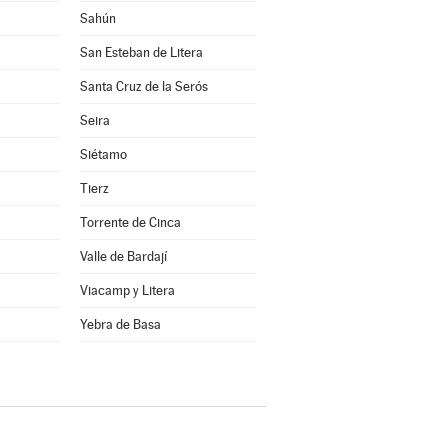
Sahún
San Esteban de Litera
Santa Cruz de la Serós
Seira
Siétamo
Tierz
Torrente de Cinca
Valle de Bardají
Viacamp y Litera
a
Yebra de Basa