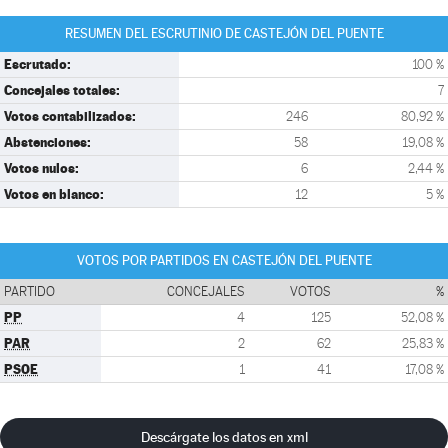
RESUMEN DEL ESCRUTINIO DE CASTEJÓN DEL PUENTE
Escrutado:
100 %
Concejales totales:
7
Votos contabilizados:
246
80,92 %
Abstenciones:
58
19,08 %
Votos nulos:
6
2,44 %
Votos en blanco:
12
5 %
VOTOS POR PARTIDOS EN CASTEJÓN DEL PUENTE
PARTIDO
CONCEJALES
VOTOS
%
PP
4
125
52,08 %
PAR
2
62
25,83 %
PSOE
1
41
17,08 %
Descárgate los datos en xml