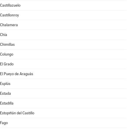
Castillazuelo
Castillonroy
Chalamera
Chía
Chimillas
Colungo
El Grado
El Pueyo de Araguás
Esplús
Estada
Estadilla
Estopiñán del Castillo
Fago