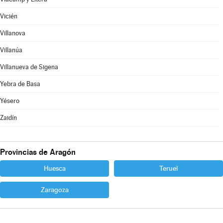
Vicién
Villanova
Villanúa
Villanueva de Sigena
Yebra de Basa
Yésero
Zaidín
Provincias de Aragón
Huesca
Teruel
Zaragoza