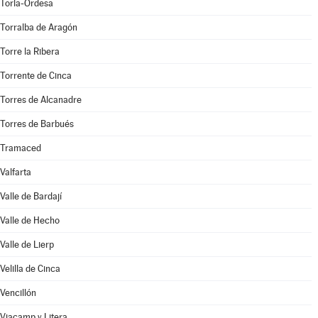
Torla-Ordesa
Torralba de Aragón
Torre la Ribera
Torrente de Cinca
Torres de Alcanadre
Torres de Barbués
Tramaced
Valfarta
Valle de Bardají
Valle de Hecho
Valle de Lierp
Velilla de Cinca
Vencillón
Viacamp y Litera