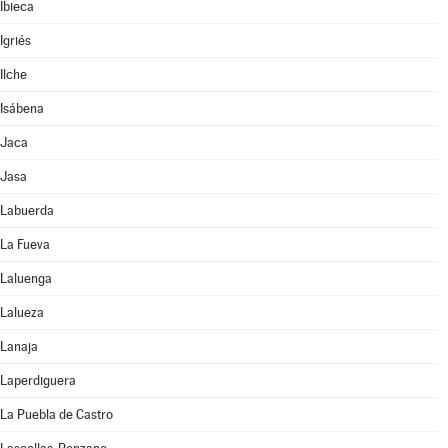
Ibieca
Igriés
Ilche
Isábena
Jaca
Jasa
Labuerda
La Fueva
Laluenga
Lalueza
Lanaja
Laperdiguera
La Puebla de Castro