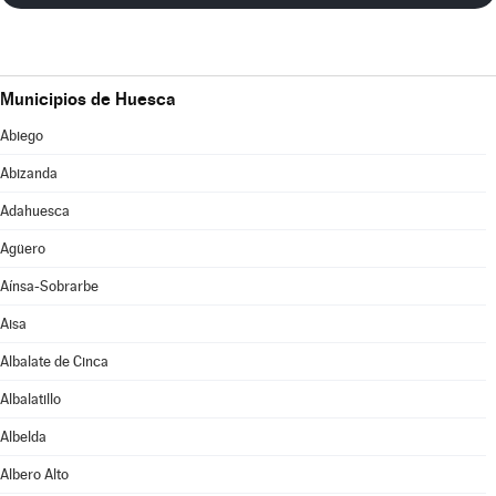
Municipios de Huesca
Abiego
Abizanda
Adahuesca
Agüero
Aínsa-Sobrarbe
Aisa
Albalate de Cinca
Albalatillo
Albelda
Albero Alto