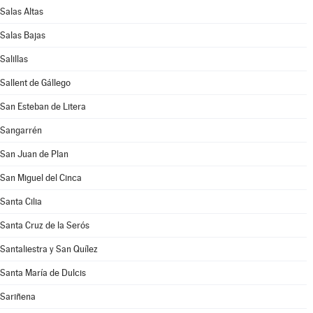
Salas Altas
Salas Bajas
Salillas
Sallent de Gállego
San Esteban de Litera
Sangarrén
San Juan de Plan
San Miguel del Cinca
Santa Cilia
Santa Cruz de la Serós
Santaliestra y San Quílez
Santa María de Dulcis
Sariñena