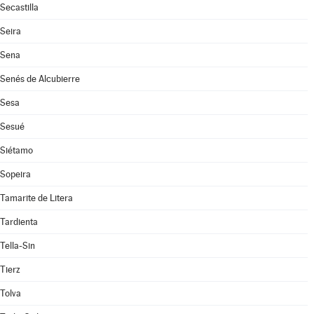
Secastilla
Seira
Sena
Senés de Alcubierre
Sesa
Sesué
Siétamo
Sopeira
Tamarite de Litera
Tardienta
Tella-Sin
Tierz
Tolva