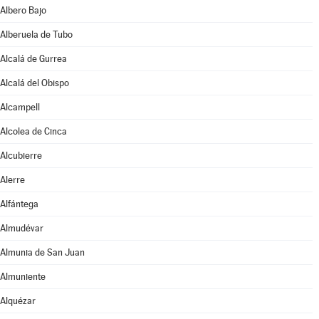
Albero Bajo
Alberuela de Tubo
Alcalá de Gurrea
Alcalá del Obispo
Alcampell
Alcolea de Cinca
Alcubierre
Alerre
Alfántega
Almudévar
Almunia de San Juan
Almuniente
Alquézar