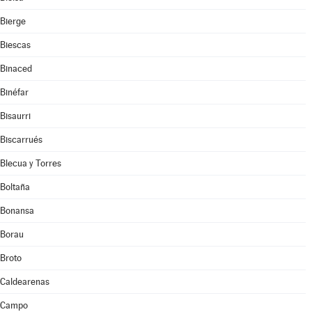
Bierge
Biescas
Binaced
Binéfar
Bisaurri
Biscarrués
Blecua y Torres
Boltaña
Bonansa
Borau
Broto
Caldearenas
Campo