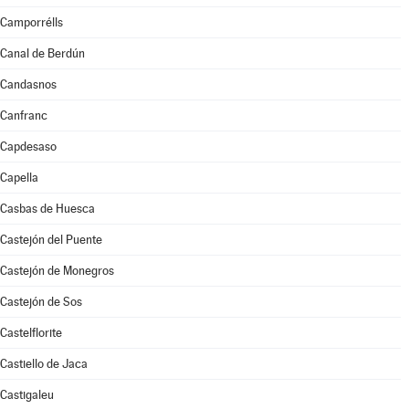
Camporrélls
Canal de Berdún
Candasnos
Canfranc
Capdesaso
Capella
Casbas de Huesca
Castejón del Puente
Castejón de Monegros
Castejón de Sos
Castelflorite
Castiello de Jaca
Castigaleu