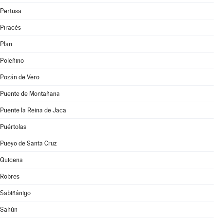
Pertusa
Piracés
Plan
Poleñino
Pozán de Vero
Puente de Montañana
Puente la Reina de Jaca
Puértolas
Pueyo de Santa Cruz
Quicena
Robres
Sabiñánigo
Sahún