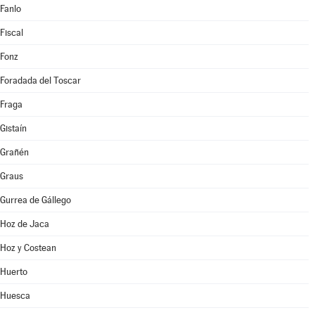
Fanlo
Fiscal
Fonz
Foradada del Toscar
Fraga
Gistaín
Grañén
Graus
Gurrea de Gállego
Hoz de Jaca
Hoz y Costean
Huerto
Huesca