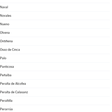
Naval
Novales
Nueno
Olvena
Ontiñena
Osso de Cinca
Palo
Panticosa
Peñalba
Peralta de Alcofea
Peralta de Calasanz
Peraltilla
Perarrúa