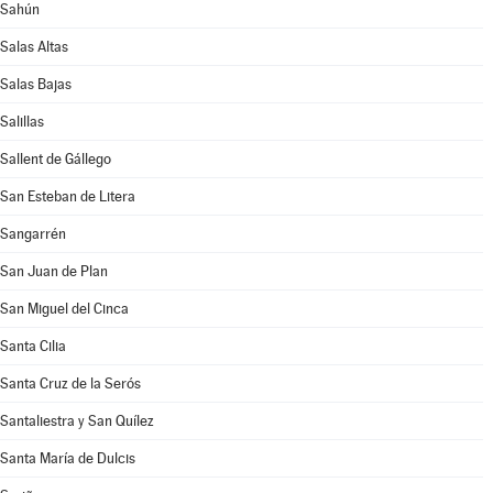
Sahún
Salas Altas
Salas Bajas
Salillas
Sallent de Gállego
San Esteban de Litera
Sangarrén
San Juan de Plan
San Miguel del Cinca
Santa Cilia
Santa Cruz de la Serós
Santaliestra y San Quílez
Santa María de Dulcis