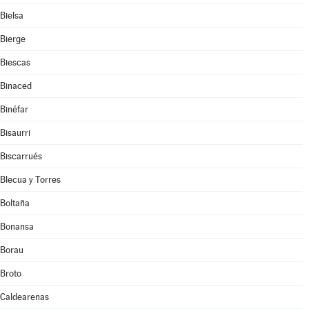
Bielsa
Bierge
Biescas
Binaced
Binéfar
Bisaurri
Biscarrués
Blecua y Torres
Boltaña
Bonansa
Borau
Broto
Caldearenas