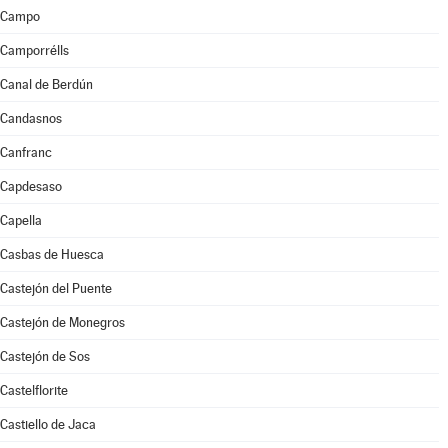
Campo
Camporrélls
Canal de Berdún
Candasnos
Canfranc
Capdesaso
Capella
Casbas de Huesca
Castejón del Puente
Castejón de Monegros
Castejón de Sos
Castelflorite
Castiello de Jaca