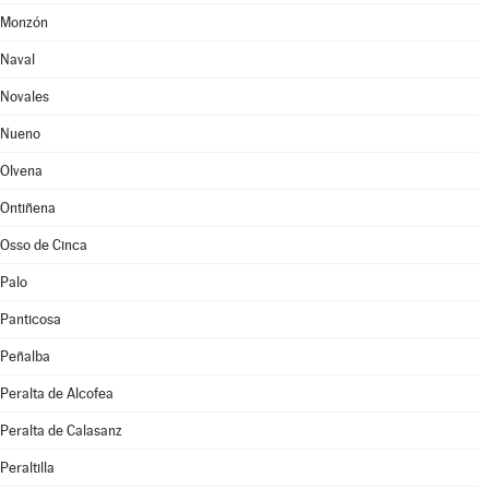
Monzón
Naval
Novales
Nueno
Olvena
Ontiñena
Osso de Cinca
Palo
Panticosa
Peñalba
Peralta de Alcofea
Peralta de Calasanz
Peraltilla