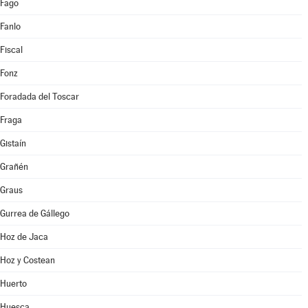
Fago
Fanlo
Fiscal
Fonz
Foradada del Toscar
Fraga
Gistaín
Grañén
Graus
Gurrea de Gállego
Hoz de Jaca
Hoz y Costean
Huerto
Huesca