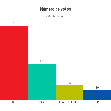
Número de votos
100
%
ESCRUTADO
78
38
15
10
PSOE
PAR
ARAGONSIPUEDE
PP