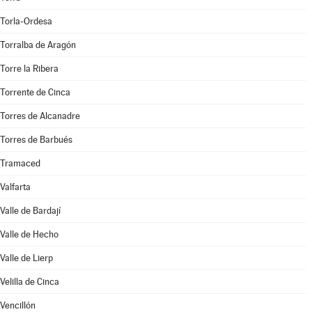
Torla-Ordesa
Torralba de Aragón
Torre la Ribera
Torrente de Cinca
Torres de Alcanadre
Torres de Barbués
Tramaced
Valfarta
Valle de Bardají
Valle de Hecho
Valle de Lierp
Velilla de Cinca
Vencillón