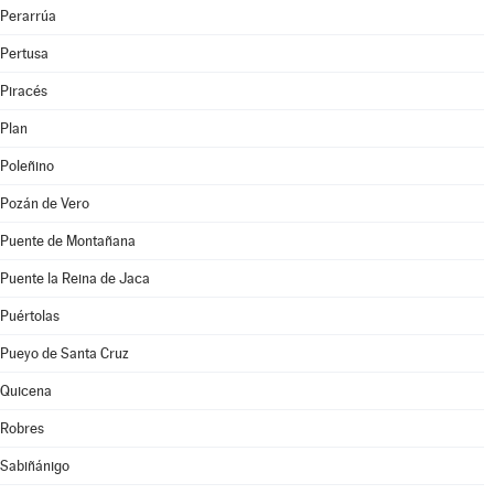
Perarrúa
Pertusa
Piracés
Plan
Poleñino
Pozán de Vero
Puente de Montañana
Puente la Reina de Jaca
Puértolas
Pueyo de Santa Cruz
Quicena
Robres
Sabiñánigo