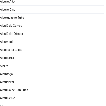
Albero Alto
Albero Bajo
Alberuela de Tubo
Alcalá de Gurrea
Alcalá del Obispo
Alcampell
Alcolea de Cinca
Alcubierre
Alerre
Alfántega
Almudévar
Almunia de San Juan
Almuniente