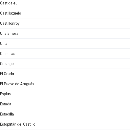
Castigaleu
Castillazuelo
Castillonroy
Chalamera
Chía
Chimillas
Colungo
El Grado
El Pueyo de Araguás
Esplús
Estada
Estadilla
Estopiñán del Castillo