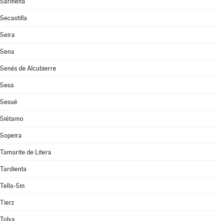
Sariñena
Secastilla
Seira
Sena
Senés de Alcubierre
Sesa
Sesué
Siétamo
Sopeira
Tamarite de Litera
Tardienta
Tella-Sin
Tierz
Tolva