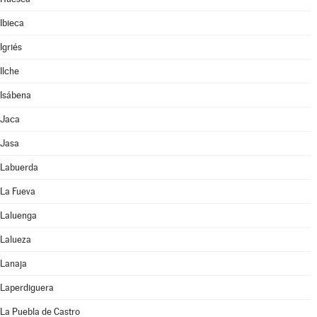
Ibieca
Igriés
Ilche
Isábena
Jaca
Jasa
Labuerda
La Fueva
Laluenga
Lalueza
Lanaja
Laperdiguera
La Puebla de Castro