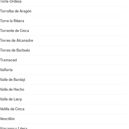
Torla-Ordesa
Torralba de Aragón
Torre la Ribera
Torrente de Cinca
Torres de Alcanadre
Torres de Barbués
Tramaced
Valfarta
Valle de Bardají
Valle de Hecho
Valle de Lierp
Velilla de Cinca
Vencillón
Viacamp y Litera