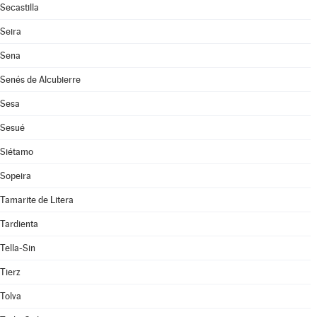
Secastilla
Seira
Sena
Senés de Alcubierre
Sesa
Sesué
Siétamo
Sopeira
Tamarite de Litera
Tardienta
Tella-Sin
Tierz
Tolva