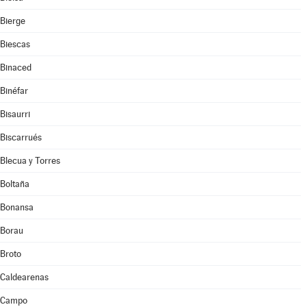
Bierge
Biescas
Binaced
Binéfar
Bisaurri
Biscarrués
Blecua y Torres
Boltaña
Bonansa
Borau
Broto
Caldearenas
Campo