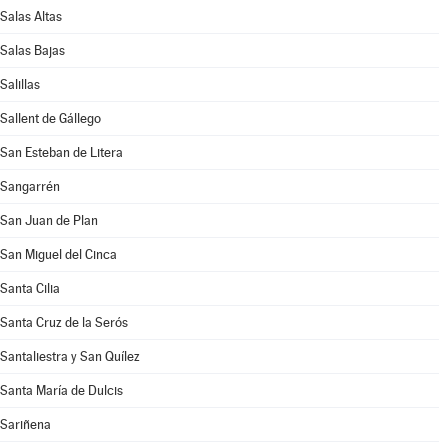
Salas Altas
Salas Bajas
Salillas
Sallent de Gállego
San Esteban de Litera
Sangarrén
San Juan de Plan
San Miguel del Cinca
Santa Cilia
Santa Cruz de la Serós
Santaliestra y San Quílez
Santa María de Dulcis
Sariñena