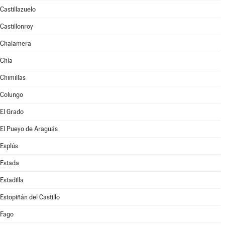
Castillazuelo
Castillonroy
Chalamera
Chía
Chimillas
Colungo
El Grado
El Pueyo de Araguás
Esplús
Estada
Estadilla
Estopiñán del Castillo
Fago