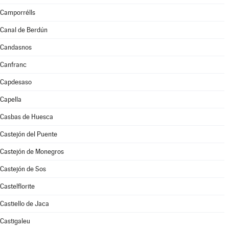
Camporrélls
Canal de Berdún
Candasnos
Canfranc
Capdesaso
Capella
Casbas de Huesca
Castejón del Puente
Castejón de Monegros
Castejón de Sos
Castelflorite
Castiello de Jaca
Castigaleu