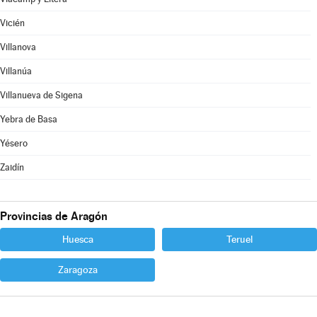
Vicién
Villanova
Villanúa
Villanueva de Sigena
Yebra de Basa
Yésero
Zaidín
Provincias de Aragón
Huesca
Teruel
Zaragoza