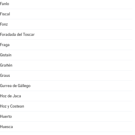
Fanlo
Fiscal
Fonz
Foradada del Toscar
Fraga
Gistaín
Grañén
Graus
Gurrea de Gállego
Hoz de Jaca
Hoz y Costean
Huerto
Huesca