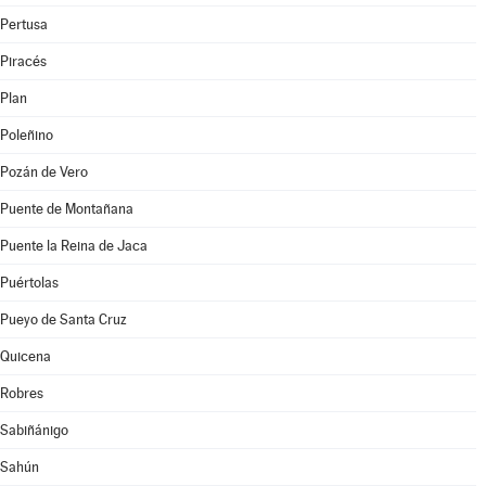
Pertusa
Piracés
Plan
Poleñino
Pozán de Vero
Puente de Montañana
Puente la Reina de Jaca
Puértolas
Pueyo de Santa Cruz
Quicena
Robres
Sabiñánigo
Sahún