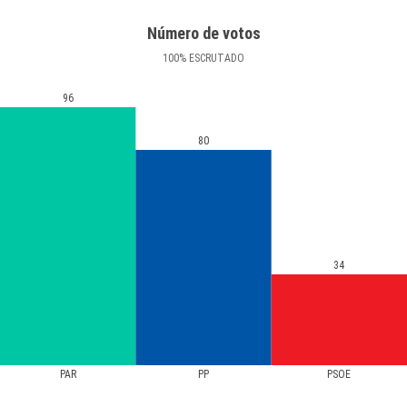
Número de votos
100
%
ESCRUTADO
96
80
34
PAR
PP
PSOE