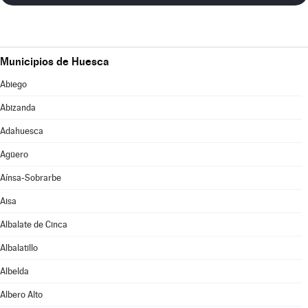
Municipios de Huesca
Abiego
Abizanda
Adahuesca
Agüero
Aínsa-Sobrarbe
Aisa
Albalate de Cinca
Albalatillo
Albelda
Albero Alto