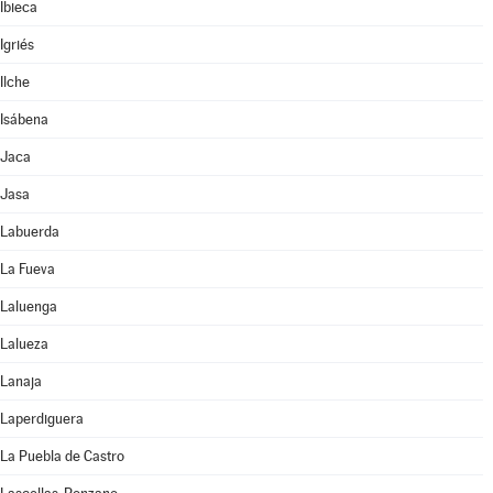
Ibieca
Igriés
Ilche
Isábena
Jaca
Jasa
Labuerda
La Fueva
Laluenga
Lalueza
Lanaja
Laperdiguera
La Puebla de Castro