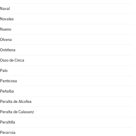
Naval
Novales
Nueno
Olvena
Ontiñena
Osso de Cinca
Palo
Panticosa
Peñalba
Peralta de Alcofea
Peralta de Calasanz
Peraltilla
Perarrúa