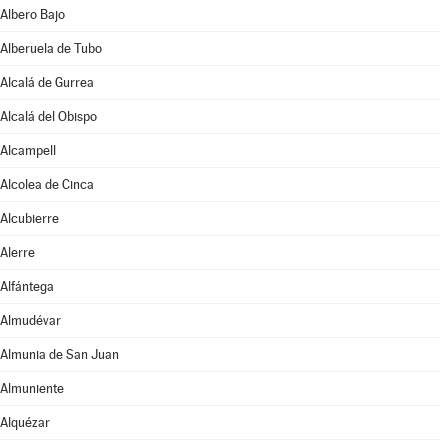
Albero Bajo
Alberuela de Tubo
Alcalá de Gurrea
Alcalá del Obispo
Alcampell
Alcolea de Cinca
Alcubierre
Alerre
Alfántega
Almudévar
Almunia de San Juan
Almuniente
Alquézar