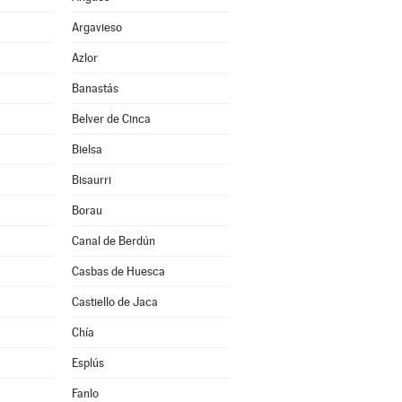
Argavieso
Azlor
Banastás
Belver de Cinca
Bielsa
Bisaurri
Borau
Canal de Berdún
Casbas de Huesca
Castiello de Jaca
Chía
Esplús
Fanlo