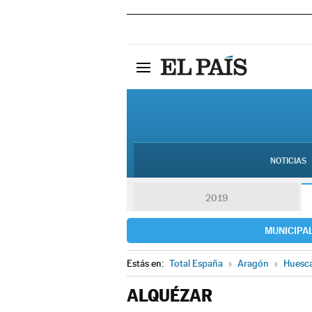
NOTICIAS
2019
MUNICIPA
Estás en:
Total España
»
Aragón
»
Huesc
ALQUÉZAR