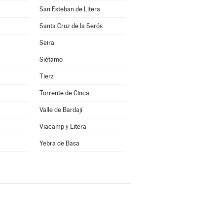
San Esteban de Litera
Santa Cruz de la Serós
Seira
Siétamo
Tierz
Torrente de Cinca
Valle de Bardají
Viacamp y Litera
a
Yebra de Basa