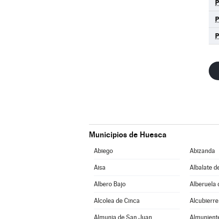
Municipios de Huesca
Abiego
Abizanda
Aisa
Albalate d
Albero Bajo
Alberuela 
Alcolea de Cinca
Alcubierre
Almunia de San Juan
Almunient