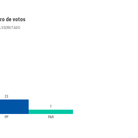
ro de votos
%
ESCRUTADO
23
7
PP
PAR