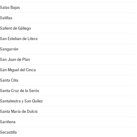
Salas Bajas
Salillas
Sallent de Gállego
San Esteban de Litera
Sangarrén
San Juan de Plan
San Miguel del Cinca
Santa Cilia
Santa Cruz de la Serós
Santaliestra y San Quílez
Santa María de Dulcis
Sariñena
Secastilla