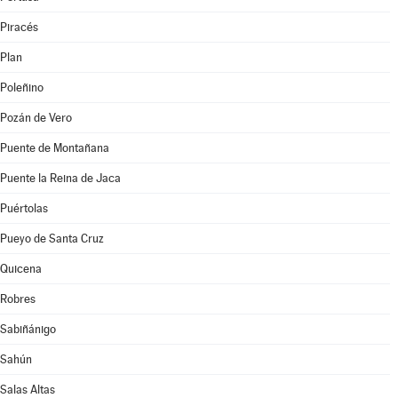
Piracés
Plan
Poleñino
Pozán de Vero
Puente de Montañana
Puente la Reina de Jaca
Puértolas
Pueyo de Santa Cruz
Quicena
Robres
Sabiñánigo
Sahún
Salas Altas