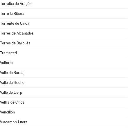
Torralba de Aragón
Torre la Ribera
Torrente de Cinca
Torres de Alcanadre
Torres de Barbués
Tramaced
Valfarta
Valle de Bardají
Valle de Hecho
Valle de Lierp
Velilla de Cinca
Vencillón
Viacamp y Litera