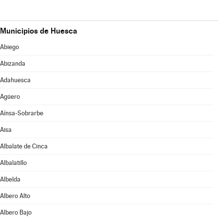
Municipios de Huesca
Abiego
Abizanda
Adahuesca
Agüero
Aínsa-Sobrarbe
Aisa
Albalate de Cinca
Albalatillo
Albelda
Albero Alto
Albero Bajo