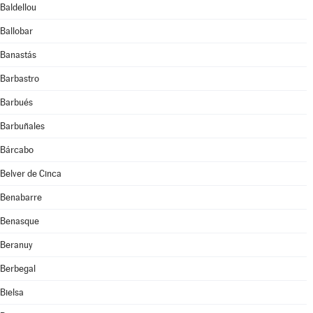
Baldellou
Ballobar
Banastás
Barbastro
Barbués
Barbuñales
Bárcabo
Belver de Cinca
Benabarre
Benasque
Beranuy
Berbegal
Bielsa