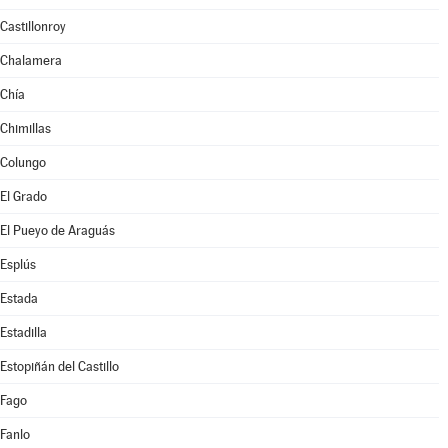
Castillonroy
Chalamera
Chía
Chimillas
Colungo
El Grado
El Pueyo de Araguás
Esplús
Estada
Estadilla
Estopiñán del Castillo
Fago
Fanlo