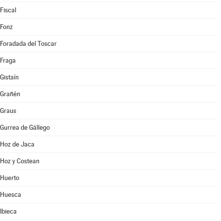
Fiscal
Fonz
Foradada del Toscar
Fraga
Gistaín
Grañén
Graus
Gurrea de Gállego
Hoz de Jaca
Hoz y Costean
Huerto
Huesca
Ibieca