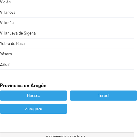
Vicién
Villanova
Villanúa
Villanueva de Sigena
Yebra de Basa
Yésero
Zaidín
Provincias de Aragón
Huesca
Teruel
Zaragoza