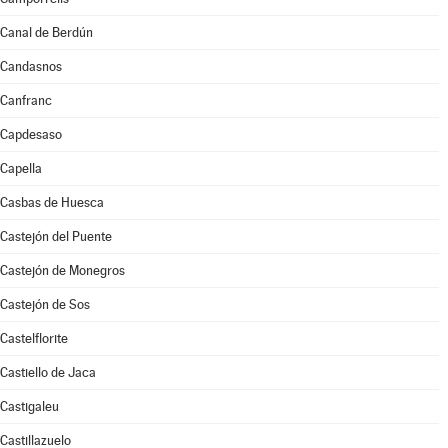
Canal de Berdún
Candasnos
Canfranc
Capdesaso
Capella
Casbas de Huesca
Castejón del Puente
Castejón de Monegros
Castejón de Sos
Castelflorite
Castiello de Jaca
Castigaleu
Castillazuelo