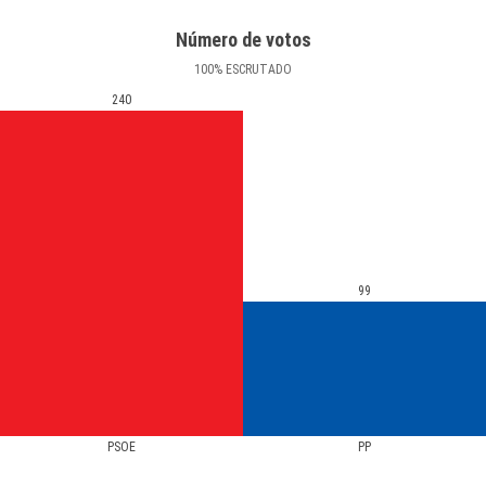
Número de votos
100
%
ESCRUTADO
240
99
PSOE
PP