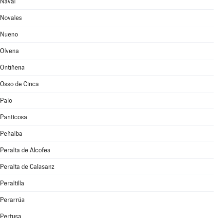
Naval
Novales
Nueno
Olvena
Ontiñena
Osso de Cinca
Palo
Panticosa
Peñalba
Peralta de Alcofea
Peralta de Calasanz
Peraltilla
Perarrúa
Pertusa