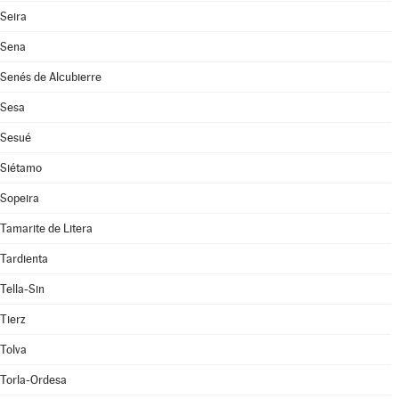
Seira
Sena
Senés de Alcubierre
Sesa
Sesué
Siétamo
Sopeira
Tamarite de Litera
Tardienta
Tella-Sin
Tierz
Tolva
Torla-Ordesa