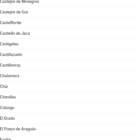
Castejón de Monegros
Castejón de Sos
Castelflorite
Castiello de Jaca
Castigaleu
Castillazuelo
Castillonroy
Chalamera
Chía
Chimillas
Colungo
El Grado
El Pueyo de Araguás
Esplús