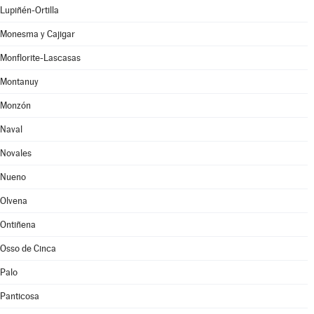
Lupiñén-Ortilla
Monesma y Cajigar
Monflorite-Lascasas
Montanuy
Monzón
Naval
Novales
Nueno
Olvena
Ontiñena
Osso de Cinca
Palo
Panticosa