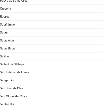
Pueyo de Santa Cruz
Quicena
Robres
Sabiñánigo
Sahún
Salas Altas
Salas Bajas
Salillas
Sallent de Gállego
San Esteban de Litera
Sangarrén
San Juan de Plan
San Miguel del Cinca
Santa Cilia