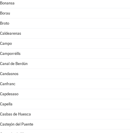
Bonansa
Borau
Broto
Caldearenas
Campo
Camporrélls
Canal de Berdún
Candasnos
Canfranc
Capdesaso
Capella
Casbas de Huesca
Castejón del Puente