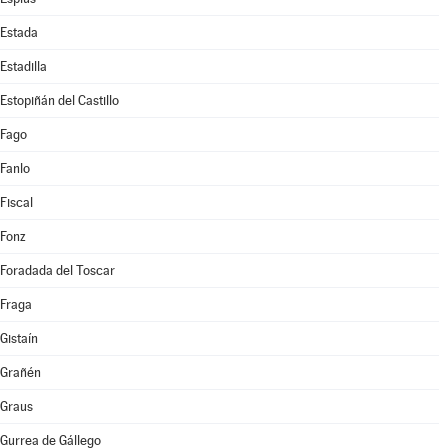
Estada
Estadilla
Estopiñán del Castillo
Fago
Fanlo
Fiscal
Fonz
Foradada del Toscar
Fraga
Gistaín
Grañén
Graus
Gurrea de Gállego