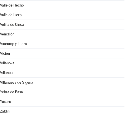
Valle de Hecho
Valle de Lierp
Velilla de Cinca
Vencillón
Viacamp y Litera
Vicién
Villanova
Villanúa
Villanueva de Sigena
Yebra de Basa
Yésero
Zaidín