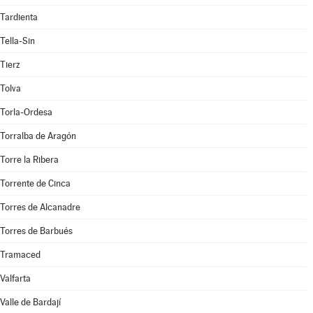
Tardienta
Tella-Sin
Tierz
Tolva
Torla-Ordesa
Torralba de Aragón
Torre la Ribera
Torrente de Cinca
Torres de Alcanadre
Torres de Barbués
Tramaced
Valfarta
Valle de Bardají