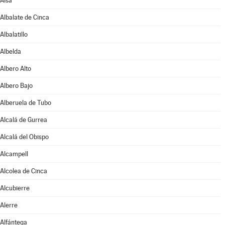
Aisa
Albalate de Cinca
Albalatillo
Albelda
Albero Alto
Albero Bajo
Alberuela de Tubo
Alcalá de Gurrea
Alcalá del Obispo
Alcampell
Alcolea de Cinca
Alcubierre
Alerre
Alfántega