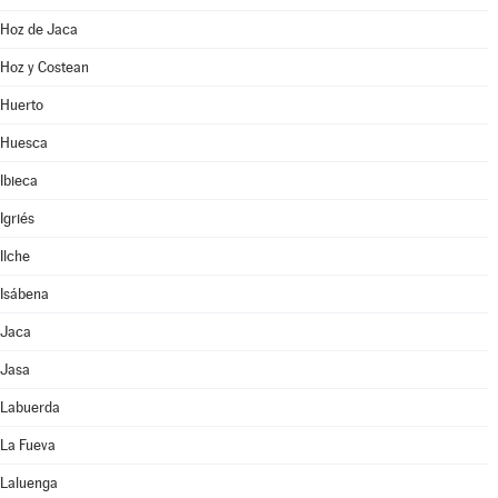
Hoz de Jaca
Hoz y Costean
Huerto
Huesca
Ibieca
Igriés
Ilche
Isábena
Jaca
Jasa
Labuerda
La Fueva
Laluenga