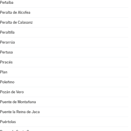
Peñalba
Peralta de Alcofea
Peralta de Calasanz
Peraltilla
Perarrúa
Pertusa
Piracés
Plan
Poleñino
Pozán de Vero
Puente de Montañana
Puente la Reina de Jaca
Puértolas