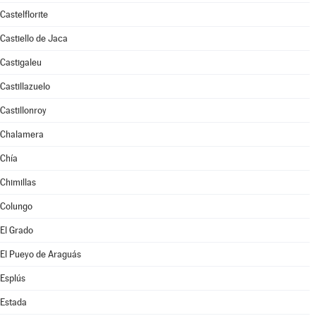
Castelflorite
Castiello de Jaca
Castigaleu
Castillazuelo
Castillonroy
Chalamera
Chía
Chimillas
Colungo
El Grado
El Pueyo de Araguás
Esplús
Estada