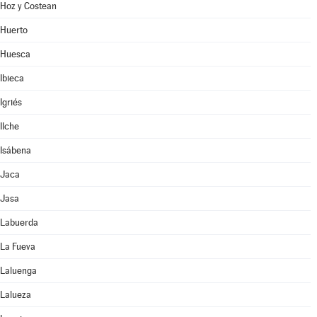
Hoz y Costean
Huerto
Huesca
Ibieca
Igriés
Ilche
Isábena
Jaca
Jasa
Labuerda
La Fueva
Laluenga
Lalueza