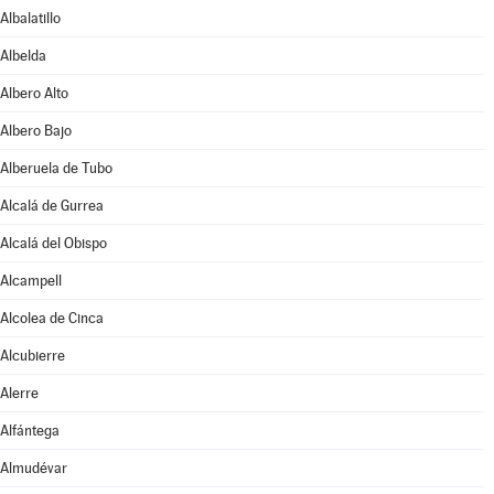
Albalatillo
Albelda
Albero Alto
Albero Bajo
Alberuela de Tubo
Alcalá de Gurrea
Alcalá del Obispo
Alcampell
Alcolea de Cinca
Alcubierre
Alerre
Alfántega
Almudévar