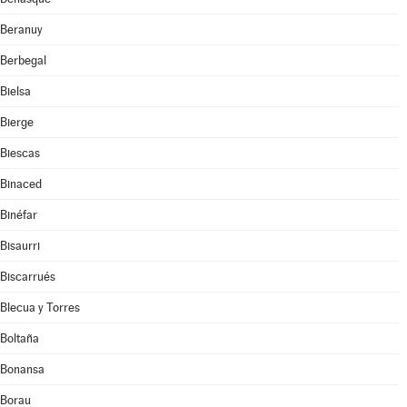
Beranuy
Berbegal
Bielsa
Bierge
Biescas
Binaced
Binéfar
Bisaurri
Biscarrués
Blecua y Torres
Boltaña
Bonansa
Borau