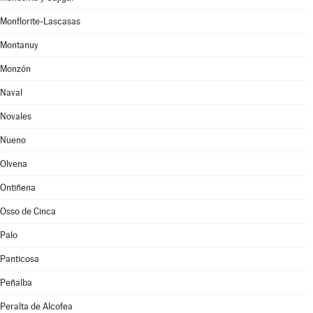
Monflorite-Lascasas
Montanuy
Monzón
Naval
Novales
Nueno
Olvena
Ontiñena
Osso de Cinca
Palo
Panticosa
Peñalba
Peralta de Alcofea