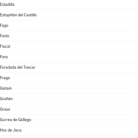
Estadilla
Estopiñán del Castillo
Fago
Fanlo
Fiscal
Fonz
Foradada del Toscar
Fraga
Gistaín
Grañén
Graus
Gurrea de Gállego
Hoz de Jaca