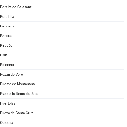
Peralta de Calasanz
Peraltilla
Perarrúa
Pertusa
Piracés
Plan
Poleñino
Pozán de Vero
Puente de Montañana
Puente la Reina de Jaca
Puértolas
Pueyo de Santa Cruz
Quicena