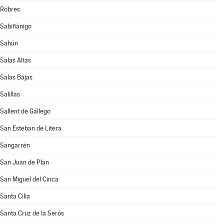
Robres
Sabiñánigo
Sahún
Salas Altas
Salas Bajas
Salillas
Sallent de Gállego
San Esteban de Litera
Sangarrén
San Juan de Plan
San Miguel del Cinca
Santa Cilia
Santa Cruz de la Serós