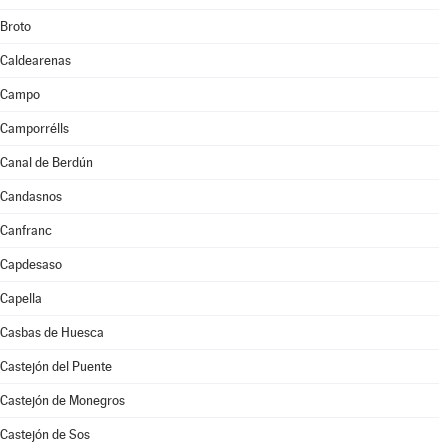
Broto
Caldearenas
Campo
Camporrélls
Canal de Berdún
Candasnos
Canfranc
Capdesaso
Capella
Casbas de Huesca
Castejón del Puente
Castejón de Monegros
Castejón de Sos