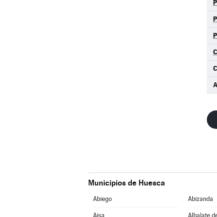
Municipios de Huesca
Abiego
Abizanda
Aisa
Albalate d