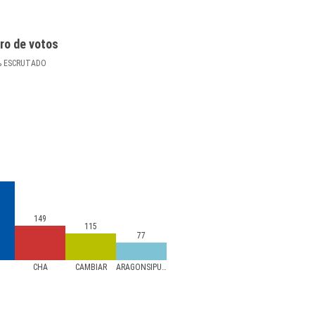
ro de votos
%
ESCRUTADO
149
115
77
CHA
CAMBIAR
ARAGONSIPUEDE