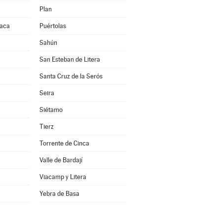
Plan
Jaca
Puértolas
Sahún
San Esteban de Litera
Santa Cruz de la Serós
Seira
Siétamo
Tierz
Torrente de Cinca
Valle de Bardají
Viacamp y Litera
a
Yebra de Basa