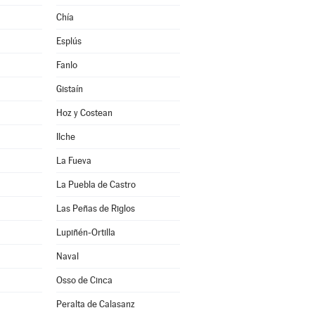
Chía
Esplús
Fanlo
Gistaín
Hoz y Costean
Ilche
La Fueva
La Puebla de Castro
Las Peñas de Riglos
Lupiñén-Ortilla
Naval
Osso de Cinca
Peralta de Calasanz