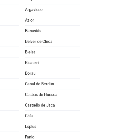
Argavieso
Azlor
Banastás
Belver de Cinca
Bielsa
Bisaurri
Borau
Canal de Berdún
Casbas de Huesca
Castiello de Jaca
Chía
Esplús
Fanlo