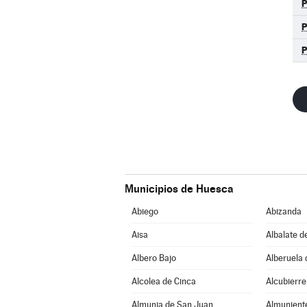
Municipios de Huesca
Abiego
Abizanda
Aisa
Albalate d
Albero Bajo
Alberuela 
Alcolea de Cinca
Alcubierre
Almunia de San Juan
Almunient