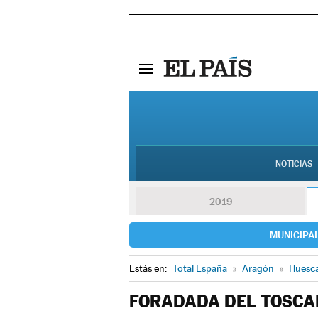
NOTICIAS
2019
MUNICIPA
Estás en:
Total España
»
Aragón
»
Huesc
FORADADA DEL TOSCA