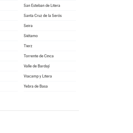
San Esteban de Litera
Santa Cruz de la Serós
Seira
Siétamo
Tierz
Torrente de Cinca
Valle de Bardají
Viacamp y Litera
a
Yebra de Basa