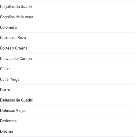
Cogollos de Guadix
Cogollos de la Vega
Colomera
Cortes de Baza
Cortes y Graena
Cuevas del Campo
Cúllar
Cúllar Vega
Darro
Dehesas de Guadix
Dehesas Viejas
Deifontes
Diezma