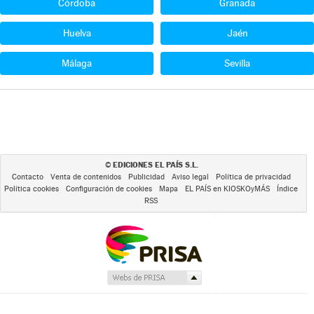
Córdoba
Granada
Huelva
Jaén
Málaga
Sevilla
EDICIONES EL PAÍS S.L.
©
Contacto
Venta de contenidos
Publicidad
Aviso legal
Política de privacidad
Política cookies
Configuración de cookies
Mapa
EL PAÍS en KIOSKOyMÁS
Índice
RSS