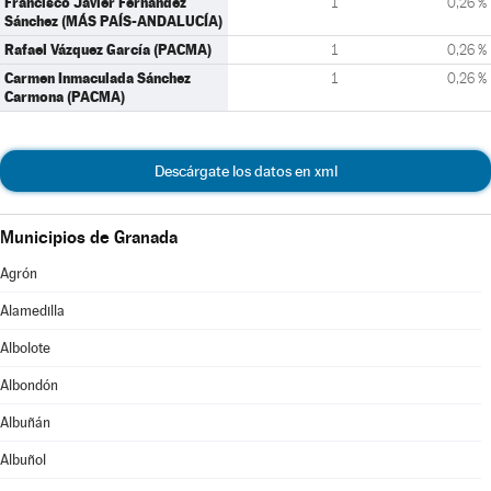
Francisco Javier Fernández
1
0,26 %
Sánchez (MÁS PAÍS-ANDALUCÍA)
Rafael Vázquez García (PACMA)
1
0,26 %
Carmen Inmaculada Sánchez
1
0,26 %
Carmona (PACMA)
Descárgate los datos en xml
Municipios de Granada
Agrón
Alamedilla
Albolote
Albondón
Albuñán
Albuñol