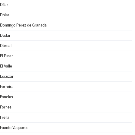
Dílar
Dólar
Domingo Pérez de Granada
Dúdar
Dúrcal
El Pinar
El Valle
Escúzar
Ferreira
Fonelas
Fornes
Freila
Fuente Vaqueros