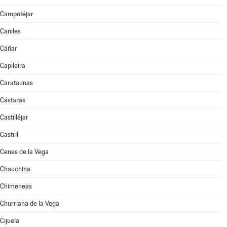
Campotéjar
Caniles
Cáñar
Capileira
Carataunas
Cástaras
Castilléjar
Castril
Cenes de la Vega
Chauchina
Chimeneas
Churriana de la Vega
Cijuela