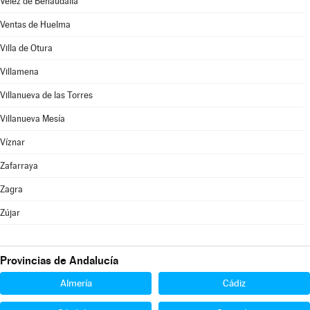
Vélez de Benaudalla
Ventas de Huelma
Villa de Otura
Villamena
Villanueva de las Torres
Villanueva Mesía
Víznar
Zafarraya
Zagra
Zújar
Provincias de Andalucía
Almería
Cádiz