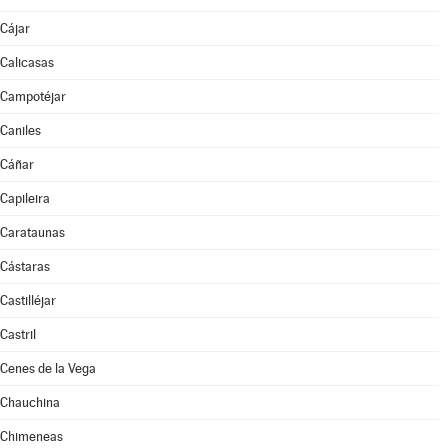
Cájar
Calicasas
Campotéjar
Caniles
Cáñar
Capileira
Carataunas
Cástaras
Castilléjar
Castril
Cenes de la Vega
Chauchina
Chimeneas