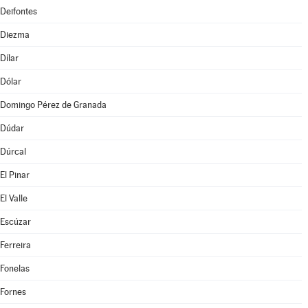
Deifontes
Diezma
Dílar
Dólar
Domingo Pérez de Granada
Dúdar
Dúrcal
El Pinar
El Valle
Escúzar
Ferreira
Fonelas
Fornes