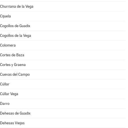
Churriana de la Vega
Cijuela
Cogollos de Guadix
Cogollos de la Vega
Colomera
Cortes de Baza
Cortes y Graena
Cuevas del Campo
Cúllar
Cúllar Vega
Darro
Dehesas de Guadix
Dehesas Viejas