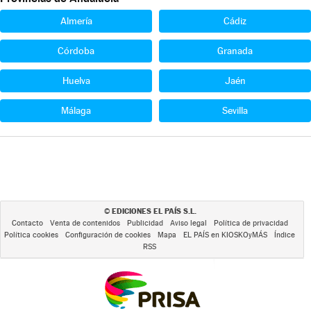
Almería
Cádiz
Córdoba
Granada
Huelva
Jaén
Málaga
Sevilla
EDICIONES EL PAÍS S.L.
©
Contacto
Venta de contenidos
Publicidad
Aviso legal
Política de privacidad
Política cookies
Configuración de cookies
Mapa
EL PAÍS en KIOSKOyMÁS
Índice
RSS