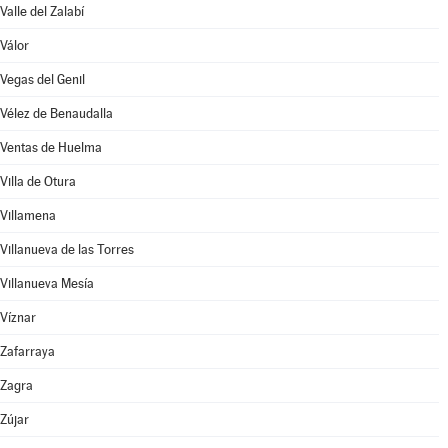
Valle del Zalabí
Válor
Vegas del Genil
Vélez de Benaudalla
Ventas de Huelma
Villa de Otura
Villamena
Villanueva de las Torres
Villanueva Mesía
Víznar
Zafarraya
Zagra
Zújar