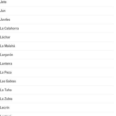
Jete
Jun
Juviles
La Calahorra
Láchar
La Malahá
Lanjarón
Lanteira
La Peza
Las Gabias
La Taha
La Zubia
Lecrín