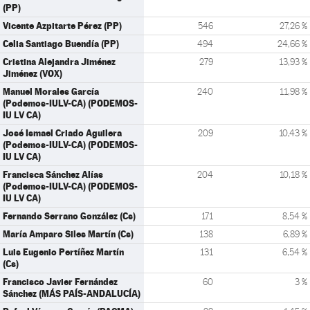
(PP)
Vicente Azpitarte Pérez (PP)
546
27,26 %
Celia Santiago Buendía (PP)
494
24,66 %
Cristina Alejandra Jiménez
279
13,93 %
Jiménez (VOX)
Manuel Morales García
240
11,98 %
(Podemos-IULV-CA) (PODEMOS-
IU LV CA)
José Ismael Criado Aguilera
209
10,43 %
(Podemos-IULV-CA) (PODEMOS-
IU LV CA)
Francisca Sánchez Alías
204
10,18 %
(Podemos-IULV-CA) (PODEMOS-
IU LV CA)
Fernando Serrano González (Cs)
171
8,54 %
María Amparo Siles Martín (Cs)
138
6,89 %
Luis Eugenio Pertíñez Martín
131
6,54 %
(Cs)
Francisco Javier Fernández
60
3 %
Sánchez (MÁS PAÍS-ANDALUCÍA)