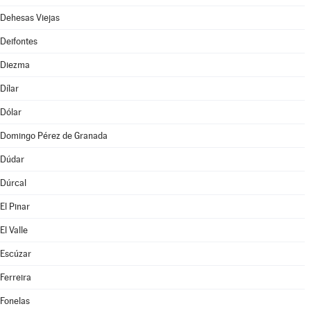
Dehesas Viejas
Deifontes
Diezma
Dílar
Dólar
Domingo Pérez de Granada
Dúdar
Dúrcal
El Pinar
El Valle
Escúzar
Ferreira
Fonelas