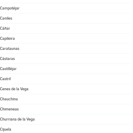
Campotéjar
Caniles
Cáñar
Capileira
Carataunas
Cástaras
Castilléjar
Castril
Cenes de la Vega
Chauchina
Chimeneas
Churriana de la Vega
Cijuela