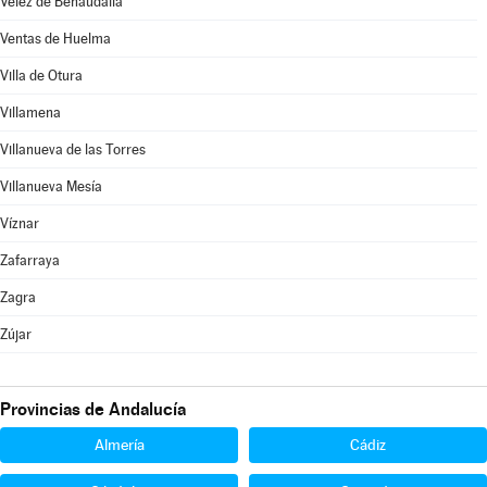
Vélez de Benaudalla
Ventas de Huelma
Villa de Otura
Villamena
Villanueva de las Torres
Villanueva Mesía
Víznar
Zafarraya
Zagra
Zújar
Provincias de Andalucía
Almería
Cádiz