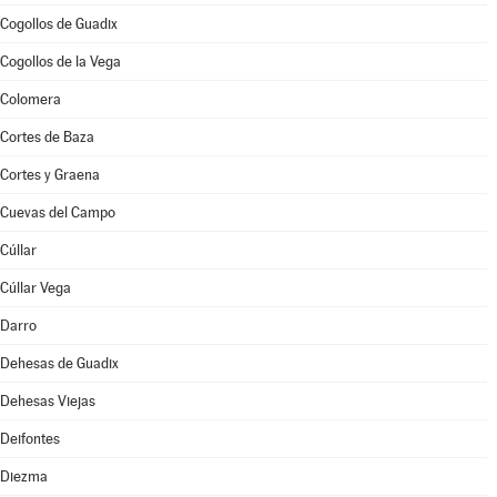
Cogollos de Guadix
Cogollos de la Vega
Colomera
Cortes de Baza
Cortes y Graena
Cuevas del Campo
Cúllar
Cúllar Vega
Darro
Dehesas de Guadix
Dehesas Viejas
Deifontes
Diezma