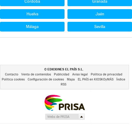
Córdoba
Granada
Huelva
Jaén
Málaga
Sevilla
EDICIONES EL PAÍS S.L.
©
Contacto
Venta de contenidos
Publicidad
Aviso legal
Política de privacidad
Política cookies
Configuración de cookies
Mapa
EL PAÍS en KIOSKOyMÁS
Índice
RSS