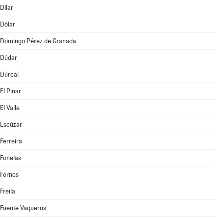
Dílar
Dólar
Domingo Pérez de Granada
Dúdar
Dúrcal
El Pinar
El Valle
Escúzar
Ferreira
Fonelas
Fornes
Freila
Fuente Vaqueros