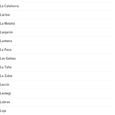
La Calahorra
Láchar
La Malahá
Lanjarón
Lanteira
La Peza
Las Gabias
La Taha
La Zubia
Lecrín
Lentegí
Lobras
Loja