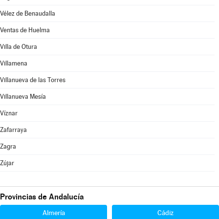
Vélez de Benaudalla
Ventas de Huelma
Villa de Otura
Villamena
Villanueva de las Torres
Villanueva Mesía
Víznar
Zafarraya
Zagra
Zújar
Provincias de Andalucía
Almería
Cádiz