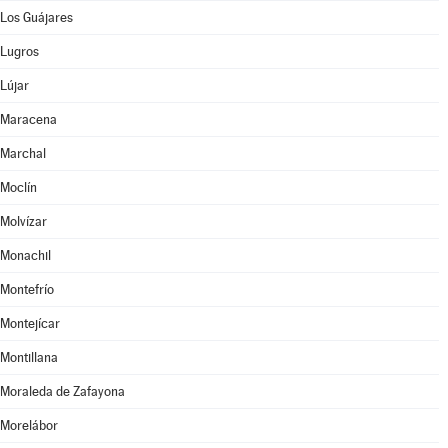
Los Guájares
Lugros
Lújar
Maracena
Marchal
Moclín
Molvízar
Monachil
Montefrío
Montejícar
Montillana
Moraleda de Zafayona
Morelábor