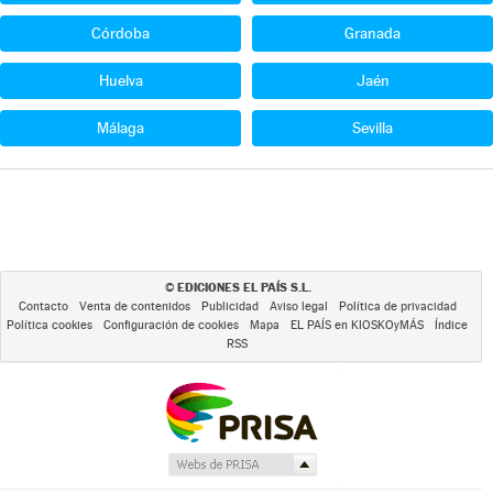
Córdoba
Granada
Huelva
Jaén
Málaga
Sevilla
EDICIONES EL PAÍS S.L.
©
Contacto
Venta de contenidos
Publicidad
Aviso legal
Política de privacidad
Política cookies
Configuración de cookies
Mapa
EL PAÍS en KIOSKOyMÁS
Índice
RSS