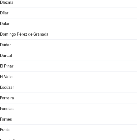
Diezma
Dílar
Dólar
Domingo Pérez de Granada
Dúdar
Dúrcal
El Pinar
El Valle
Escúzar
Ferreira
Fonelas
Fornes
Freila