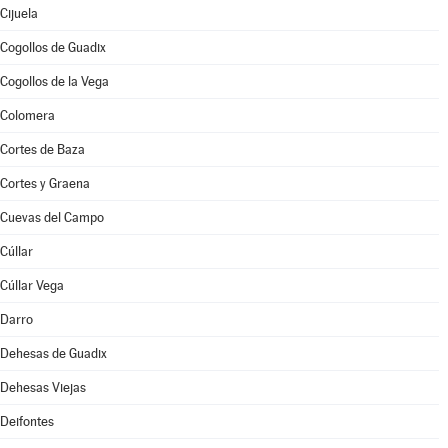
Cijuela
Cogollos de Guadix
Cogollos de la Vega
Colomera
Cortes de Baza
Cortes y Graena
Cuevas del Campo
Cúllar
Cúllar Vega
Darro
Dehesas de Guadix
Dehesas Viejas
Deifontes