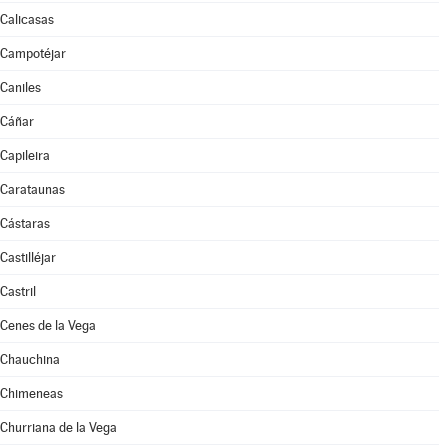
Calicasas
Campotéjar
Caniles
Cáñar
Capileira
Carataunas
Cástaras
Castilléjar
Castril
Cenes de la Vega
Chauchina
Chimeneas
Churriana de la Vega