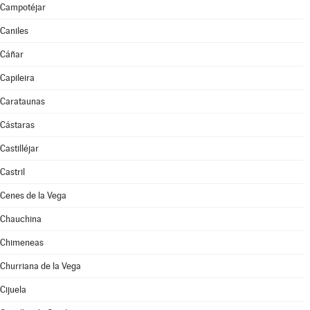
Campotéjar
Caniles
Cáñar
Capileira
Carataunas
Cástaras
Castilléjar
Castril
Cenes de la Vega
Chauchina
Chimeneas
Churriana de la Vega
Cijuela