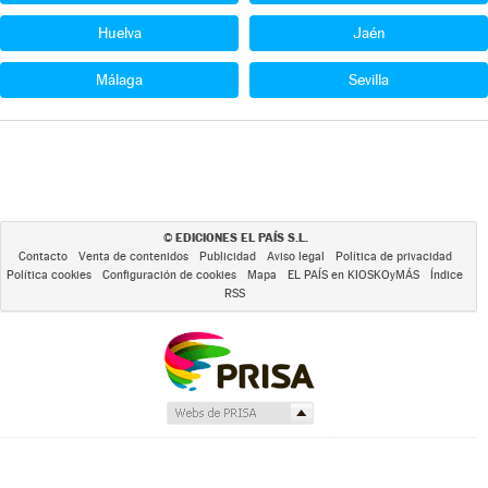
Huelva
Jaén
Málaga
Sevilla
EDICIONES EL PAÍS S.L.
©
Contacto
Venta de contenidos
Publicidad
Aviso legal
Política de privacidad
Política cookies
Configuración de cookies
Mapa
EL PAÍS en KIOSKOyMÁS
Índice
RSS