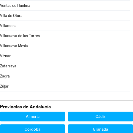
Ventas de Huelma
Villa de Otura
Villamena
Villanueva de las Torres
Villanueva Mesía
Víznar
Zafarraya
Zagra
Zújar
Provincias de Andalucía
Almería
Cádiz
Córdoba
Granada