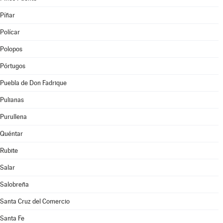
Píñar
Polícar
Polopos
Pórtugos
Puebla de Don Fadrique
Pulianas
Purullena
Quéntar
Rubite
Salar
Salobreña
Santa Cruz del Comercio
Santa Fe