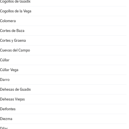
Cogollos de Guadix
Cogollos de la Vega
Colomera
Cortes de Baza
Cortes y Graena
Cuevas del Campo
Cúllar
Cúllar Vega
Darro
Dehesas de Guadix
Dehesas Viejas
Deifontes
Diezma
Dílar