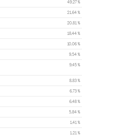
49,27 %
21,64 %
20,81 %
18,44 %
10,06 %
9,54 %
9,45 %
8,83 %
6,73 %
6,48 %
5,84 %
1,41 %
1,21 %