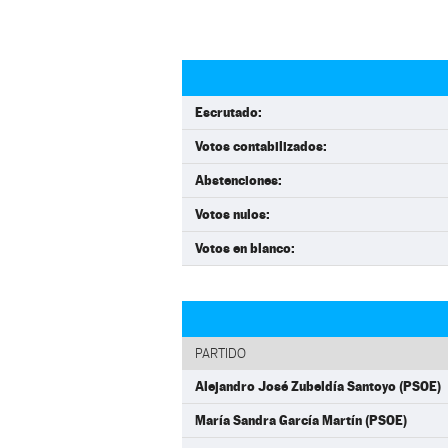
Escrutado:
Votos contabilizados:
Abstenciones:
Votos nulos:
Votos en blanco:
PARTIDO
Alejandro José Zubeldía Santoyo (PSOE)
María Sandra García Martín (PSOE)