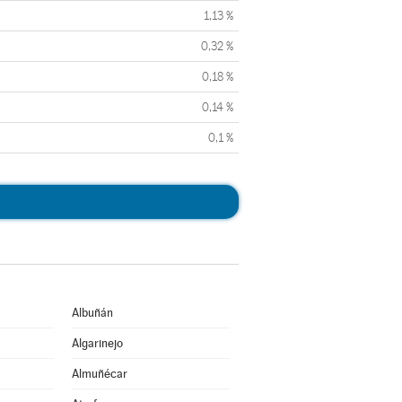
1,13 %
0,32 %
0,18 %
0,14 %
0,1 %
Albuñán
Algarinejo
Almuñécar