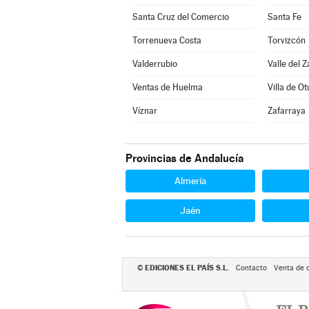
Santa Cruz del Comercio
Santa Fe
Torrenueva Costa
Torvizcón
Valderrubio
Valle del Z
Ventas de Huelma
Villa de Ot
Víznar
Zafarraya
Provincias de Andalucía
Almería
Jaén
EDICIONES EL PAÍS S.L.
©
Contacto
Venta de 