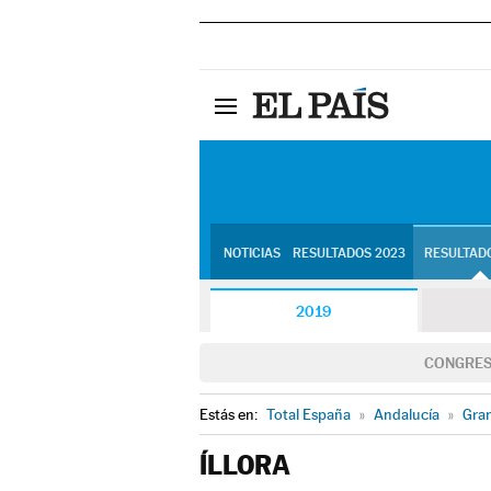
NOTICIAS
RESULTADOS 2023
RESULTADO
2019
CONGRE
Estás en:
Total España
»
Andalucía
»
Gra
ÍLLORA