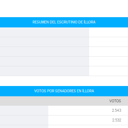
RESUMEN DEL ESCRUTINIO DE ÍLLORA
VOTOS POR SENADORES EN ÍLLORA
VOTOS
2.543
2.532