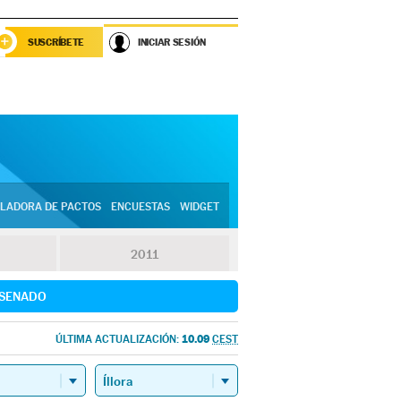
SUSCRÍBETE
INICIAR SESIÓN
LADORA DE PACTOS
ENCUESTAS
WIDGET
2011
SENADO
10.09
ÚLTIMA ACTUALIZACIÓN:
CEST