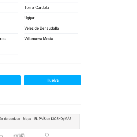
Torre-Cardela
Ugíjar
Vélez de Benaudalla
rres
Villanueva Mesía
Huelva
ón de cookies
Mapa
EL PAÍS en KIOSKOyMÁS