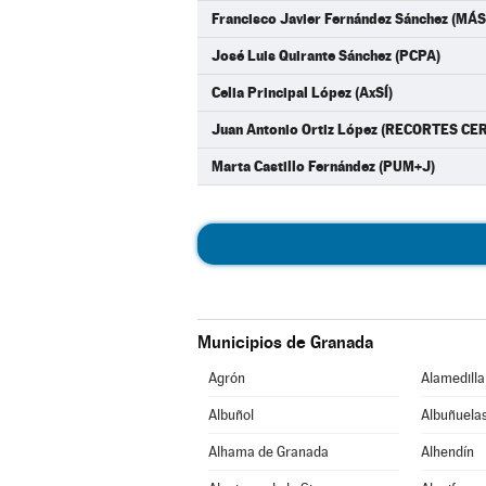
Francisco Javier Fernández Sánchez (M
José Luis Quirante Sánchez (PCPA)
Celia Principal López (AxSÍ)
Juan Antonio Ortiz López (RECORTES CE
Marta Castillo Fernández (PUM+J)
Municipios de Granada
Agrón
Alamedilla
Albuñol
Albuñuela
Alhama de Granada
Alhendín